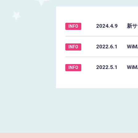
2024.4.9
新サ
INFO
2022.6.1
Wi
INFO
2022.5.1
Wi
INFO