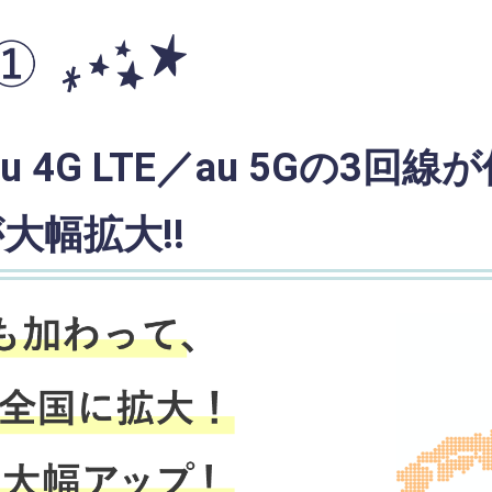
u 4G LTE／au 5Gの3回線
大幅拡大!!