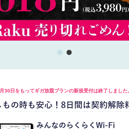
6月30日をもって
ギガ放題プランの
新規受付は終了しました