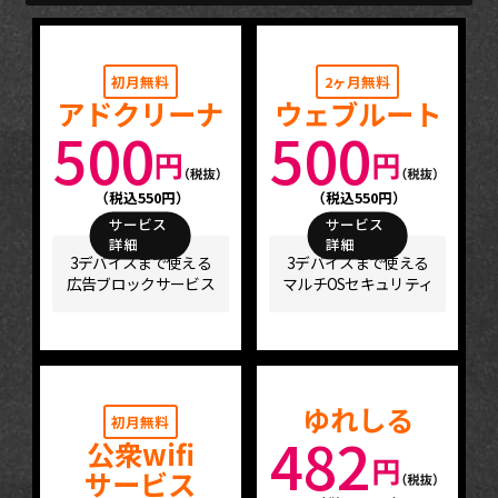
初月無料
2ヶ月無料
アドクリーナ
ウェブルート
500
500
（税込550円）
（税込550円）
サービス
サービス
詳細
詳細
3デバイスまで使える
3デバイスまで使える
広告ブロックサービス
マルチOSセキュリティ
ゆれしる
初月無料
482
公衆wifi
サービス