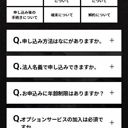
について
について
申し込み後の
端末について
解約について
手続きについて
Q.
申し込み方法はなにがありますか。
Q.
法人名義で申し込みできますか。
Q.
お申込みに年齢制限はありますか？
Q.
オプションサービスの加入は必須で
すか。