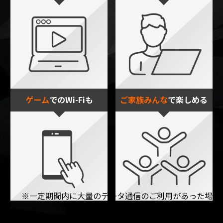
ゲーム
でのWi-Fiも
ご家族みんな
で楽しめる
※一定期間内に大量のデータ通信のご利用があった場
合、
混雑する時間帯の通信速度を制限する場合があります。​