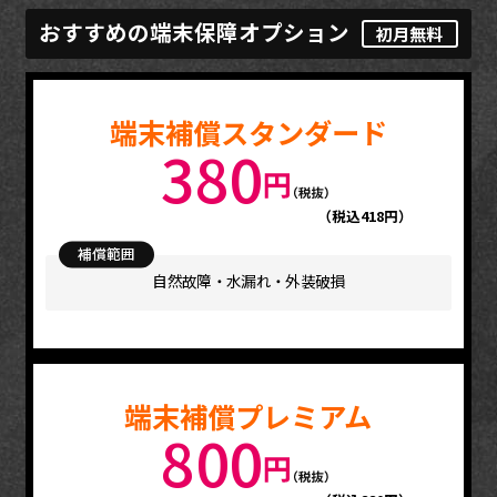
おすすめの端末保障オプション
初月無料
端末補償スタンダード
380
（税込418円）
補償範囲
自然故障・水漏れ・外装破損
端末補償プレミアム
800