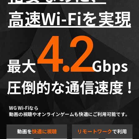
高速Wi-Fiを実現
4.2
最大
Gbps
圧倒的な通信速度 !
WG Wi-Fiなら
動画の視聴やオンラインゲームも快適にご利用可能です。
動画を
快適に視聴
リモートワーク
で利用