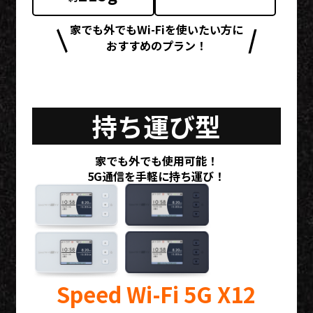
家でも外でもWi-Fiを使いたい方に
おすすめのプラン！
持ち運び型
家でも外でも使用可能！
5G通信を手軽に持ち運び！
Speed Wi-Fi 5G X12