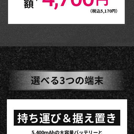
（税込5,170円）
持ち運び＆据え置き
5,400mAhの大容量バッテリーと