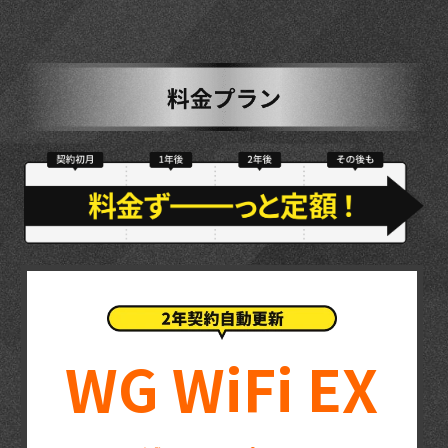
WG WiFi EX