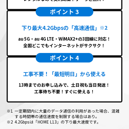
ポイント 3
下り最大4.2Gbpsの「高速通信」
※2
au 5G・au 4G LTE・WiMAX2+の3回線に対応！
全国どこでもインターネットがサクサク！
ポイント 4
工事不要！「最短明日」から使える
13時までのお申し込みで、土日祝も当日発送！
工事待ち不要！すぐに使える！
一定期間内に大量のデータ通信の利用があった場合、混雑
する時間帯の通信速度を制限する場合はあり。
4.2Gbpsは「HOME L13」の下り最大速度です。