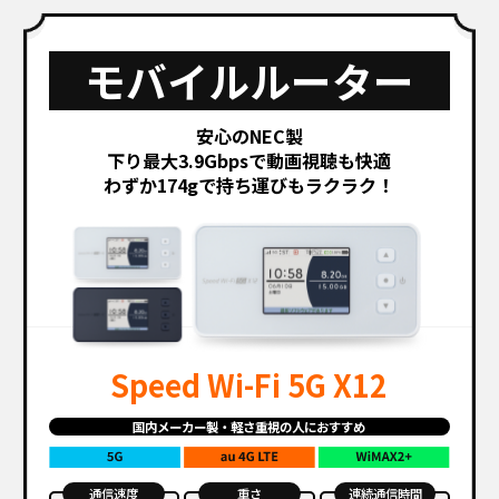
モバイルルーター
安心のNEC製
下り最大3.9Gbpsで動画視聴も快適
わずか174gで持ち運びもラクラク！
Speed Wi-Fi 5G X12
国内メーカー製・軽さ重視の人におすすめ
通信速度
重さ
連続通信時間