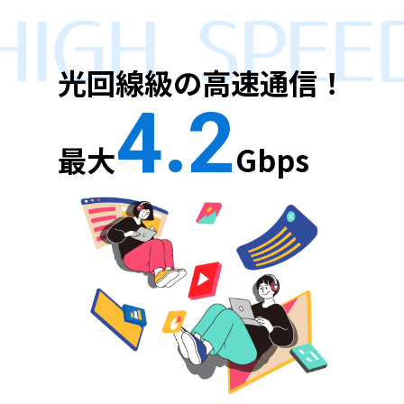
光回線級の高速通信！
4.2
最大
Gbps