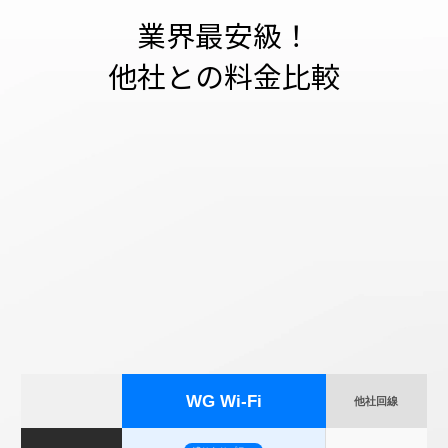
業界最安級！
他社との料金比較
WG Wi-Fi
他社回線