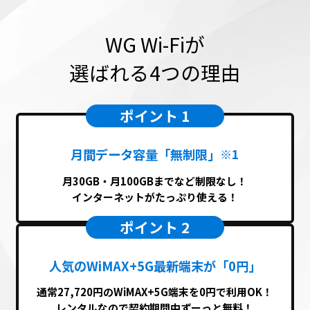
WG Wi-Fiが
選ばれる4つの理由
ポイント 1
月間データ容量「無制限」
※1
月30GB・月100GBまでなど制限なし！
インターネットがたっぷり使える！
ポイント 2
人気のWiMAX+5G最新端末が「0円」
通常27,720円のWiMAX+5G端末を0円で利用OK！
レンタルなので契約期間中ずーっと無料！