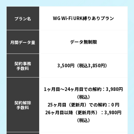
WG Wi-Fi URK縛りありプラン
プラン名
データ無制限
月間データ量
契約事務
3,500円（税込3,850円）
手数料
1ヶ月目～24ヶ月目での解約：3,980円
（税込）
契約解除
25ヶ月目（更新月）での解約：0 円
手数料
26ヶ月目以降（更新月外）：3,980円
（税込）