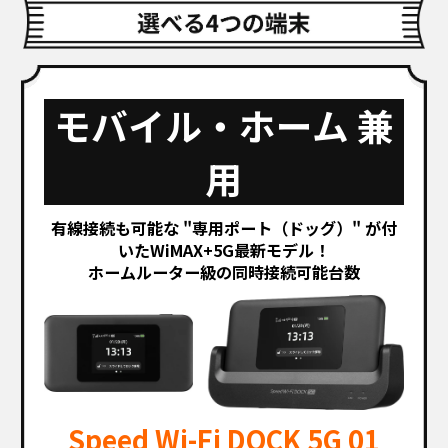
モバイル・ホーム 兼
用
有線接続も可能な "専用ポート（ドッグ）" が付
いた
WiMAX+5G最新モデル！
ホームルーター級の同時接続可能台数
Speed Wi-Fi DOCK 5G 01