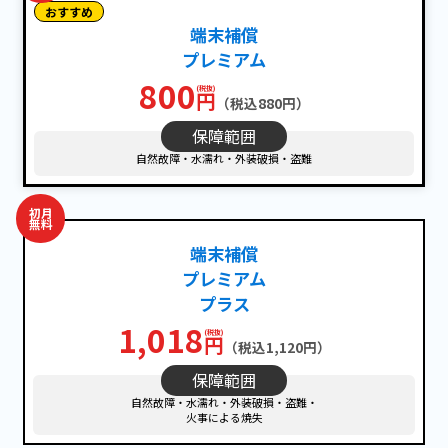
おすすめ
端末補償
プレミアム
800
円
（税込880円）
保障範囲
自然故障・水濡れ・外装破損・盗難
初月
無料
端末補償
プレミアム
プラス
1,018
円
（税込1,120円）
保障範囲
自然故障・水濡れ・外装破損・盗難・
火事による焼失