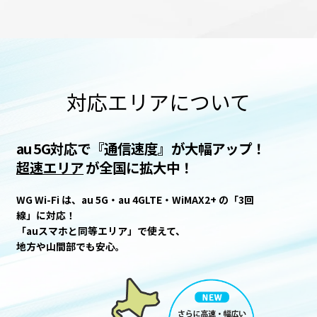
対応エリアについて
au 5G対応で『通信速度』が大幅アップ！
超速エリア
が全国に拡大中！
WG Wi-Fi は、au 5G・au 4GLTE・WiMAX2+ の「3回
線」に対応！
「auスマホと同等エリア」で使えて、
地方や山間部でも安心。