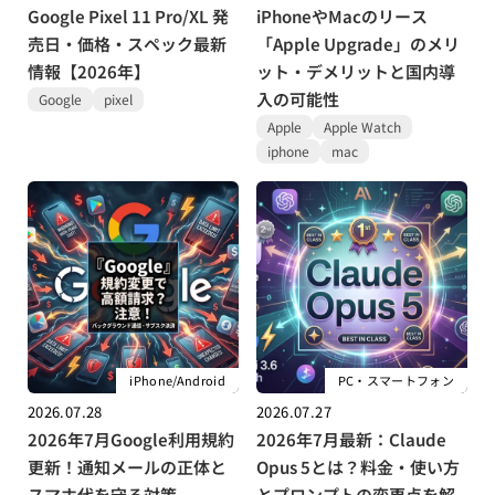
Google Pixel 11 Pro/XL 発
iPhoneやMacのリース
売日・価格・スペック最新
「Apple Upgrade」のメリ
情報【2026年】
ット・デメリットと国内導
入の可能性
Google
pixel
Apple
Apple Watch
iphone
mac
iPhone/Android
PC・スマートフォン
2026.07.28
2026.07.27
2026年7月Google利用規約
2026年7月最新：Claude
更新！通知メールの正体と
Opus 5とは？料金・使い方
スマホ代を守る対策
とプロンプトの変更点を解