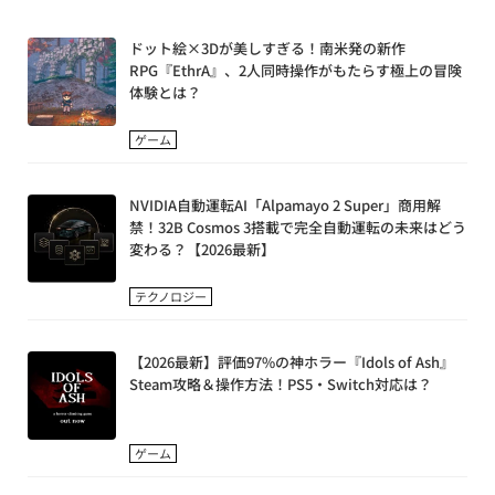
ドット絵×3Dが美しすぎる！南米発の新作
RPG『EthrA』、2人同時操作がもたらす極上の冒険
体験とは？
ゲーム
NVIDIA自動運転AI「Alpamayo 2 Super」商用解
禁！32B Cosmos 3搭載で完全自動運転の未来はどう
変わる？【2026最新】
テクノロジー
【2026最新】評価97%の神ホラー『Idols of Ash』
Steam攻略＆操作方法！PS5・Switch対応は？
ゲーム