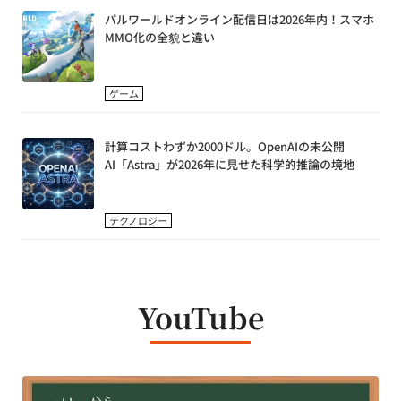
パルワールドオンライン配信日は2026年内！スマホ
MMO化の全貌と違い
ゲーム
計算コストわずか2000ドル。OpenAIの未公開
AI「Astra」が2026年に見せた科学的推論の境地
テクノロジー
YouTube