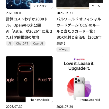
テクノロジー
ゲーム
2026.08.03
2026.07.31
計算コストわずか2000ド
パルワールド オフィシャル
ル。OpenAIの未公開
カードゲーム(OCG)のルー
AI「Astra」が2026年に見せ
ルと当たりカード一覧！
た科学的推論の境地
BOX開封と定価も【2026年
最新】
AI
ChatGPT
OpenAI
ゲーム
iPhone/Android
iPhone/Android
2026.07.30
2026.07.29