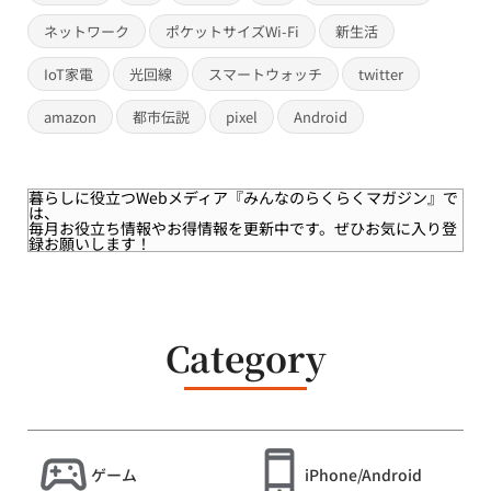
ネットワーク
ポケットサイズWi-Fi
新生活
IoT家電
光回線
スマートウォッチ
twitter
amazon
都市伝説
pixel
Android
暮らしに役立つWebメディア
『みんなのらくらくマガジン』
で
は、
毎月お役立ち情報やお得情報を更新中です。ぜひお気に入り登
録お願いします！
Category
ゲーム
iPhone/Android