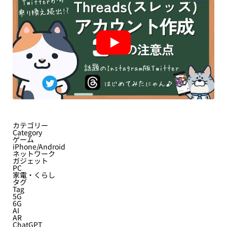
カテゴリー
Category
ゲーム
iPhone/Android
ネットワーク
ガジェット
PC
家電・くらし
タグ
Tag
5G
6G
AI
AR
ChatGPT