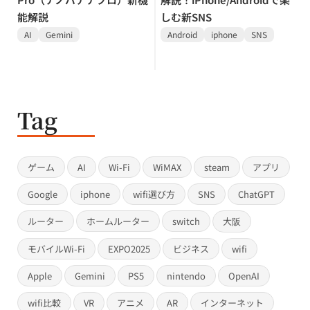
能解説
しむ新SNS
AI
Gemini
Android
iphone
SNS
Tag
ゲーム
AI
Wi-Fi
WiMAX
steam
アプリ
Google
iphone
wifi選び方
SNS
ChatGPT
ルーター
ホームルーター
switch
大阪
モバイルWi-Fi
EXPO2025
ビジネス
wifi
Apple
Gemini
PS5
nintendo
OpenAI
wifi比較
VR
アニメ
AR
インターネット