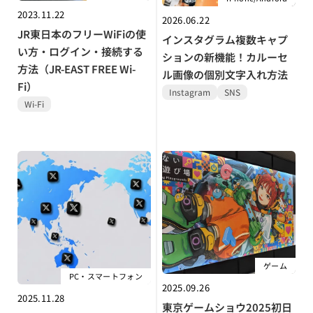
2023.11.22
2026.06.22
JR東日本のフリーWiFiの使
インスタグラム複数キャプ
い方・ログイン・接続する
ションの新機能！カルーセ
方法（JR-EAST FREE Wi-
ル画像の個別文字入れ方法
Fi）
Instagram
SNS
Wi-Fi
ゲーム
PC・スマートフォン
2025.09.26
2025.11.28
東京ゲームショウ2025初日