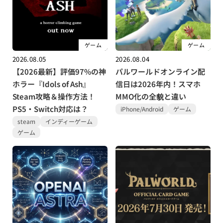
ゲーム
ゲーム
2026.08.05
2026.08.04
【2026最新】評価97%の神
パルワールドオンライン配
ホラー『Idols of Ash』
信日は2026年内！スマホ
Steam攻略＆操作方法！
MMO化の全貌と違い
PS5・Switch対応は？
iPhone/Android
ゲーム
steam
インディーゲーム
ゲーム