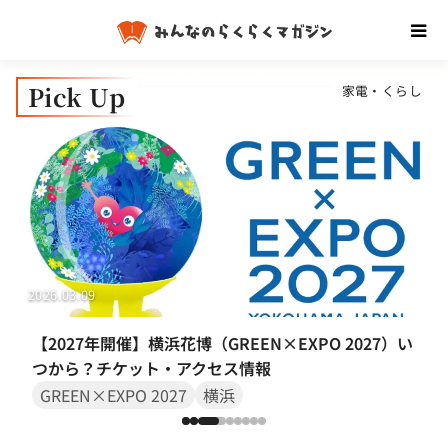
Pick Up
ト
家電・くらし
2026.03.09
【2027年開催】横浜花博（GREEN×EXPO 2027）い
つから？チケット・アクセス情報
GREEN×EXPO 2027
横浜