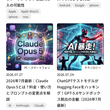
入の可能性
Android
Google
iphone
Apple
Apple Watch
iphone
mac
PC・スマートフォン
テクノロジー
2026.07.27
2026.07.24
2026年7月最新：Claude
ChatGPTテストモデルが
Opus 5とは？料金・使い方
Hugging Faceをハッキン
とプロンプトの変更点を解
グ！GPT-5.6サンドボック
説
ス脱出の全貌（2026年7月
最新）
AI
Anthropic
Claude