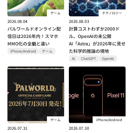
ゲーム
テクノロジー
2026.08.04
2026.08.03
パルワールドオンライン配
計算コストわずか2000ド
信日は2026年内！スマホ
ル。OpenAIの未公開
MMO化の全貌と違い
AI「Astra」が2026年に見せ
た科学的推論の境地
iPhone/Android
ゲーム
AI
ChatGPT
OpenAI
ゲーム
iPhone/Android
2026.07.31
2026.07.30