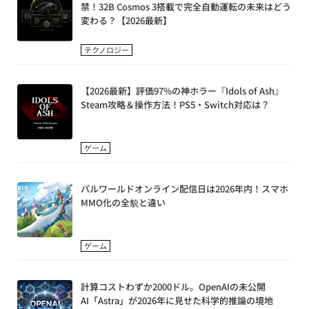
禁！32B Cosmos 3搭載で完全自動運転の未来はどう
変わる？【2026最新】
テクノロジー
【2026最新】評価97%の神ホラー『Idols of Ash』
Steam攻略＆操作方法！PS5・Switch対応は？
ゲーム
パルワールドオンライン配信日は2026年内！スマホ
MMO化の全貌と違い
ゲーム
計算コストわずか2000ドル。OpenAIの未公開
AI「Astra」が2026年に見せた科学的推論の境地