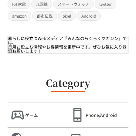
IoT家電
光回線
スマートウォッチ
twitter
amazon
都市伝説
pixel
Android
暮らしに役立つWebメディア
『みんなのらくらくマガジン』
で
は、
毎月お役立ち情報やお得情報を更新中です。ぜひお気に入り登
録お願いします！
Category
ゲーム
iPhone/Android