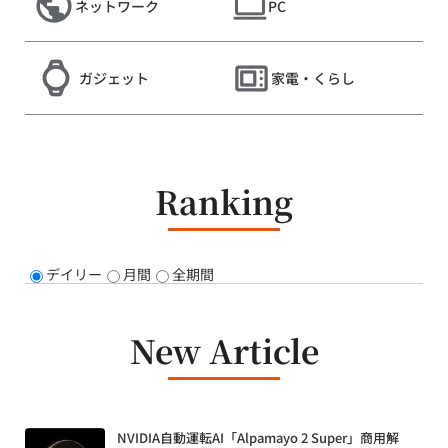
ネットワーク
PC
ガジェット
家電・くらし
Ranking
デイリー
月間
全期間
New Article
NVIDIA自動運転AI「Alpamayo 2 Super」商用解