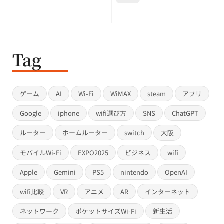
Tag
ゲーム
AI
Wi-Fi
WiMAX
steam
アプリ
Google
iphone
wifi選び方
SNS
ChatGPT
ルーター
ホームルーター
switch
大阪
モバイルWi-Fi
EXPO2025
ビジネス
wifi
Apple
Gemini
PS5
nintendo
OpenAI
wifi比較
VR
アニメ
AR
インターネット
ネットワーク
ポケットサイズWi-Fi
新生活