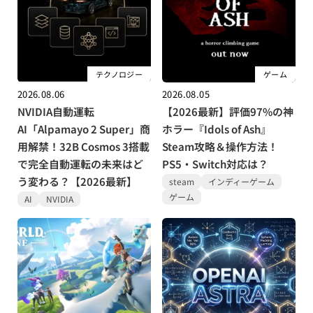
テクノロジー
ゲーム
2026.08.06
2026.08.05
NVIDIA自動運転
【2026最新】評価97%の神
AI「Alpamayo 2 Super」商
ホラー『Idols of Ash』
用解禁！32B Cosmos 3搭載
Steam攻略＆操作方法！
で完全自動運転の未来はど
PS5・Switch対応は？
う変わる？【2026最新】
steam
インディーゲーム
ゲーム
AI
NVIDIA