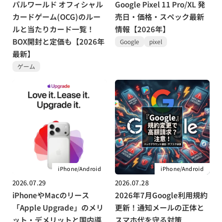
パルワールド オフィシャル
Google Pixel 11 Pro/XL 発
カードゲーム(OCG)のルー
売日・価格・スペック最新
ルと当たりカード一覧！
情報【2026年】
BOX開封と定価も【2026年
Google
pixel
最新】
ゲーム
iPhone/Android
iPhone/Android
2026.07.29
2026.07.28
iPhoneやMacのリース
2026年7月Google利用規約
「Apple Upgrade」のメリ
更新！通知メールの正体と
ット・デメリットと国内導
スマホ代を守る対策