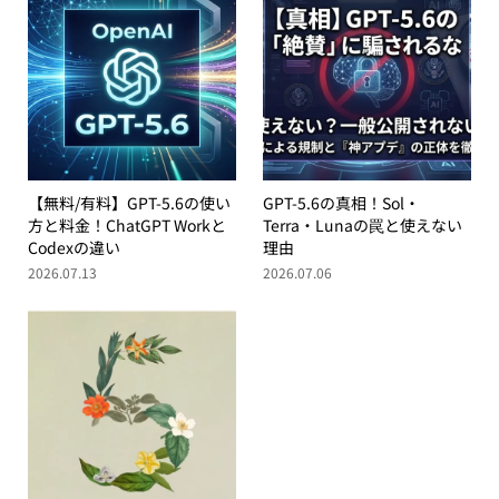
【無料/有料】GPT-5.6の使い
GPT-5.6の真相！Sol・
方と料金！ChatGPT Workと
Terra・Lunaの罠と使えない
Codexの違い
理由
2026.07.13
2026.07.06