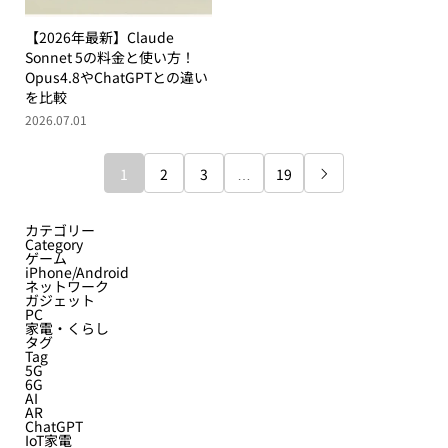
【2026年最新】Claude
Sonnet 5の料金と使い方！
Opus4.8やChatGPTとの違い
を比較
2026.07.01
1
2
3
…
19

カテゴリー
Category
ゲーム
iPhone/Android
ネットワーク
ガジェット
PC
家電・くらし
タグ
Tag
5G
6G
AI
AR
ChatGPT
IoT家電