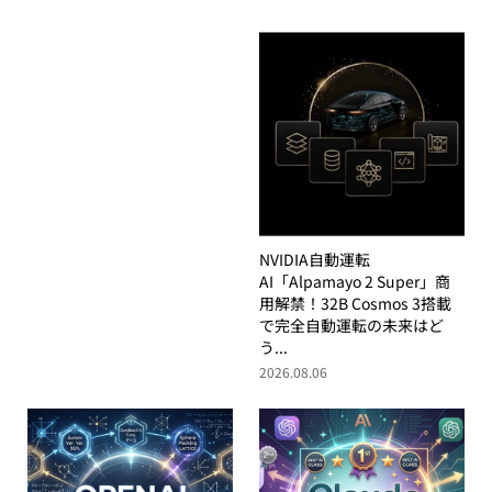
NVIDIA自動運転
AI「Alpamayo 2 Super」商
用解禁！32B Cosmos 3搭載
で完全自動運転の未来はど
う...
2026.08.06