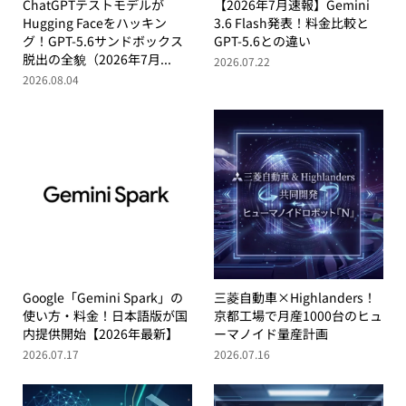
ChatGPTテストモデルが
【2026年7月速報】Gemini
Hugging Faceをハッキン
3.6 Flash発表！料金比較と
グ！GPT-5.6サンドボックス
GPT-5.6との違い
脱出の全貌（2026年7月...
2026.07.22
2026.08.04
Google「Gemini Spark」の
三菱自動車×Highlanders！
使い方・料金！日本語版が国
京都工場で月産1000台のヒュ
内提供開始【2026年最新】
ーマノイド量産計画
2026.07.17
2026.07.16