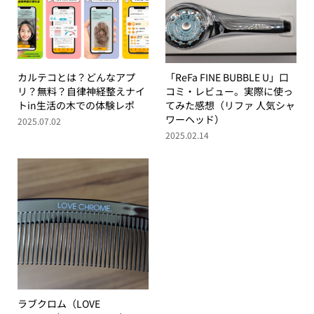
カルテコとは？どんなアプ
「ReFa FINE BUBBLE U」口
リ？無料？自律神経整えナイ
コミ・レビュー。実際に使っ
トin生活の木での体験レポ
てみた感想（リファ 人気シャ
ワーヘッド）
2025.07.02
2025.02.14
ラブクロム（LOVE