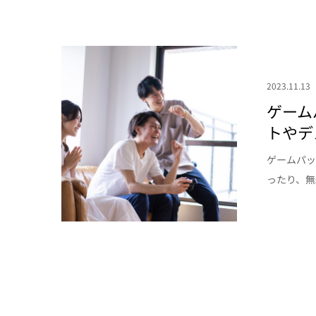
2023.11.13
ゲーム
トやデ
ゲームパッ
ったり、無