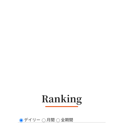
Ranking
デイリー
月間
全期間