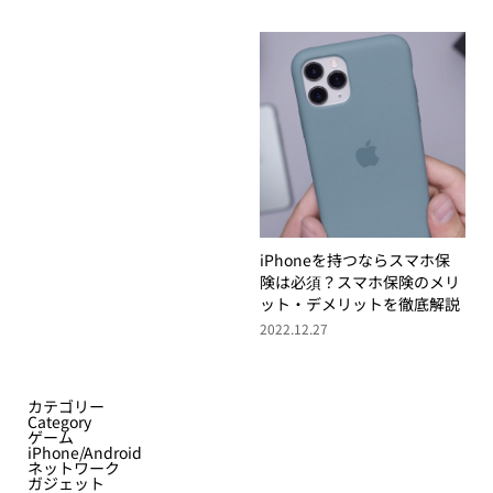
iPhoneを持つならスマホ保
険は必須？スマホ保険のメリ
ット・デメリットを徹底解説
2022.12.27
カテゴリー
Category
ゲーム
iPhone/Android
ネットワーク
ガジェット