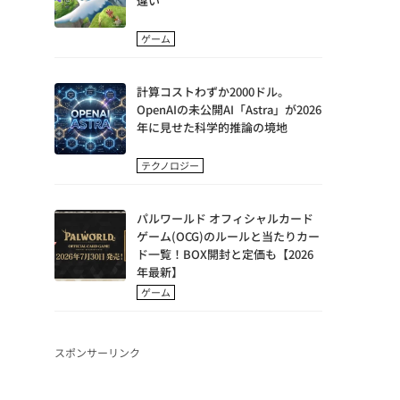
違い
ゲーム
計算コストわずか2000ドル。
OpenAIの未公開AI「Astra」が2026
年に見せた科学的推論の境地
テクノロジー
パルワールド オフィシャルカード
ゲーム(OCG)のルールと当たりカー
ド一覧！BOX開封と定価も【2026
年最新】
ゲーム
スポンサーリンク