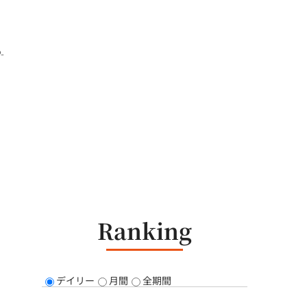
-
Ranking
デイリー
月間
全期間