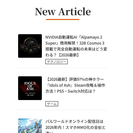
New Article
NVIDIA自動運転AI「Alpamayo 2
Super」商用解禁！32B Cosmos 3
搭載で完全自動運転の未来はどう変
わる？【2026最新】
テクノロジー
【2026最新】評価97%の神ホラー
『Idols of Ash』Steam攻略＆操作
方法！PS5・Switch対応は？
ゲーム
パルワールドオンライン配信日は
2026年内！スマホMMO化の全貌と