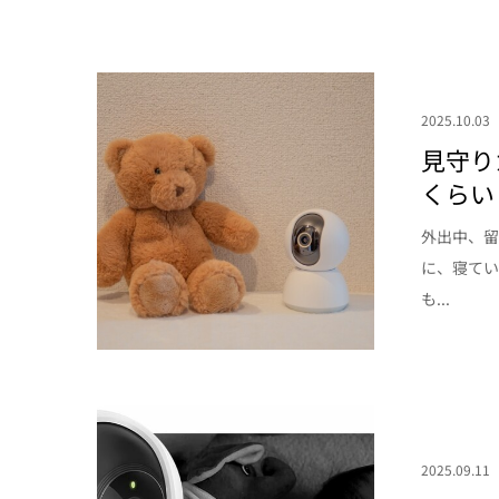
2025.10.03
見守り
くらい
外出中、
に、寝てい
も...
2025.09.11