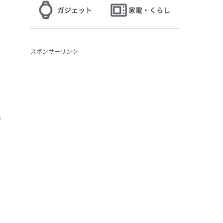
ガジェット
家電・くらし
スポンサーリンク
で