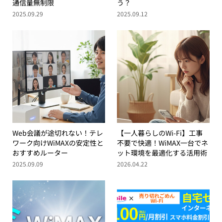
通信量無制限
う？
2025.09.29
2025.09.12
Web会議が途切れない！テレ
【一人暮らしのWi-Fi】工事
ワーク向けWiMAXの安定性と
不要で快適！WiMAX一台でネ
おすすめルーター
ット環境を最適化する活用術
2025.09.09
2026.04.22