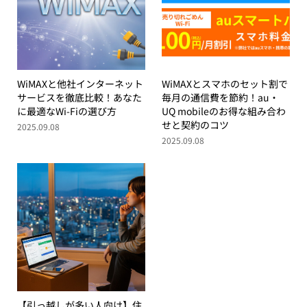
WiMAXと他社インターネット
WiMAXとスマホのセット割で
サービスを徹底比較！あなた
毎月の通信費を節約！au・
に最適なWi-Fiの選び方
UQ mobileのお得な組み合わ
せと契約のコツ
2025.09.08
2025.09.08
【引っ越しが多い人向け】住