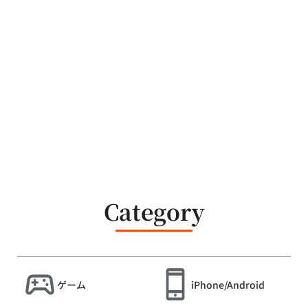
Category
ゲーム
iPhone/Android