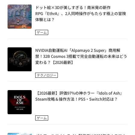
ドット絵×3Dが美しすぎる！南米発の新作
RPG『EthrA』、2人同時操作がもたらす極上の冒険
体験とは？
ゲーム
NVIDIA自動運転AI「Alpamayo 2 Super」商用解
禁！32B Cosmos 3搭載で完全自動運転の未来はどう
変わる？【2026最新】
テクノロジー
【2026最新】評価97%の神ホラー『Idols of Ash』
Steam攻略＆操作方法！PS5・Switch対応は？
ゲーム