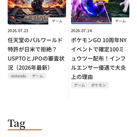
ゲーム
ゲーム
2026.07.23
2026.07.14
任天堂のパルワールド
ポケモンGO 10周年NY
特許が日米で拒絶？
イベントで確定100ミ
USPTOとJPOの審査状
ュウツー配布！インフ
況（2026年最新）
ルエンサー優遇で大炎
上の理由
nintendo
ゲーム
ゲーム
ポケモン
Tag