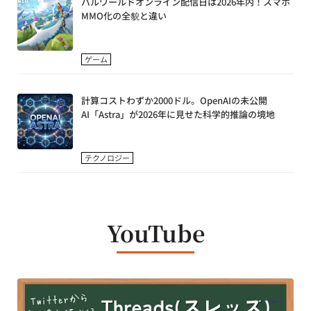
パルワールドオンライン配信日は2026年内！スマホ
MMO化の全貌と違い
ゲーム
計算コストわずか2000ドル。OpenAIの未公開
AI「Astra」が2026年に見せた科学的推論の境地
テクノロジー
YouTube