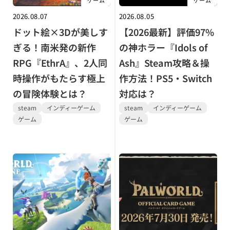
ゲーム
ゲーム
2026.08.07
2026.08.05
ドット絵×3Dが美しす
【2026最新】評価97%
ぎる！南米発の新作
の神ホラー『Idols of
RPG『EthrA』、2人同
Ash』Steam攻略＆操
時操作がもたらす極上
作方法！PS5・Switch
の冒険体験とは？
対応は？
steam
インディーゲーム
steam
インディーゲーム
ゲーム
ゲーム