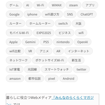
ゲーム
AI
Wi-Fi
WiMAX
steam
アプリ
Google
iphone
wifi選び方
SNS
ChatGPT
ルーター
ホームルーター
switch
大阪
モバイルWi-Fi
EXPO2025
ビジネス
wifi
Apple
Gemini
PS5
nintendo
OpenAI
wifi比較
VR
アニメ
AR
インターネット
ネットワーク
ポケットサイズWi-Fi
新生活
IoT家電
光回線
スマートウォッチ
twitter
amazon
都市伝説
pixel
Android
暮らしに役立つWebメディア
『みんなのらくらくマガジ
ン』
では、