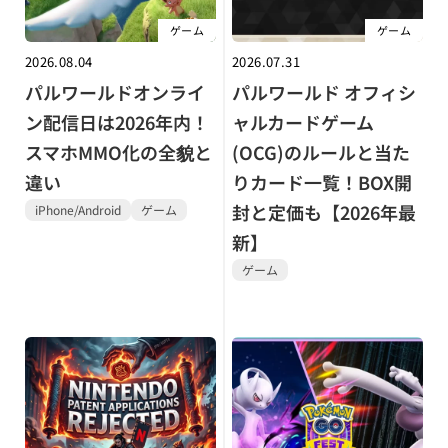
ゲーム
ゲーム
2026.08.04
2026.07.31
パルワールドオンライ
パルワールド オフィシ
ン配信日は2026年内！
ャルカードゲーム
スマホMMO化の全貌と
(OCG)のルールと当た
違い
りカード一覧！BOX開
封と定価も【2026年最
iPhone/Android
ゲーム
新】
ゲーム