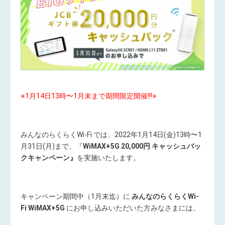
※1月14日13時〜1月末まで期間限定開催!!!※
みんなのらくらくWi-Fi では、2022年1月14日(金)13時〜1
月31日(月)まで、『
WiMAX+5G 20,000円 キャッシュバッ
クキャンペーン
』
を実施いたします。
キャンペーン期間中（1月末迄）に
みんなのらくらくWi-
Fi WiMAX+5G
にお申し込みいただいた方みなさまには、