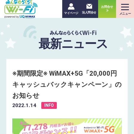
お問合せ
法人問合せ
マイページ
メニュー
最新ニュース
※期間限定※ WiMAX+5G「20,000円
キャッシュバックキャンペーン」の
お知らせ
2022.1.14
INFO