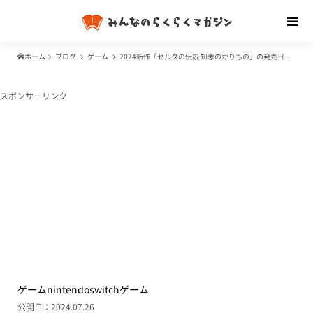
ホーム
ブログ
ゲーム
2024新作「ゼルダの伝説 知恵のかりもの」の発売日はいつ？料金や予約特典は？
スポンサーリンク
ゲーム
nintendo
switch
ゲーム
公開日：2024.07.26