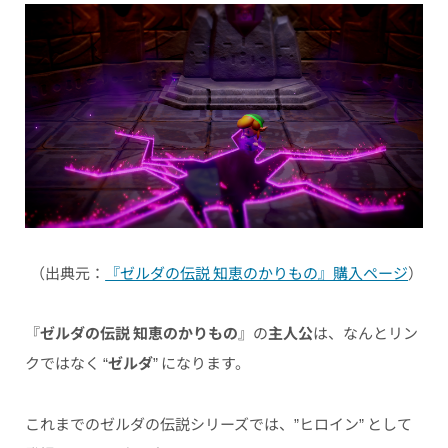
（出典元：
『ゼルダの伝説 知恵のかりもの』購入ページ
）
『
ゼルダの伝説 知恵のかりもの
』の
主人公
は、なんとリン
クではなく “
ゼルダ
” になります。
これまでのゼルダの伝説シリーズでは、”ヒロイン” として