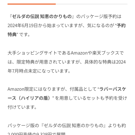
『
ゼルダの伝説 知恵のかりもの
』のパッケージ版予約は
2024年6月19日から始まっていますが、気になるのが “
予約
特典
” です。
大手ショッピングサイトであるAmazonや楽天ブックスで
は、限定特典が用意されていますが、具体的な特典は2024
年7月時点未定になっています。
Amazon限定にはなりますが、付属品として “
ラバーパスケ
ース（ハイリアの盾）
” を用意しているセットも予約を受け
付けています。
パッケージ版の『ゼルダの伝説 知恵のかりもの』よりも約
2,000円高値の9,328円で展開。