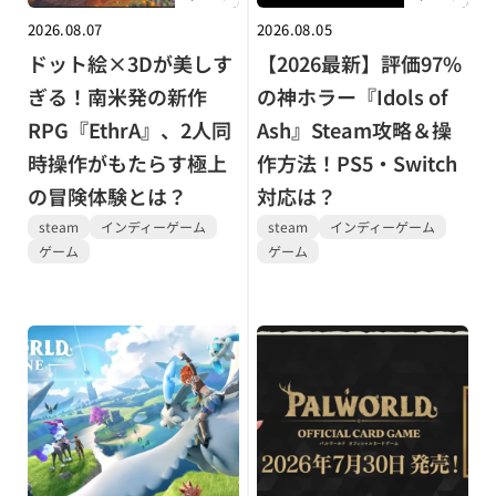
2026.08.07
2026.08.05
ドット絵×3Dが美しす
【2026最新】評価97%
ぎる！南米発の新作
の神ホラー『Idols of
RPG『EthrA』、2人同
Ash』Steam攻略＆操
時操作がもたらす極上
作方法！PS5・Switch
の冒険体験とは？
対応は？
steam
インディーゲーム
steam
インディーゲーム
ゲーム
ゲーム