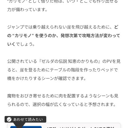
“カリモノ” として借りた物は、いつ・どこでも作り出せる
力が備わっています。
ジャンプでは乗り越えられない崖を飛び越えるために、
ど
の “カリモノ” を使うのか、発想次第で攻略方法が変わって
いく
でしょう。
公開されている『ゼルダの伝説 知恵のかりもの』のPVを見
ると、崖を登るためにテーブルの階段を作ったりベッドで
橋をかけたりするシーンが確認できます。
魔物をおびき寄せるために肉を配置するようなシーンも見
られるので、選択の幅が広くなっていると予想されます。