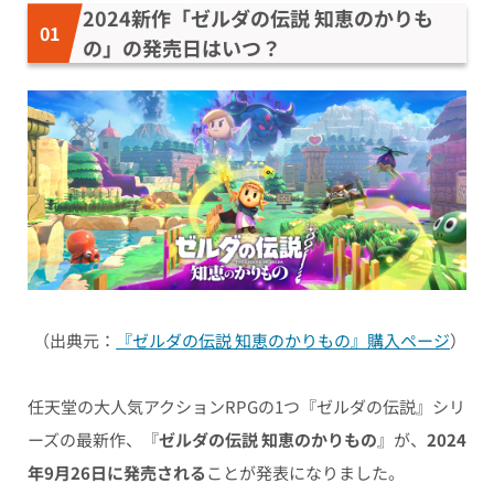
2024新作「ゼルダの伝説 知恵のかりも
の」の発売日はいつ？
（出典元：
『ゼルダの伝説 知恵のかりもの』購入ページ
）
任天堂の大人気アクションRPGの1つ『ゼルダの伝説』シリ
ーズの最新作、『
ゼルダの伝説 知恵のかりもの
』が、
2024
年9月26日に発売される
ことが発表になりました。