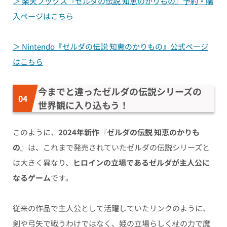
＞ 楽天ブックス『ゼルダの伝説 知恵のかりもの』予約・購
入ページはこちら
＞ Nintendo『ゼルダの伝説 知恵のかりもの』公式ページ
はこちら
今までと違ったゼルダの伝説シリーズの
世界観に入り込もう！
このように、
2024年新作
『
ゼルダの伝説 知恵のかりも
の
』は、これまで発売されていたゼルダの伝説シリーズと
は大きく異なり、
ヒロインの立場であるゼルダが主人公に
なるゲーム
です。
従来の作品で主人公として活躍していたリンクのように、
剣や弓矢で戦うわけではなく、姫の立場らしく杖の力で魔