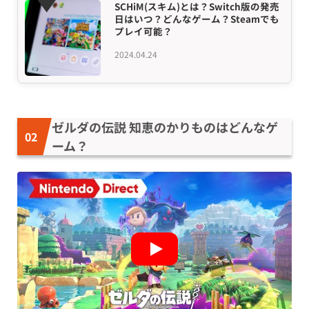
SCHiM(スキム)とは？Switch版の発売
日はいつ？どんなゲーム？Steamでも
プレイ可能？
2024.04.24
ゼルダの伝説 知恵のかりものはどんなゲ
ーム？