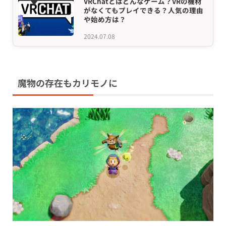
VRChatとはどんなゲーム？VRの機材
がなくてもプレイできる？人気の理由
や始め方は？
2024.07.08
魔物の存在もカリモノに