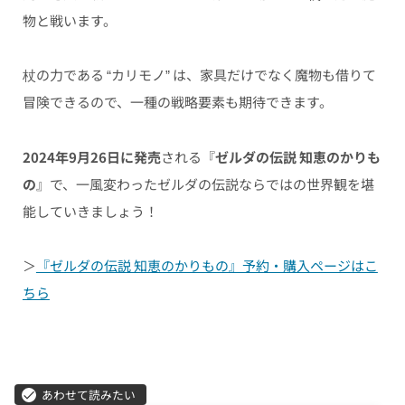
物と戦います。
杖の力である “カリモノ” は、家具だけでなく魔物も借りて
冒険できるので、一種の戦略要素も期待できます。
2024年9月26日に発売
される『
ゼルダの伝説 知恵のかりも
の
』で、一風変わったゼルダの伝説ならではの世界観を堪
能していきましょう！
＞
『ゼルダの伝説 知恵のかりもの』予約・購入ページはこ
ちら