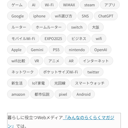
ゲーム
AI
Wi-Fi
WiMAX
steam
アプリ
Google
iphone
wifi選び方
SNS
ChatGPT
ルーター
ホームルーター
switch
大阪
モバイルWi-Fi
EXPO2025
ビジネス
wifi
Apple
Gemini
PS5
nintendo
OpenAI
wifi比較
VR
アニメ
AR
インターネット
ネットワーク
ポケットサイズWi-Fi
twitter
新生活
IoT家電
光回線
スマートウォッチ
amazon
都市伝説
pixel
Android
暮らしに役立つWebメディア
『みんなのらくらくマガジ
ン』
では、