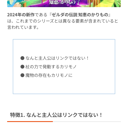
2024年の新作
である『
ゼルダの伝説 知恵のかりもの
』
は、これまでのシリーズとは異なる要素が含まれていると
言われています。
● なんと主人公はリンクではない！
● 杖の力で発動するカリモノ
● 魔物の存在もカリモノに
特徴1. なんと主人公はリンクではない！