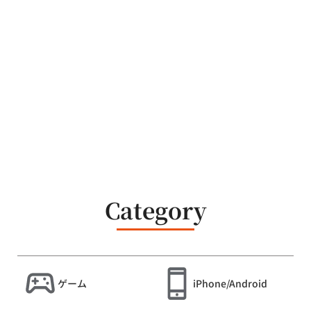
Category
ゲーム
iPhone/Android