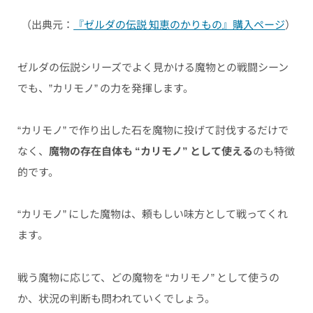
（出典元：
『ゼルダの伝説 知恵のかりもの』購入ページ
）
ゼルダの伝説シリーズでよく見かける魔物との戦闘シーン
でも、”カリモノ” の力を発揮します。
“カリモノ” で作り出した石を魔物に投げて討伐するだけで
なく、
魔物の存在自体も “カリモノ” として使える
のも特徴
的です。
“カリモノ” にした魔物は、頼もしい味方として戦ってくれ
ます。
戦う魔物に応じて、どの魔物を “カリモノ” として使うの
か、状況の判断も問われていくでしょう。