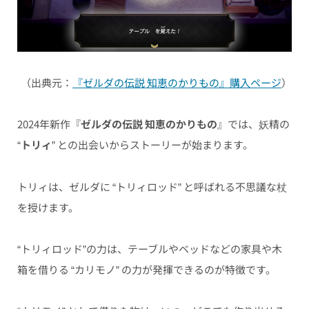
（出典元：
『ゼルダの伝説 知恵のかりもの』購入ページ
）
2024年新作『
ゼルダの伝説 知恵のかりもの
』では、妖精の
“
トリィ
” との出会いからストーリーが始まります。
トリィは、ゼルダに “トリィロッド” と呼ばれる不思議な杖
を授けます。
“トリィロッド”の力は、テーブルやベッドなどの家具や木
箱を借りる “カリモノ” の力が発揮できるのが特徴です。