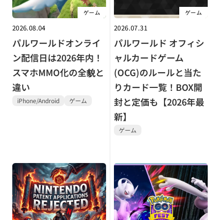
ゲーム
ゲーム
2026.08.04
2026.07.31
パルワールドオンライ
パルワールド オフィシ
ン配信日は2026年内！
ャルカードゲーム
スマホMMO化の全貌と
(OCG)のルールと当た
違い
りカード一覧！BOX開
封と定価も【2026年最
iPhone/Android
ゲーム
新】
ゲーム