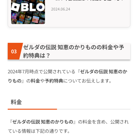
2024.06.24
ゼルダの伝説 知恵のかりものの料金や予
約特典は？
2024年7月時点で公開されている『
ゼルダの伝説 知恵のか
りもの
』の
料金
や
予約特典
についてお伝えします。
料金
『
ゼルダの伝説 知恵のかりもの
』の料金を含め、公開され
ている情報は下記の通りです。