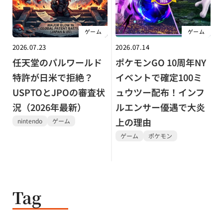
ゲーム
ゲーム
2026.07.23
2026.07.14
任天堂のパルワールド
ポケモンGO 10周年NY
特許が日米で拒絶？
イベントで確定100ミ
USPTOとJPOの審査状
ュウツー配布！インフ
況（2026年最新）
ルエンサー優遇で大炎
上の理由
nintendo
ゲーム
ゲーム
ポケモン
Tag