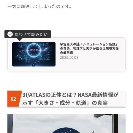
一気に加速してしまったのです。
あわせて読みたい
宇宙最大の謎「シミュレーション仮説」
の真偽。物理学と天才が語る仮想現実論
の最前線
2025.10.03
3I/ATLASの正体とは？NASA最新情報が
示す「大きさ・成分・軌道」の真実