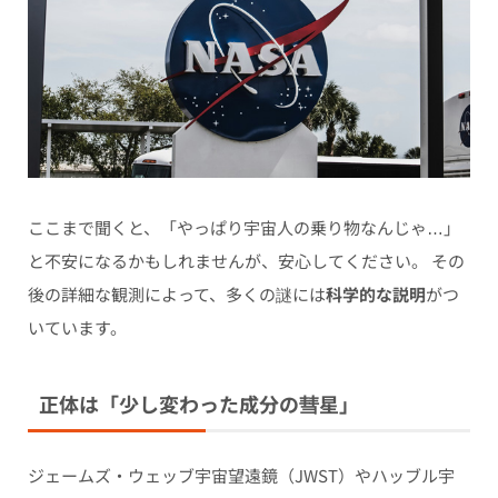
ここまで聞くと、「やっぱり宇宙人の乗り物なんじゃ…」
と不安になるかもしれませんが、安心してください。 その
後の詳細な観測によって、多くの謎には
科学的な説明
がつ
いています。
正体は「少し変わった成分の彗星」
ジェームズ・ウェッブ宇宙望遠鏡（JWST）やハッブル宇