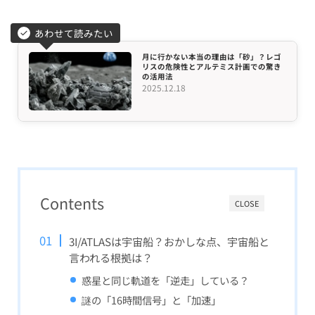
あわせて読みたい
月に行かない本当の理由は「砂」？レゴ
リスの危険性とアルテミス計画での驚き
の活用法
2025.12.18
Contents
CLOSE
3I/ATLASは宇宙船？おかしな点、宇宙船と
言われる根拠は？
惑星と同じ軌道を「逆走」している？
謎の「16時間信号」と「加速」