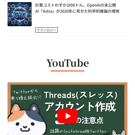
計算コストわずか2000ドル。OpenAIの未公開
AI「Astra」が2026年に見せた科学的推論の境地
テクノロジー
YouTube