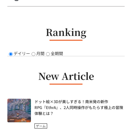
Ranking
デイリー
月間
全期間
New Article
ドット絵×3Dが美しすぎる！南米発の新作
RPG『EthrA』、2人同時操作がもたらす極上の冒険
体験とは？
ゲーム