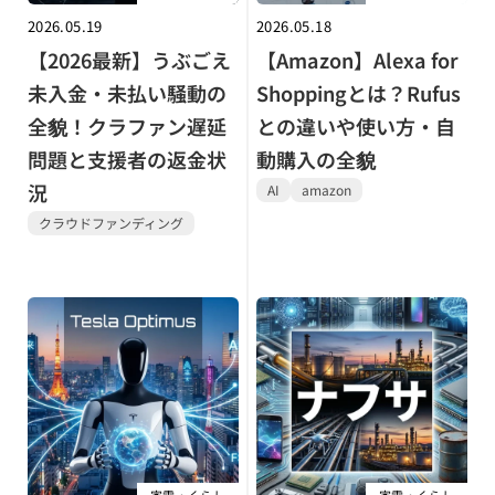
2026.05.19
2026.05.18
【2026最新】うぶごえ
【Amazon】Alexa for
未入金・未払い騒動の
Shoppingとは？Rufus
全貌！クラファン遅延
との違いや使い方・自
問題と支援者の返金状
動購入の全貌
況
AI
amazon
クラウドファンディング
家電・くらし
家電・くらし