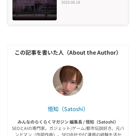
2025.06.18
悟知（Satoshi）
みんなのらくらくマガジン 編集長 / 悟知（Satoshi）
SEOとAIの専門家。ガジェット/ゲーム/都市伝説好き。元バ
ンドマン（作詞作曲）。SEO会社やEC運用の経験を活か