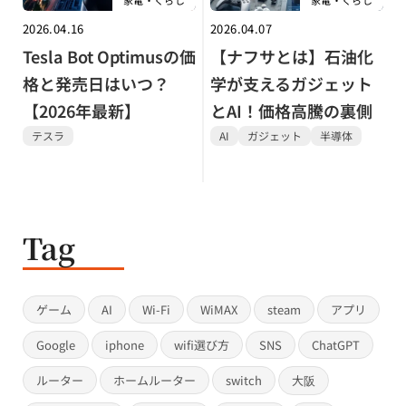
2026.04.16
2026.04.07
Tesla Bot Optimusの価
【ナフサとは】石油化
格と発売日はいつ？
学が支えるガジェット
【2026年最新】
とAI！価格高騰の裏側
テスラ
AI
ガジェット
半導体
Tag
ゲーム
AI
Wi-Fi
WiMAX
steam
アプリ
Google
iphone
wifi選び方
SNS
ChatGPT
ルーター
ホームルーター
switch
大阪