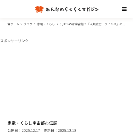
ホーム
ブログ
家電・くらし
3I/ATLASは宇宙船？「人類滅亡・ウイルス」の噂と本当の正体
スポンサーリンク
家電・くらし
宇宙
都市伝説
公開日：2025.12.17
更新日：2025.12.18