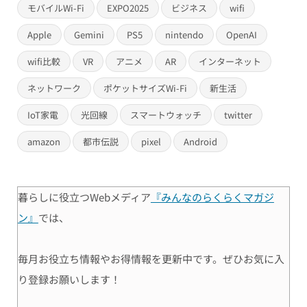
モバイルWi-Fi
EXPO2025
ビジネス
wifi
Apple
Gemini
PS5
nintendo
OpenAI
wifi比較
VR
アニメ
AR
インターネット
ネットワーク
ポケットサイズWi-Fi
新生活
IoT家電
光回線
スマートウォッチ
twitter
amazon
都市伝説
pixel
Android
暮らしに役立つWebメディア
『みんなのらくらくマガジ
ン』
では、
毎月お役立ち情報やお得情報を更新中です。ぜひお気に入
り登録お願いします！