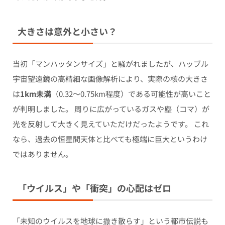
大きさは意外と小さい？
当初「マンハッタンサイズ」と騒がれましたが、ハッブル
宇宙望遠鏡の高精細な画像解析により、実際の核の大きさ
は
1km未満
（0.32〜0.75km程度）である可能性が高いこと
が判明しました。 周りに広がっているガスや塵（コマ）が
光を反射して大きく見えていただけだったようです。 これ
なら、過去の恒星間天体と比べても極端に巨大というわけ
ではありません。
「ウイルス」や「衝突」の心配はゼロ
「未知のウイルスを地球に撒き散らす」という都市伝説も