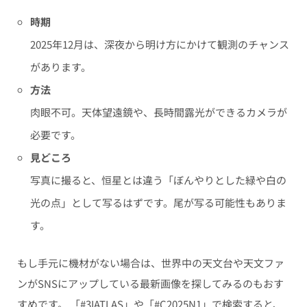
時期
2025年12月は、深夜から明け方にかけて観測のチャンス
があります。
方法
肉眼不可。天体望遠鏡や、長時間露光ができるカメラが
必要です。
見どころ
写真に撮ると、恒星とは違う「ぼんやりとした緑や白の
光の点」として写るはずです。尾が写る可能性もありま
す。
もし手元に機材がない場合は、世界中の天文台や天文ファ
ンがSNSにアップしている最新画像を探してみるのもおす
すめです。 「#3IATLAS」や「#C2025N1」で検索すると、