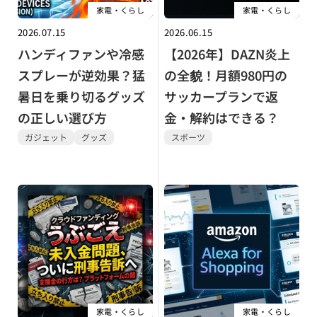
家電・くらし
家電・くらし
2026.07.15
2026.06.15
ハンディファンや冷感
【2026年】DAZN炎上
スプレーが逆効果？猛
の全貌！月額980円の
暑日を乗り切るグッズ
サッカープランで返
の正しい選び方
金・解約はできる？
ガジェット
グッズ
スポーツ
家電・くらし
家電・くらし