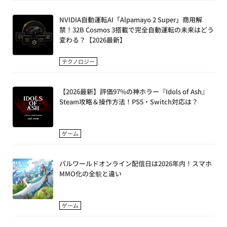
NVIDIA自動運転AI「Alpamayo 2 Super」商用解
禁！32B Cosmos 3搭載で完全自動運転の未来はどう
変わる？【2026最新】
テクノロジー
【2026最新】評価97%の神ホラー『Idols of Ash』
Steam攻略＆操作方法！PS5・Switch対応は？
ゲーム
パルワールドオンライン配信日は2026年内！スマホ
MMO化の全貌と違い
ゲーム