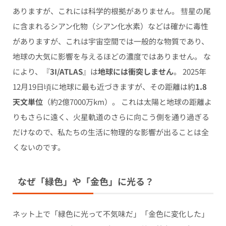
ありますが、これには科学的根拠がありません。 彗星の尾
に含まれるシアン化物（シアン化水素）などは確かに毒性
がありますが、これは宇宙空間では一般的な物質であり、
地球の大気に影響を与えるほどの濃度ではありません。 な
により、『
3I/ATLAS
』は
地球には衝突しません
。 2025年
12月19日頃に地球に最も近づきますが、その距離は約
1.8
天文単位
（約2億7000万km）。 これは太陽と地球の距離よ
りもさらに遠く、火星軌道のさらに向こう側を通り過ぎる
だけなので、私たちの生活に物理的な影響が出ることは全
くないのです。
なぜ「緑色」や「金色」に光る？
ネット上で「緑色に光って不気味だ」「金色に変化した」