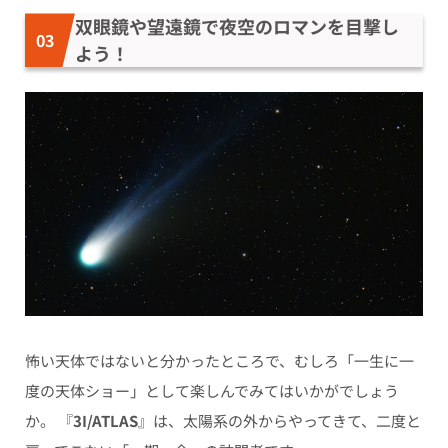
双眼鏡や望遠鏡で夜空のロマンを目撃し
よう！
怖い天体ではないと分かったところで、むしろ「一生に一
度の天体ショー」として楽しんでみてはいかがでしょう
か。 『
3I/ATLAS
』は、太陽系の外からやってきて、二度と