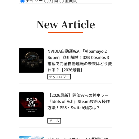
デイリー
月間
全期間
New Article
NVIDIA自動運転AI「Alpamayo 2
Super」商用解禁！32B Cosmos 3
搭載で完全自動運転の未来はどう変
わる？【2026最新】
テクノロジー
【2026最新】評価97%の神ホラー
『Idols of Ash』Steam攻略＆操作
方法！PS5・Switch対応は？
ゲーム