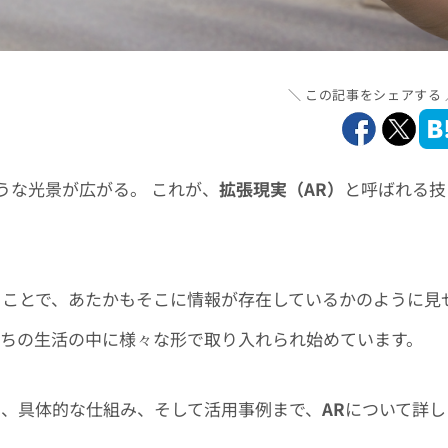
この記事をシェアする
うな光景が広がる。 これが、
拡張現実（AR）
と呼ばれる技
ることで、あたかもそこに情報が存在しているかのように見
たちの生活の中に様々な形で取り入れられ始めています。
い、具体的な仕組み、そして活用事例まで、
AR
について詳し