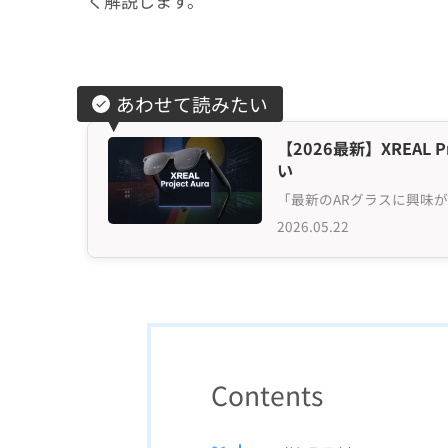
く解説します。
あわせて読みたい
【2026最新】XREAL P
い
「最新のARグラスに興味がある
2026.05.22
Contents