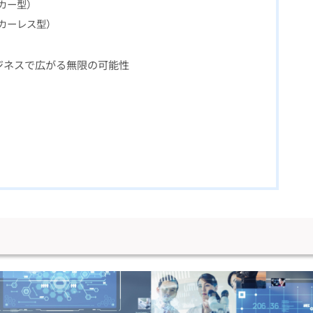
ーカー型）
ーカーレス型）
ジネスで広がる無限の可能性