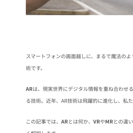
スマートフォンの画面越しに、まるで魔法のよ
術です。
AR
は、現実世界にデジタル情報を重ね合わせ
る技術。近年、AR技術は飛躍的に進化し、私
この記事では、
AR
とは何か、
VR
や
MR
との違