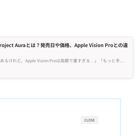
roject Auraとは？発売日や価格、Apple Vision Proとの違
けれど、Apple Vision Proは高額で重すぎる…」「もっと手...
CLOSE