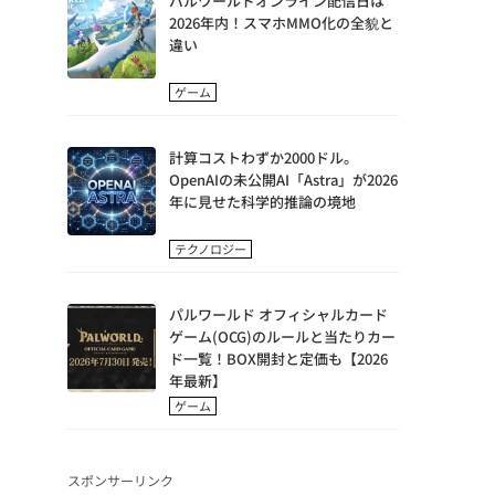
パルワールドオンライン配信日は
2026年内！スマホMMO化の全貌と
違い
ゲーム
計算コストわずか2000ドル。
OpenAIの未公開AI「Astra」が2026
年に見せた科学的推論の境地
テクノロジー
パルワールド オフィシャルカード
ゲーム(OCG)のルールと当たりカー
ド一覧！BOX開封と定価も【2026
年最新】
ゲーム
スポンサーリンク