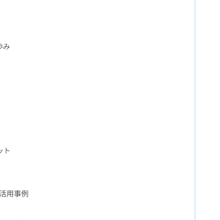
歩み
ット
と活用事例