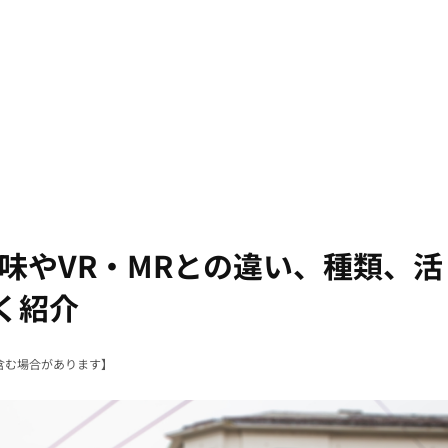
味やVR・MRとの違い、種類、活
く紹介
含む場合があります】