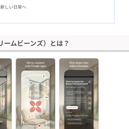
る新しい日常へ
s（ドリームビーンズ）とは？