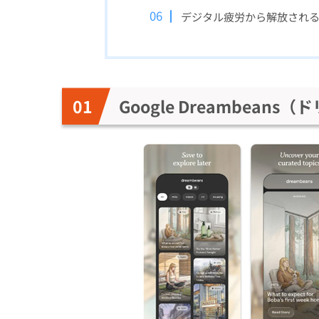
デジタル疲労から解放され
Google Dreambean