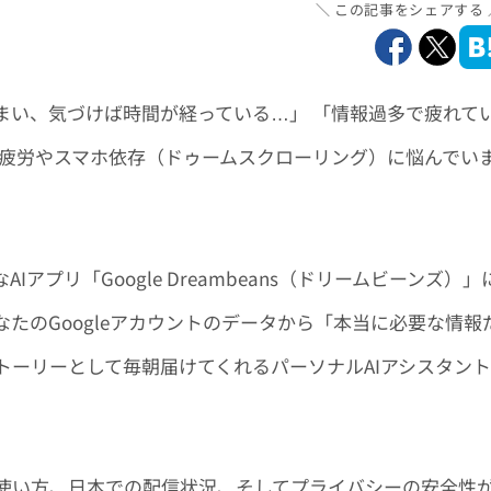
この記事をシェアする
まい、気づけば時間が経っている…」 「情報過多で疲れて
ル疲労やスマホ依存（ドゥームスクローリング）に悩んでい
AIアプリ「Google Dreambeans（ドリームビーンズ）」
たのGoogleアカウントのデータから「本当に必要な情報
トーリーとして毎朝届けてくれるパーソナルAIアシスタント
能や使い方、日本での配信状況、そしてプライバシーの安全性