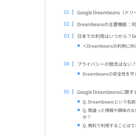
Google Dreambeans
Dreambeansの主要機能
日本での利用はいつから？Dre
＜Dreambeansの利用
プライバシーの懸念はない？D
Dreambeansの安全性
Google Dreambeans
Q. Dreambeansとい
Q. 間違った情報や興味の
か？
Q. 無料で利用することは