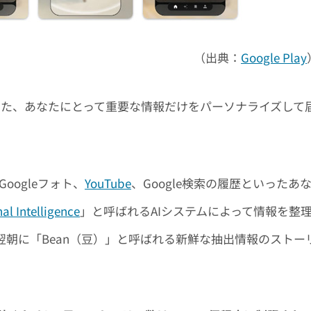
（出典：
Google Play
Labsが開発した、あなたにとって重要な情報だけをパーソナライズして
、Googleフォト、
YouTube
、Google検索の履歴といったあ
al Intelligence
」と呼ばれるAIシステムによって情報を整
朝に「Bean（豆）」と呼ばれる新鮮な抽出情報のストー