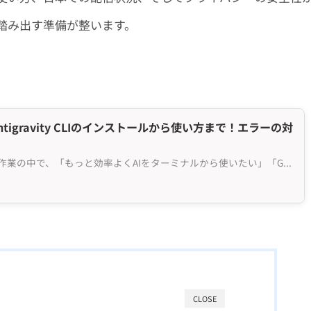
踏み出す準備が整います。
Antigravity CLIのインストールから使い方まで！エラーの対
日々のコーディングや開発作業の中で、「もっと効率よくAIをターミナルから使いたい」「Gemini C...
CLOSE