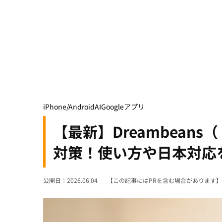
iPhone/Android
AI
Google
アプリ
【最新】Dreambean
対策！使い方や日本対応
公開日：2026.06.04
【この記事にはPRを含む場合があります】