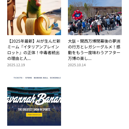
【2025年最新】AIが生んだ新
大阪・関西万博閉幕後の夢洲
ミーム『イタリアンブレイン
の行方とレガシーグルメ！感
ロット』の正体！中毒者続出
動をもう一度味わうアフター
の理由と人...
万博の楽し...
2025.12.19
2025.10.14