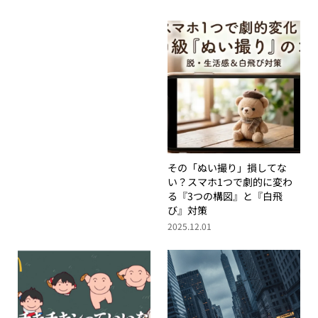
その「ぬい撮り」損してな
い？スマホ1つで劇的に変わ
る『3つの構図』と『白飛
び』対策
2025.12.01