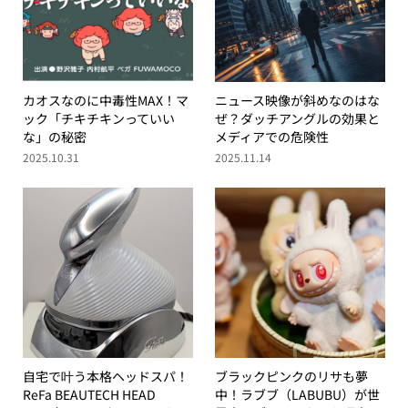
カオスなのに中毒性MAX！マ
ニュース映像が斜めなのはな
ック「チキチキンっていい
ぜ？ダッチアングルの効果と
な」の秘密
メディアでの危険性
2025.10.31
2025.11.14
自宅で叶う本格ヘッドスパ！
ブラックピンクのリサも夢
ReFa BEAUTECH HEAD
中！ラブブ（LABUBU）が世