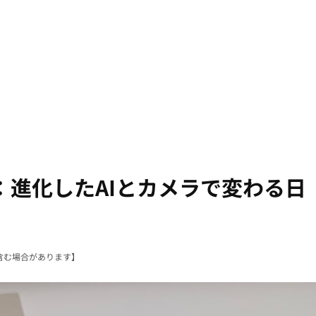
Pro XL：進化したAIとカメラで変わる日
含む場合があります】