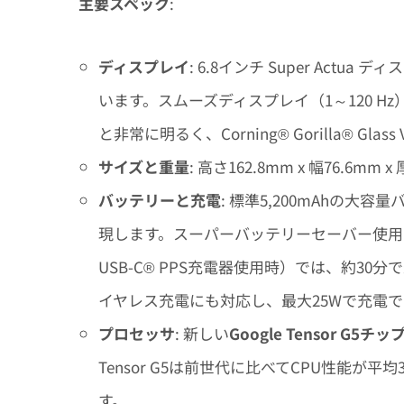
主要スペック
:
ディスプレイ
: 6.8インチ Super Actua デ
います。スムーズディスプレイ（1～120 H
と非常に明るく、Corning® Gorilla® Glas
サイズと重量
: 高さ162.8mm x 幅76.6mm
バッテリーと充電
: 標準5,200mAhの大
現します。スーパーバッテリーセーバー使用時
USB-C® PPS充電器使用時）では、約30分で
イヤレス充電にも対応し、最大25Wで充電
プロセッサ
: 新しい
Google Tensor G5チッ
Tensor G5は前世代に比べてCPU性能が平
す。