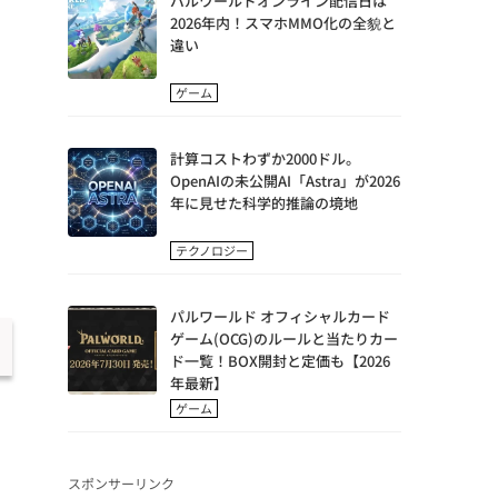
パルワールドオンライン配信日は
2026年内！スマホMMO化の全貌と
違い
ゲーム
計算コストわずか2000ドル。
OpenAIの未公開AI「Astra」が2026
年に見せた科学的推論の境地
テクノロジー
パルワールド オフィシャルカード
ゲーム(OCG)のルールと当たりカー
ド一覧！BOX開封と定価も【2026
年最新】
ゲーム
スポンサーリンク