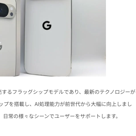
gleが開発・販売するフラッグシップモデルであり、最新のテクノロジーが
 G5チップを搭載し、AI処理能力が前世代から大幅に向上しまし
し、日常の様々なシーンでユーザーをサポートします。