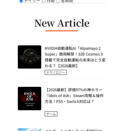
デイリー
月間
全期間
New Article
NVIDIA自動運転AI「Alpamayo 2
Super」商用解禁！32B Cosmos 3
搭載で完全自動運転の未来はどう変
わる？【2026最新】
テクノロジー
【2026最新】評価97%の神ホラー
『Idols of Ash』Steam攻略＆操作
方法！PS5・Switch対応は？
ゲーム