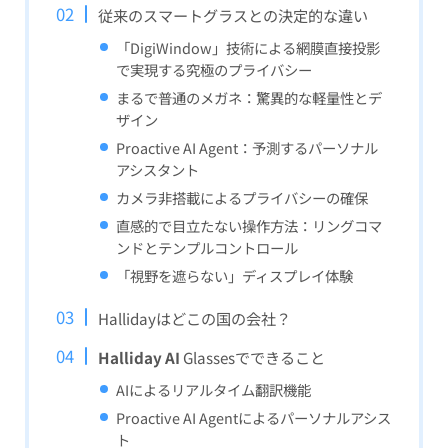
従来のスマートグラスとの決定的な違い
「DigiWindow」技術による網膜直接投影
で実現する究極のプライバシー
まるで普通のメガネ：驚異的な軽量性とデ
ザイン
Proactive AI Agent：予測するパーソナル
アシスタント
カメラ非搭載によるプライバシーの確保
直感的で目立たない操作方法：リングコマ
ンドとテンプルコントロール
「視野を遮らない」ディスプレイ体験
Hallidayはどこの国の会社？
Halliday AI
Glassesでできること
AIによるリアルタイム翻訳機能
Proactive AI Agentによるパーソナルアシス
ト