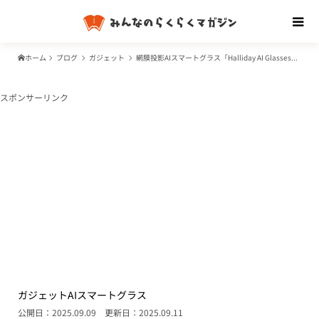
ホーム
ブログ
ガジェット
網膜投影AIスマートグラス「Halliday AI Glasses（ハリデーAIグラス）」の全貌：次世代ウェアラブルの可能性と魅力
スポンサーリンク
ガジェット
AI
スマートグラス
公開日：2025.09.09
更新日：2025.09.11