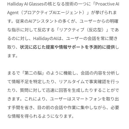
Halliday AI Glassesの核となる技術の一つに「Proactive AI
Agent（プロアクティブAIエージェント）」が挙げられま
す。従来のAIアシスタントの多くが、ユーザーからの明確
な指示に対して反応する「リアクティブ（反応型）」であ
るのに対し、HallidayのAIは、ユーザーの会話を常に聞き
取り、
状況に応じた提案や情報サポートを予測的に提供
し
ます。
まるで「第二の脳」のように機能し、会話の内容を分析し
て情報不足を特定したり、リアルタイムで事実確認を行っ
たり、質問に対して迅速に回答を生成したりすることがで
きます。これにより、ユーザーはスマートフォンを取り出
す手間を省き、目の前の会話や作業に集中しながら、必要
な情報を得られるようになります。