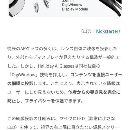
（出典：
Kickstarter
）
従来のARグラスの多くは、レンズ自体に映像を投影した
り、外部からディスプレイが見えたりする構造が一般的で
した。しかし、Halliday AI Glassesは同社独自の
「DigiWindow」技術を採用し、
コンテンツを直接ユーザー
の網膜に投影
します。これにより、表示されている情報は
ユーザーにしか見えないため、
他者からの覗き見を完全に
防止し、プライバシーを保護
できます。
この網膜投影の仕組みは、マイクロLED（非常に小さな
LED）を使って、視界の右上隅に目立たない仮想スクリー