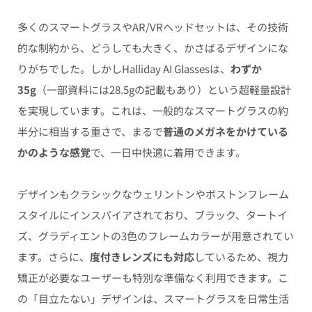
多くのスマートグラスやAR/VRヘッドセットは、その技術
的な制約から、どうしても大きく、かさばるデザインにな
りがちでした。しかしHalliday AI Glassesは、
わずか
35g
（一部資料には28.5gの記載もあり）という超軽量設計
を実現しています。これは、一般的なスマートグラスの約
半分に相当する重さで、まるで
普通のメガネをかけている
かのような感覚
で、一日中快適に着用できます。
デザインもクラシックなウェリントンやボストンフレーム
スタイルにインスパイアされており、ブラック、タートイ
ズ、グラディエントの3色のフレームカラーが用意されてい
ます。さらに、
度付きレンズにも対応
しているため、視力
矯正が必要なユーザーも特別な準備なく利用できます。こ
の「目立たない」デザインは、スマートグラスを日常生活