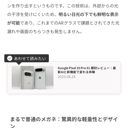
ンを作り出すというものです。この技術は、外部からの光
の干渉を受けにくいため、
明るい日光の下でも鮮明な表示
が可能
であり、これまでのARグラスで課題とされてきた光
漏れや画面のちらつきも発生しません。
あわせて読みたい
Google Pixel 10 Pro XL 開封レビュー：最
新AIと新機能で変わる体験
2025.08.28
まるで普通のメガネ：驚異的な軽量性とデザイ
ン