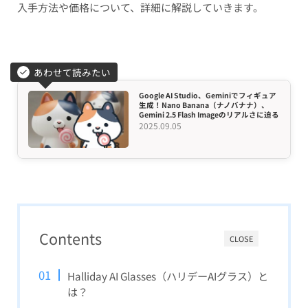
入手方法や価格について、詳細に解説していきます。
あわせて読みたい
Google AI Studio、Geminiでフィギュア
生成！Nano Banana（ナノバナナ）、
Gemini 2.5 Flash Imageのリアルさに迫る
2025.09.05
Contents
CLOSE
Halliday AI Glasses（ハリデーAIグラス）と
は？