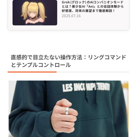
Grok (グロック) のAIコンパニオンモード
とは？美少女AI「Ani」との会話体験から
好感度、将来の展望まで徹底解説！
2025.07.16
直感的で目立たない操作方法：リングコマンド
とテンプルコントロール