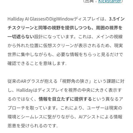
（出典：
Kickstarter
）
Halliday AI GlassesのDigiWindowディスプレイは、
3.5イン
チスクリーンと同等の視野を提供しつつも、周囲の視界を
一切遮らない
設計になっています。これは、メインの視線
から外れた位置に仮想スクリーンが表示されるため、現実
世界に集中しながらも、必要な情報をちらっと見るだけで
確認できることを意味します.
従来のARグラスが抱える「視野角の狭さ」という課題に対
し、Hallidayはディスプレイを視界の中央に大きく表示す
るのではなく、
情報を目立たずに提供する
という異なるア
プローチを取っています。これにより、ユーザーは現実の
環境とシームレスに繋がりながら、AIアシストによる情報
恩恵を受けられるのです.