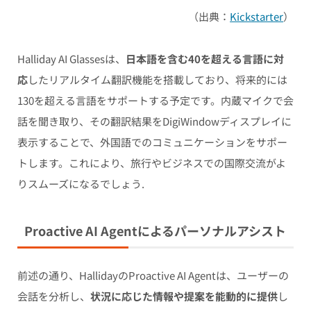
（出典：
Kickstarter
）
Halliday AI Glassesは、
日本語を含む40を超える言語に対
応
したリアルタイム翻訳機能を搭載しており、将来的には
130を超える言語をサポートする予定です。内蔵マイクで会
話を聞き取り、その翻訳結果をDigiWindowディスプレイに
表示することで、外国語でのコミュニケーションをサポー
トします。これにより、旅行やビジネスでの国際交流がよ
りスムーズになるでしょう.
Proactive AI Agentによるパーソナルアシスト
前述の通り、HallidayのProactive AI Agentは、ユーザーの
会話を分析し、
状況に応じた情報や提案を能動的に提供
し