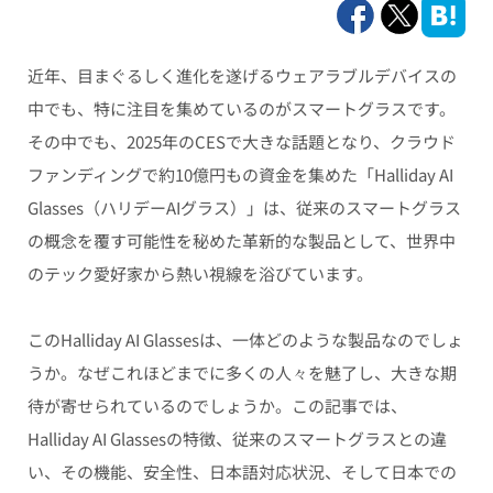
近年、目まぐるしく進化を遂げるウェアラブルデバイスの
中でも、特に注目を集めているのがスマートグラスです。
その中でも、2025年のCESで大きな話題となり、クラウド
ファンディングで約10億円もの資金を集めた「Halliday AI
Glasses（ハリデーAIグラス）」は、従来のスマートグラス
の概念を覆す可能性を秘めた革新的な製品として、世界中
のテック愛好家から熱い視線を浴びています。
このHalliday AI Glassesは、一体どのような製品なのでしょ
うか。なぜこれほどまでに多くの人々を魅了し、大きな期
待が寄せられているのでしょうか。この記事では、
Halliday AI Glassesの特徴、従来のスマートグラスとの違
い、その機能、安全性、日本語対応状況、そして日本での