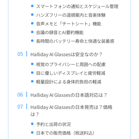
スマートフォンの通知とスケジュール管理
ハンズフリーの道順案内と音楽体験
音声メモと「チートシート」機能
会議の録音とAI要約機能
長時間のバッテリー寿命と快適な装着感
Halliday AI Glassesは安全なのか？
視覚のプライバシーと周囲への配慮
目に優しいディスプレイと疲労軽減
軽量設計による身体的負担の軽減
Halliday AI Glassesの日本語対応は？
Halliday AI Glassesの日本発売は？価格
は？
予約と出荷の状況
日本での販売価格（税送料込）