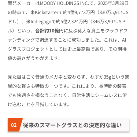
開発メーカーはMOODY HOLDINGS INC.で、2025年3月29日
の時点で、米Kickstarterで約4億9,773万円（330万5,917US
ドル）、米Indiegogoで約5億2,324万円（346万3,907USド
ル）という、
合計約10億円
に及ぶ莫大な資金をクラウドフ
ァンディングで調達することに成功しました。これは、AI
グラスプロジェクトとしては史上最高額であり、その期待
値の高さがうかがえます。
見た目はごく普通のメガネと変わらず、わずか35gという驚
異的な軽さも特徴の一つです。これにより、長時間の装着
でも快適さを損なうことなく、日常生活にシームレスに溶
け込むことを目指しています。
従来のスマートグラスとの決定的な違い