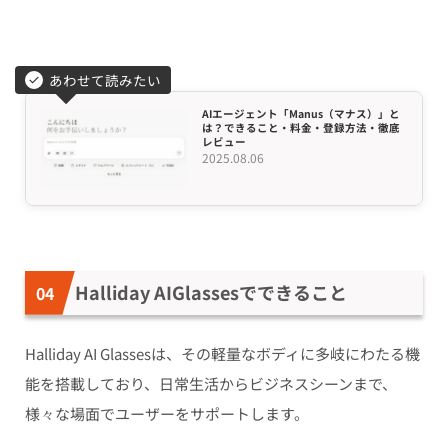
あわせて読みたい
AIエージェント「Manus（マナス）」と
は？できること・料金・登録方法・徹底
レビュー
2025.08.06
Halliday AI
Glassesでできること
Halliday AI Glassesは、その軽量なボディに多岐にわたる機
能を搭載しており、日常生活からビジネスシーンまで、
様々な場面でユーザーをサポートします。