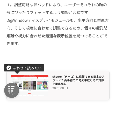
す。調整可能な鼻パッドにより、ユーザーそれぞれの顔の
形にぴったりフィットするよう調整が容易です。
DigiWindowディスプレイモジュールも、水平方向と垂直方
向、そして視度に合わせて調整できるため、
個々の瞳孔間
距離や視力に合わせた最適な表示位置
を見つけることがで
きます。
あわせて読みたい
cheero（チーロ）は信頼できる日本のブ
ランド？ 山手線での発火事故とその対応
を徹底解説
2025.08.01
目次へ