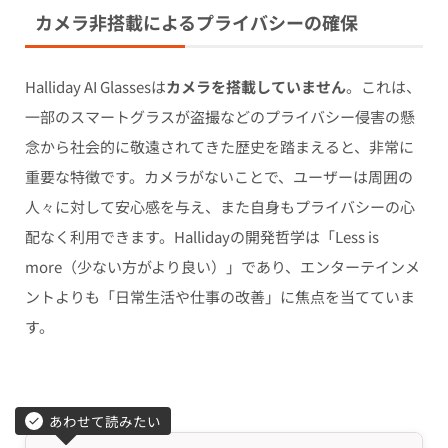
カメラ非搭載によるプライバシーの確保
Halliday AI Glassesは
カメラを搭載していません
。これは、
一部のスマートグラスが盗撮などのプライバシー侵害の懸
念から社会的に敬遠されてきた歴史を踏まえると、非常に
重要な特徴です。カメラがないことで、ユーザーは周囲の
人々に対して安心感を与え、また自身もプライバシーの心
配なく利用できます。Hallidayの開発哲学は「Less is
more（少ない方がより良い）」であり、エンターテインメ
ントよりも「日常生活や仕事の改善」に焦点を当てていま
す。
あわせて読みたい