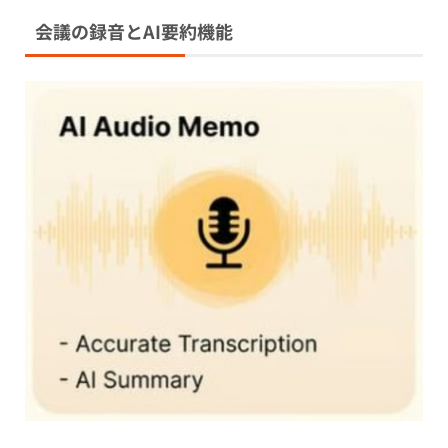
会議の録音とAI要約機能