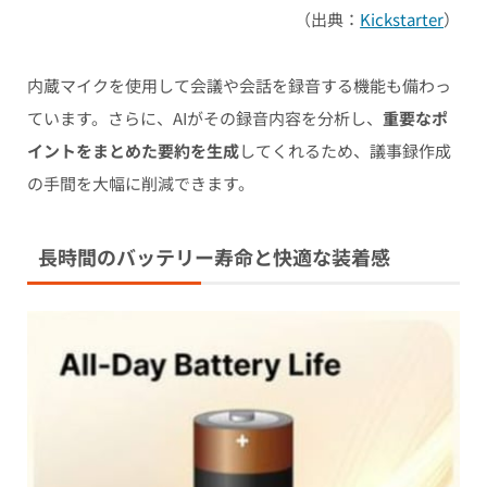
（出典：
Kickstarter
）
内蔵マイクを使用して会議や会話を録音する機能も備わっ
ています。さらに、AIがその録音内容を分析し、
重要なポ
イントをまとめた要約を生成
してくれるため、議事録作成
の手間を大幅に削減できます。
長時間のバッテリー寿命と快適な装着感