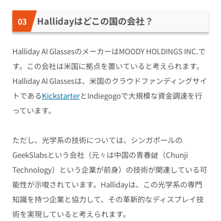
Hallidayはどこの国の会社？
Halliday AI GlassesのメーカーはMOODY HOLDINGS INC.で
す。この会社は米国に拠点を置いていると考えられます。
Halliday AI Glassesは、米国のクラウドファンディングサイ
トである
Kickstarter
とIndiegogoで大規模な資金調達を行
っています。
ただし、光学系の技術については、シンガポールの
GeekSlabsという会社（元々は中国の青春鍵（Chunji
Technology）という企業が前身）の技術が関連している可
能性が示唆されています。Hallidayは、この光学系の専門
知識を持つ企業と協力して、その革新的なディスプレイ技
術を実現していると考えられます。