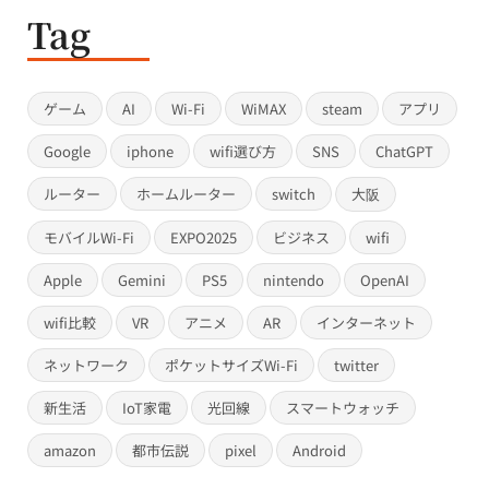
Tag
ゲーム
AI
Wi-Fi
WiMAX
steam
アプリ
Google
iphone
wifi選び方
SNS
ChatGPT
ルーター
ホームルーター
switch
大阪
モバイルWi-Fi
EXPO2025
ビジネス
wifi
Apple
Gemini
PS5
nintendo
OpenAI
wifi比較
VR
アニメ
AR
インターネット
ネットワーク
ポケットサイズWi-Fi
twitter
新生活
IoT家電
光回線
スマートウォッチ
amazon
都市伝説
pixel
Android