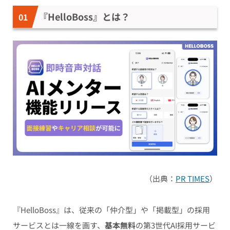
『HelloBoss』とは？
（出典：
PR TIMES
）
『HelloBoss』は、従来の「仲介型」や「掲載型」の採用
サービスとは一線を画す、
基本無料
の第3世代AI採用サービ