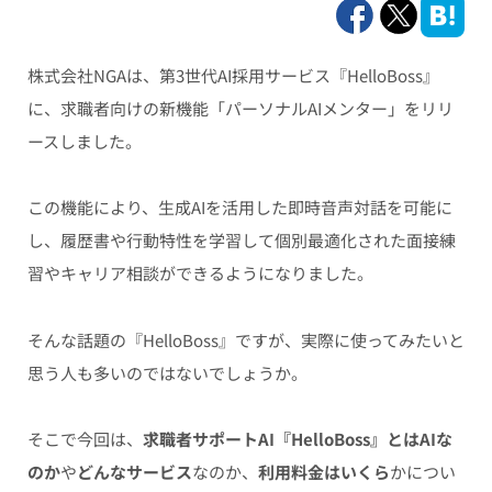
株式会社NGAは、第3世代AI採用サービス『HelloBoss』
に、求職者向けの新機能「パーソナルAIメンター」をリリ
ースしました。
この機能により、生成AIを活用した即時音声対話を可能に
し、履歴書や行動特性を学習して個別最適化された面接練
習やキャリア相談ができるようになりました。
そんな話題の『HelloBoss』ですが、実際に使ってみたいと
思う人も多いのではないでしょうか。
そこで今回は、
求職者サポートAI『HelloBoss』とはAIな
のか
や
どんなサービス
なのか、
利用料金はいくら
かについ