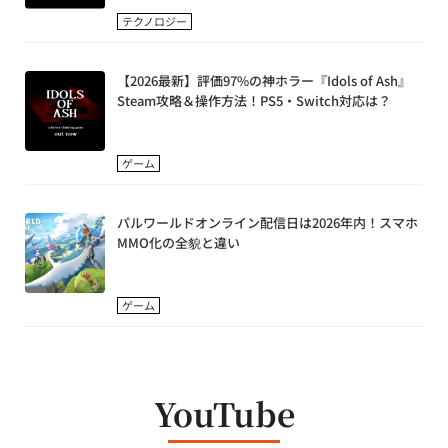
テクノロジー
【2026最新】評価97%の神ホラー『Idols of Ash』
Steam攻略＆操作方法！PS5・Switch対応は？
ゲーム
パルワールドオンライン配信日は2026年内！スマホ
MMO化の全貌と違い
ゲーム
YouTube