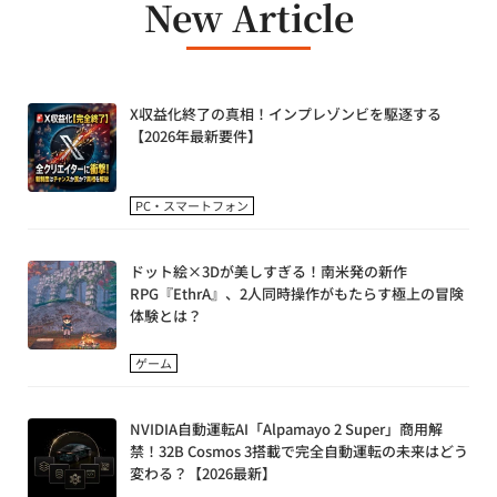
New Article
X収益化終了の真相！インプレゾンビを駆逐する
【2026年最新要件】
PC・スマートフォン
ドット絵×3Dが美しすぎる！南米発の新作
RPG『EthrA』、2人同時操作がもたらす極上の冒険
体験とは？
ゲーム
NVIDIA自動運転AI「Alpamayo 2 Super」商用解
禁！32B Cosmos 3搭載で完全自動運転の未来はどう
変わる？【2026最新】