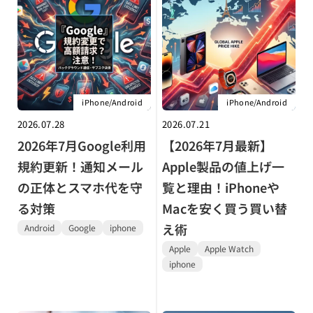
iPhone/Android
iPhone/Android
2026.07.28
2026.07.21
2026年7月Google利用
【2026年7月最新】
規約更新！通知メール
Apple製品の値上げ一
の正体とスマホ代を守
覧と理由！iPhoneや
る対策
Macを安く買う買い替
え術
Android
Google
iphone
Apple
Apple Watch
iphone