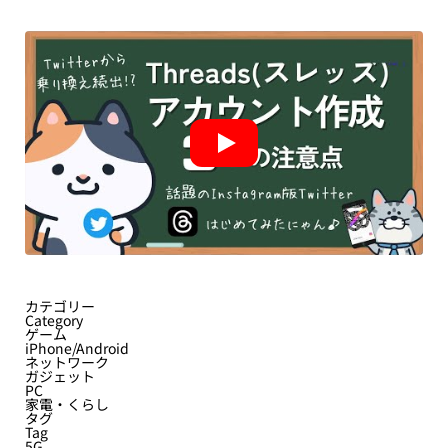
カテゴリー
Category
ゲーム
iPhone/Android
ネットワーク
ガジェット
PC
家電・くらし
タグ
Tag
5G