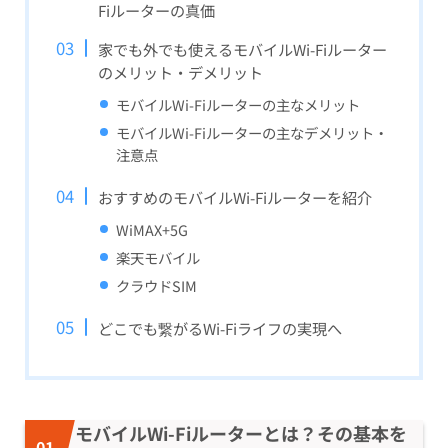
Fiルーターの真価
家でも外でも使えるモバイルWi-Fiルーター
のメリット・デメリット
モバイルWi-Fiルーターの主なメリット
モバイルWi-Fiルーターの主なデメリット・
注意点
おすすめのモバイルWi-Fiルーターを紹介
WiMAX+5G
楽天モバイル
クラウドSIM
どこでも繋がるWi-Fiライフの実現へ
モバイルWi-Fiルーターとは？その基本を