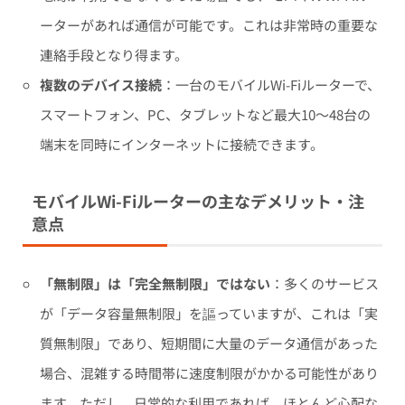
ーターがあれば通信が可能です。これは非常時の重要な
連絡手段となり得ます。
複数のデバイス接続
：一台のモバイルWi-Fiルーターで、
スマートフォン、PC、タブレットなど最大10〜48台の
端末を同時にインターネットに接続できます。
モバイルWi-Fiルーターの主なデメリット・注
意点
「無制限」は「完全無制限」ではない
：多くのサービス
が「データ容量無制限」を謳っていますが、これは「実
質無制限」であり、短期間に大量のデータ通信があった
場合、混雑する時間帯に速度制限がかかる可能性があり
ます。ただし、日常的な利用であれば、ほとんど心配な