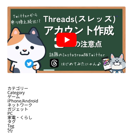
カテゴリー
Category
ゲーム
iPhone/Android
ネットワーク
ガジェット
PC
家電・くらし
タグ
Tag
5G