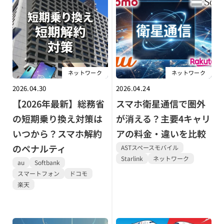
ネットワーク
ネットワーク
2026.04.30
2026.04.24
【2026年最新】総務省
スマホ衛星通信で圏外
の短期乗り換え対策は
が消える？主要4キャリ
いつから？スマホ解約
アの料金・違いを比較
のペナルティ
ASTスペースモバイル
Starlink
ネットワーク
au
Softbank
スマートフォン
ドコモ
楽天