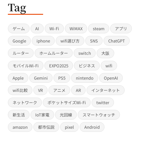
Tag
ゲーム
AI
Wi-Fi
WiMAX
steam
アプリ
Google
iphone
wifi選び方
SNS
ChatGPT
ルーター
ホームルーター
switch
大阪
モバイルWi-Fi
EXPO2025
ビジネス
wifi
Apple
Gemini
PS5
nintendo
OpenAI
wifi比較
VR
アニメ
AR
インターネット
ネットワーク
ポケットサイズWi-Fi
twitter
新生活
IoT家電
光回線
スマートウォッチ
amazon
都市伝説
pixel
Android