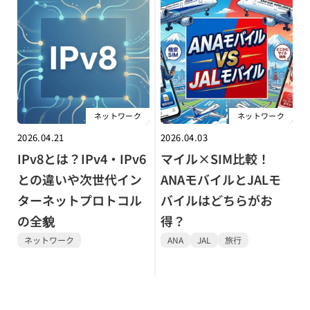
ネットワーク
ネットワーク
2026.04.21
2026.04.03
IPv8とは？IPv4・IPv6
マイル×SIM比較！
との違いや次世代イン
ANAモバイルとJALモ
ターネットプロトコル
バイルはどちらがお
の全貌
得？
ネットワーク
ANA
JAL
旅行