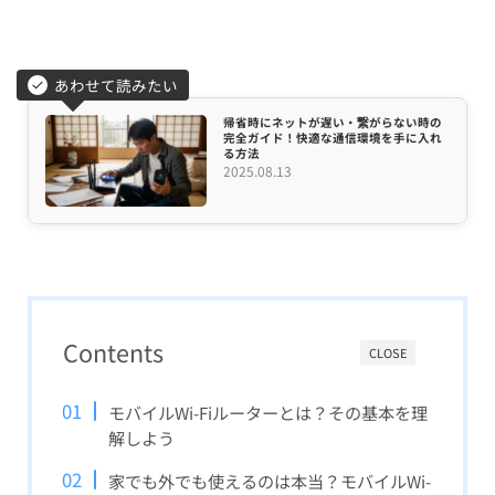
あわせて読みたい
帰省時にネットが遅い・繋がらない時の
完全ガイド！快適な通信環境を手に入れ
る方法
2025.08.13
Contents
CLOSE
モバイルWi-Fiルーターとは？その基本を理
解しよう
家でも外でも使えるのは本当？モバイルWi-