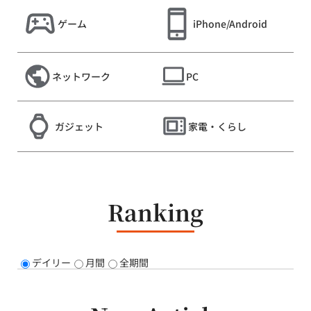
ゲーム
iPhone/Android
ネットワーク
PC
ガジェット
家電・くらし
Ranking
デイリー
月間
全期間