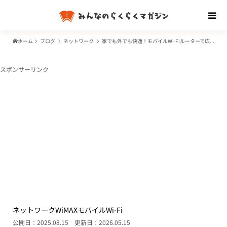
ホーム
ブログ
ネットワーク
家でも外でも快適！モバイルWi-Fiルーターで広がるネット環境とWiMAXの魅力
スポンサーリンク
ネットワーク
WiMAX
モバイルWi-Fi
公開日：2025.08.15
更新日：2026.05.15