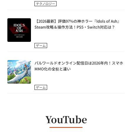
テクノロジー
【2026最新】評価97%の神ホラー『Idols of Ash』
Steam攻略＆操作方法！PS5・Switch対応は？
ゲーム
パルワールドオンライン配信日は2026年内！スマホ
MMO化の全貌と違い
ゲーム
YouTube