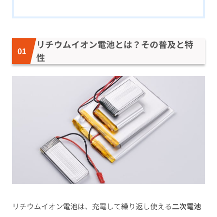
リチウムイオン電池とは？その普及と特
性
リチウムイオン電池は、充電して繰り返し使える
二次電池