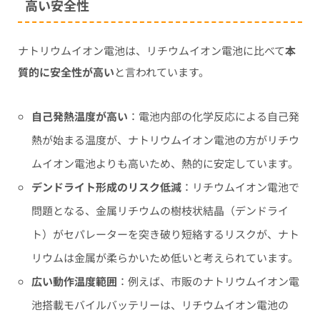
高い安全性
ナトリウムイオン電池は、リチウムイオン電池に比べて
本
質的に安全性が高い
と言われています。
自己発熱温度が高い
：電池内部の化学反応による自己発
熱が始まる温度が、ナトリウムイオン電池の方がリチウ
ムイオン電池よりも高いため、熱的に安定しています。
デンドライト形成のリスク低減
：リチウムイオン電池で
問題となる、金属リチウムの樹枝状結晶（デンドライ
ト）がセパレーターを突き破り短絡するリスクが、ナト
リウムは金属が柔らかいため低いと考えられています。
広い動作温度範囲
：例えば、市販のナトリウムイオン電
池搭載モバイルバッテリーは、リチウムイオン電池の