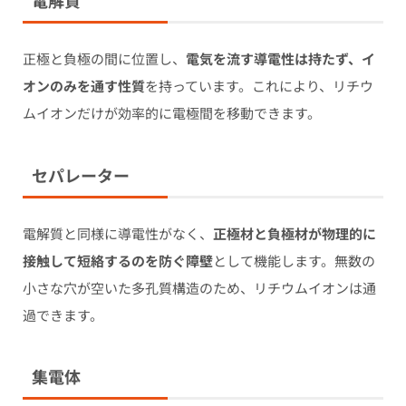
正極と負極の間に位置し、
電気を流す導電性は持たず、イ
オンのみを通す性質
を持っています。これにより、リチウ
ムイオンだけが効率的に電極間を移動できます。
セパレーター
電解質と同様に導電性がなく、
正極材と負極材が物理的に
接触して短絡するのを防ぐ障壁
として機能します。無数の
小さな穴が空いた多孔質構造のため、リチウムイオンは通
過できます。
集電体