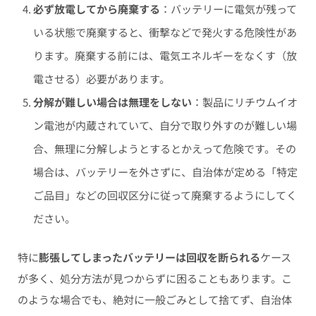
必ず放電してから廃棄する
：バッテリーに電気が残って
いる状態で廃棄すると、衝撃などで発火する危険性があ
ります。廃棄する前には、電気エネルギーをなくす（放
電させる）必要があります。
分解が難しい場合は無理をしない
：製品にリチウムイオ
ン電池が内蔵されていて、自分で取り外すのが難しい場
合、無理に分解しようとするとかえって危険です。その
場合は、バッテリーを外さずに、自治体が定める「特定
ご品目」などの回収区分に従って廃棄するようにしてく
ださい。
特に
膨張してしまったバッテリーは回収を断られる
ケース
が多く、処分方法が見つからずに困ることもあります。こ
のような場合でも、絶対に一般ごみとして捨てず、自治体