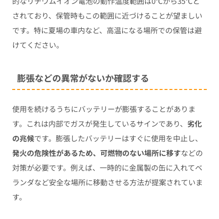
的なリチウムイオン電池の動作温度範囲は0℃から35℃と
されており、保管時もこの範囲に近づけることが望ましい
です。特に夏場の車内など、高温になる場所での保管は避
けてください。
膨張などの異常がないか確認する
使用を続けるうちにバッテリーが膨張することがありま
す。これは内部でガスが発生しているサインであり、
劣化
の兆候
です。膨張したバッテリーはすぐに使用を中止し、
発火の危険性があるため、可燃物のない場所に移す
などの
対策が必要です。例えば、一時的に金属製の缶に入れてベ
ランダなど安全な場所に移動させる方法が提案されていま
す。