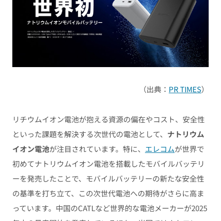
（出典：
PR TIMES
）
リチウムイオン電池が抱える資源の偏在やコスト、安全性
といった課題を解決する次世代の電池として、
ナトリウム
イオン電池
が注目されています。特に、
エレコム
が世界で
初めてナトリウムイオン電池を搭載したモバイルバッテリ
ーを発売したことで、モバイルバッテリーの新たな安全性
の基準を打ち立て、この次世代電池への期待がさらに高ま
っています。中国のCATLなど世界的な電池メーカーが2025