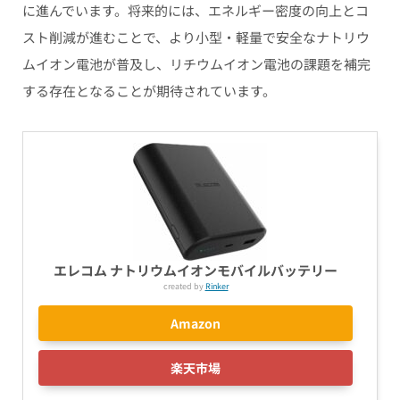
に進んでいます。将来的には、エネルギー密度の向上とコ
スト削減が進むことで、より小型・軽量で安全なナトリウ
ムイオン電池が普及し、リチウムイオン電池の課題を補完
する存在となることが期待されています。
エレコム ナトリウムイオンモバイルバッテリー
created by
Rinker
Amazon
楽天市場