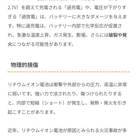
2.7V）を超えて充電される「過充電」や、電圧が下がりす
ぎる「過放電」は、バッテリーに大きなダメージを与えま
す。特に過充電は、バッテリー内部で化学反応が促進さ
れ、急激な温度上昇、ガス発生、膨張、さらには
破裂や発
火
につながる可能性があります。
物理的損傷
リチウムイオン電池は衝撃や外部からの圧力、高温に非常
に弱いです。強い力で潰されたり、傷つけられたりする
と、内部で短絡（ショート）が発生し、発熱・発火を引き
起こすことがあります。
近年、リチウムイオン電池が原因とみられる火災事故が多