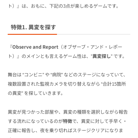
ト）』は、おもに、下記の3点が楽しめるゲームです。
特徴1. 異変を探す
『
Observe and Report
（オブザーブ・アンド・レポー
ト）』のメインとも言えるゲーム性は、”
異変探し
” です。
舞台は “コンビニ” や “病院” などのステージになっていて、
複数設置された監視カメラを切り替えながら “合計15箇所
の異変” を探していきます。
異変が見つかった部屋や、異変の種類を選択しながら報告
する流れになっているのが
特徴
で、異変に対して手早く・
正確に報告し、夜を乗り切ればステージクリアになりま