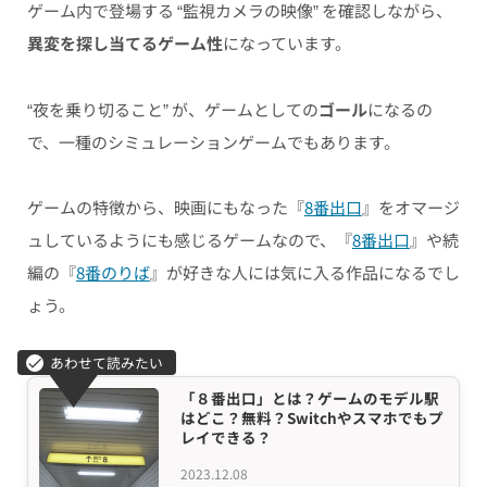
ゲーム内で登場する “監視カメラの映像” を確認しながら、
異変を探し当てるゲーム性
になっています。
“夜を乗り切ること” が、ゲームとしての
ゴール
になるの
で、一種のシミュレーションゲームでもあります。
ゲームの特徴から、映画にもなった『
8番出口
』をオマージ
ュしているようにも感じるゲームなので、『
8番出口
』や続
編の『
8番のりば
』が好きな人には気に入る作品になるでし
ょう。
「８番出口」とは？ゲームのモデル駅
はどこ？無料？Switchやスマホでもプ
レイできる？
2023.12.08