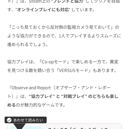
ト）』は、Steam上の “
フレンドと協力
” してクリアを目指
す、”
オンラインプレイにも対応
” しています。
「こっち見ておくから反対側の監視カメラ見ておいて」の
ような協力ができるので、1人でプレイするよりスムーズに
進められるでしょう。
協力プレイは、「Co-opモード」で楽しめる一方で、異変
を見つける数を競い合う「VERSUSモード」もあります。
『Observe and Report（オブザーブ・アンド・レポー
ト）』は、
“協力プレイ” と “対戦プレイ” のどちらも楽し
める
のが魅力的なゲームです。