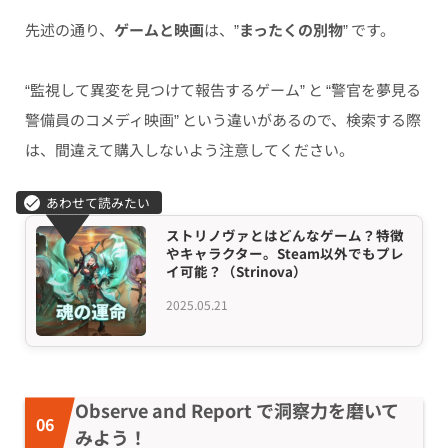
先述の通り、
ゲームと映画
は、”
まったくの別物
” です。
“監視して異変を見つけて報告するゲーム” と “警官を夢見る
警備員のコメディ映画” という違いがあるので、検索する際
は、間違えて購入しないよう注意してください。
ストリノヴァとはどんなゲーム？特徴
やキャラクター。Steam以外でもプレ
イ可能？（Strinova）
2025.05.21
Observe and Report で洞察力を磨いて
みよう！