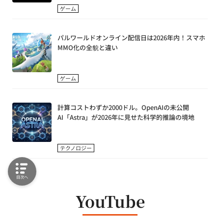
ゲーム
パルワールドオンライン配信日は2026年内！スマホ
MMO化の全貌と違い
ゲーム
計算コストわずか2000ドル。OpenAIの未公開
AI「Astra」が2026年に見せた科学的推論の境地
テクノロジー
目次へ
YouTube