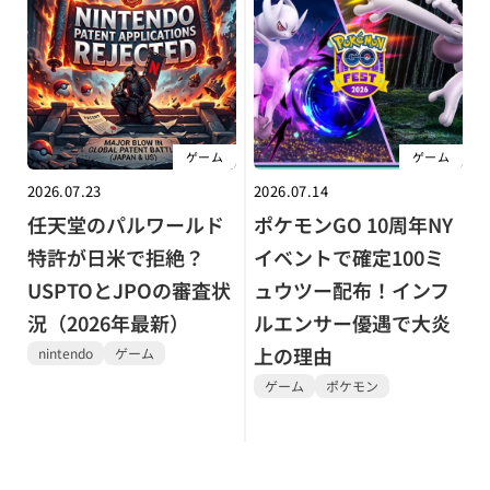
ゲーム
ゲーム
2026.07.23
2026.07.14
任天堂のパルワールド
ポケモンGO 10周年NY
特許が日米で拒絶？
イベントで確定100ミ
USPTOとJPOの審査状
ュウツー配布！インフ
況（2026年最新）
ルエンサー優遇で大炎
上の理由
nintendo
ゲーム
ゲーム
ポケモン