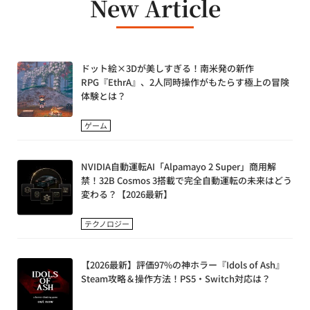
New Article
ドット絵×3Dが美しすぎる！南米発の新作
RPG『EthrA』、2人同時操作がもたらす極上の冒険
体験とは？
ゲーム
NVIDIA自動運転AI「Alpamayo 2 Super」商用解
禁！32B Cosmos 3搭載で完全自動運転の未来はどう
変わる？【2026最新】
テクノロジー
【2026最新】評価97%の神ホラー『Idols of Ash』
Steam攻略＆操作方法！PS5・Switch対応は？