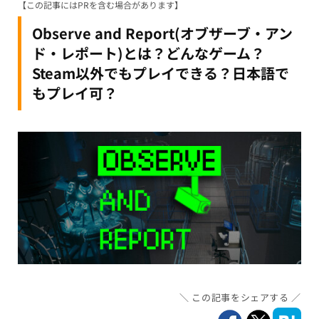
【この記事にはPRを含む場合があります】
Observe and Report(オブザーブ・アン
ド・レポート)とは？どんなゲーム？
Steam以外でもプレイできる？日本語で
もプレイ可？
この記事をシェアする