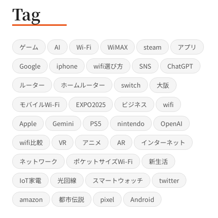
Tag
ゲーム
AI
Wi-Fi
WiMAX
steam
アプリ
Google
iphone
wifi選び方
SNS
ChatGPT
ルーター
ホームルーター
switch
大阪
モバイルWi-Fi
EXPO2025
ビジネス
wifi
Apple
Gemini
PS5
nintendo
OpenAI
wifi比較
VR
アニメ
AR
インターネット
ネットワーク
ポケットサイズWi-Fi
新生活
IoT家電
光回線
スマートウォッチ
twitter
amazon
都市伝説
pixel
Android