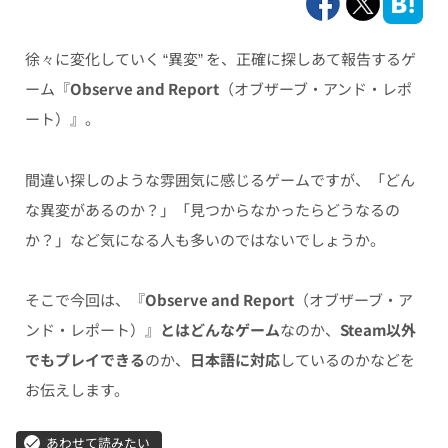
徐々に変化していく “異変” を、正確に探しあて報告するゲ
ーム『
Observe and Report
（オブザーブ・アンド・レポ
ート）』。
間違い探しのような雰囲気に感じるゲームですが、「どん
な異変があるのか？」「見つからなかったらどうなるの
か？」など気になる人も多いのではないでしょうか。
そこで今回は、『
Observe and Report
（オブザーブ・ア
ンド・レポート）』
とはどんなゲーム
なのか、
Steam以外
でもプレイできる
のか、
日本語に対応
しているのかなどを
お伝えします。