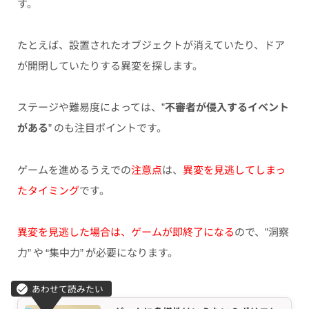
す。
たとえば、設置されたオブジェクトが消えていたり、ドア
が開閉していたりする異変を探します。
ステージや難易度によっては、”
不審者が侵入するイベント
がある
” のも注目ポイントです。
ゲームを進めるうえでの
注意点
は、
異変を見逃してしまっ
たタイミング
です。
異変を見逃した場合は、ゲームが即終了になる
ので、”洞察
力” や “集中力” が必要になります。