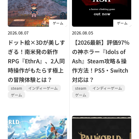
ゲーム
ゲーム
2026.08.07
2026.08.05
ドット絵×3Dが美しす
【2026最新】評価97%
ぎる！南米発の新作
の神ホラー『Idols of
RPG『EthrA』、2人同
Ash』Steam攻略＆操
時操作がもたらす極上
作方法！PS5・Switch
の冒険体験とは？
対応は？
steam
インディーゲーム
steam
インディーゲーム
ゲーム
ゲーム