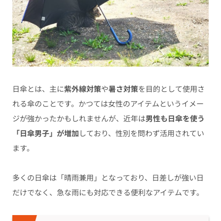
日傘とは、主に
紫外線対策
や
暑さ対策
を目的として使用さ
れる傘のことです。かつては女性のアイテムというイメー
ジが強かったかもしれませんが、近年は
男性も日傘を使う
「日傘男子」が増加
しており、性別を問わず活用されてい
ます。
多くの日傘は「晴雨兼用」となっており、日差しが強い日
だけでなく、急な雨にも対応できる便利なアイテムです。