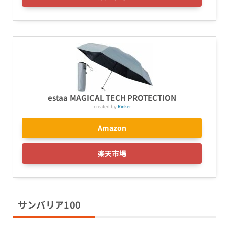
estaa MAGICAL TECH PROTECTION
created by
Rinker
Amazon
楽天市場
サンバリア100