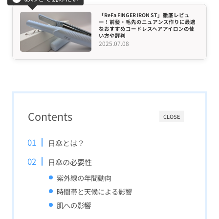
「ReFa FINGER IRON ST」徹底レビュ
ー！前髪・毛先のニュアンス作りに最適
なおすすめコードレスヘアアイロンの使
い方や評判
2025.07.08
Contents
CLOSE
日傘とは？
日傘の必要性
紫外線の年間動向
時間帯と天候による影響
肌への影響