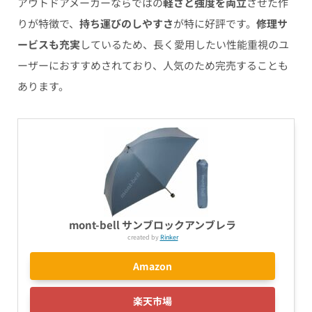
アウトドアメーカーならではの
軽さと強度を両立
させた作
りが特徴で、
持ち運びのしやすさ
が特に好評です。
修理サ
ービスも充実
しているため、長く愛用したい性能重視のユ
ーザーにおすすめされており、人気のため完売することも
あります。
mont-bell サンブロックアンブレラ
created by
Rinker
Amazon
楽天市場