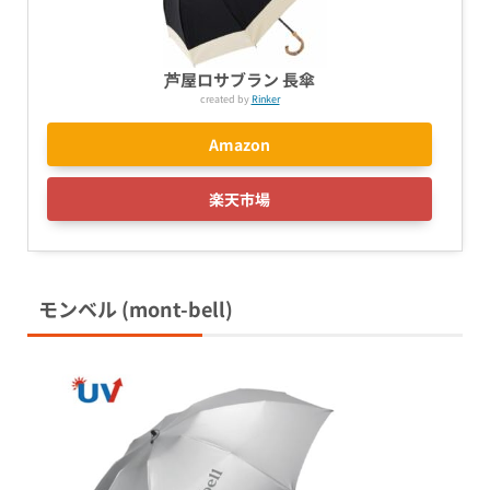
芦屋ロサブラン 長傘
created by
Rinker
Amazon
楽天市場
モンベル
(mont-bell)