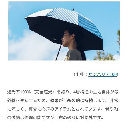
（出典：
サンバリア100
）
遮光率100%（完全遮光）を誇り、4層構造の生地自体が紫
外線を遮断するため、
効果が半永久的に持続
します。非常
に涼しく、真夏に必須のアイテムとされています。骨や軸
の破損は修理可能ですが、布の破れは対象外です。