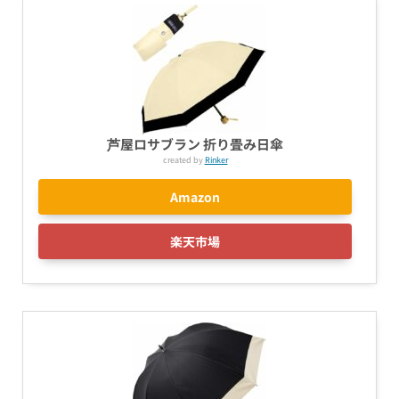
芦屋ロサブラン 折り畳み日傘
created by
Rinker
Amazon
楽天市場