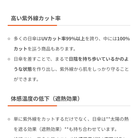
高い紫外線カット率
多くの日傘は
UVカット率99%以上
を誇り、中には
100%
カット
を謳う商品もあります。
日傘を差すことで、まるで
日陰を持ち歩いているかのよ
うな状態
を作り出し、紫外線から肌をしっかり守ること
ができます。
体感温度の低下（遮熱効果）
単に紫外線をカットするだけでなく、日傘は**太陽の熱
を遮る効果（遮熱効果）**も持ち合わせています。