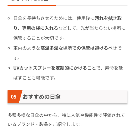
日傘を長持ちさせるためには、使用後に
汚れを拭き取
り、専用の袋に入れる
などして、光が当たらない場所に
保管することが大切です。
車内のような
高温多湿な場所での保管は避ける
べきで
す。
UVカットスプレーを定期的にかける
ことで、寿命を延
ばすことも可能です。
おすすめの日傘
多種多様な日傘の中から、特に人気や機能性で評価されて
いるブランド・製品をご紹介します。