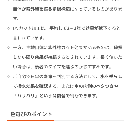
自体が紫外線を遮る多層構造
になっているものがありま
す。
UVカット加工は、
平均して2～3年で効果が低下
すると
言われています。
一方、生地自体に紫外線カット効果があるものは、
破損
しない限り効果が持続
するとされています。長く使いた
い場合は、後者のタイプを選ぶのがおすすめです。
ご自宅で日傘の寿命を判別する方法として、
水を垂らし
て撥水効果を確認
する、または
傘の内側のベタつきや
「バリバリ」という開閉音
で判断できます。
色選びのポイント