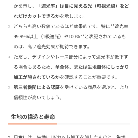
かを示し、
「遮光率」は目に見える光（可視光線）をど
れだけカットできるか
を示します。
どちらも高い数値であるほど効果的です。特に**遮光率
99.99%以上（1級遮光）や100%**と表記されているも
のは、高い遮光効果が期待できます。
ただし、デザインやレース部分によって遮光率が低下す
る場合もあるため、
傘全体、または生地自体にしっかり
加工が施されているか
を確認することが重要です。
第三者機関による認証
を受けている商品を選ぶと、より
信頼性が高いでしょう。
生地の構造と寿命
日傘には、生地にUVカット加工を施したものと、
生地