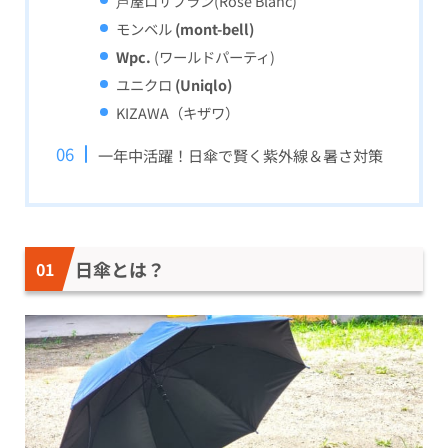
芦屋ロサブラン(Rose Blanc)
モンベル
(mont-bell)
Wpc.
(ワールドパーティ)
ユニクロ
(Uniqlo)
KIZAWA（キザワ）
一年中活躍！日傘で賢く紫外線＆暑さ対策
日傘とは？