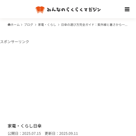
ホーム
ブログ
家電・くらし
日傘の選び方完全ガイド：紫外線と暑さから一年中肌を守る！人気ブランド・機能・寿命を徹底解説
スポンサーリンク
家電・くらし
日傘
公開日：2025.07.15
更新日：2025.09.11