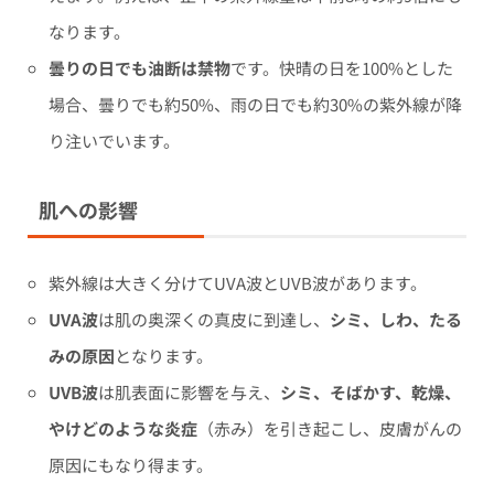
なります。
曇りの日でも油断は禁物
です。快晴の日を100%とした
場合、曇りでも約50%、雨の日でも約30%の紫外線が降
り注いでいます。
肌への影響
紫外線は大きく分けてUVA波とUVB波があります。
UVA波
は肌の奥深くの真皮に到達し、
シミ、しわ、たる
みの原因
となります。
UVB波
は肌表面に影響を与え、
シミ、そばかす、乾燥、
やけどのような炎症
（赤み）を引き起こし、皮膚がんの
原因にもなり得ます。