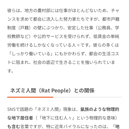
彼らは、地方の農村部には仕事がほとんどないため、チャ
ンスを求めて都会に流入した努力家たちですが、都市戸籍
制度（戸籍）の壁にぶつかり、安定した仕事（公務員、学
校教師など）や公的サービスを受けられず、低賃金の単純
労働を続けるしかなくなっている人々です。彼らの多くは
「しっかり働いている」にもかかわらず、都会の生活コス
トに阻まれ、社会の底辺で生きることを強いられていま
す。
ネズミ人間（Rat People）との関係
SNSで話題の「ネズミ人間」現象は、
鼠族のような物理的
な地下居住者
（「地下に住む人々」という物理的な意味）
も含む
言葉ですが、特に近年バイラルになったのは、「
地