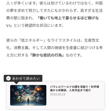
人々が多くいます。彼らは怠けているわけではなく、中国
の夢を求めて努力してきたにもかかわらず、高すぎる生活
費の壁に阻まれ、
「働いても地上で暮らせるほど稼げな
い」
という絶望的な状況にいます。
彼らの「低エネルギー」なライフスタイルは、生産性文
化、消費主義、そして人間の価値を生産量に結びつける考
え方に対する
「静かな抵抗の行為」
なのです。
あわせて読みたい
パラレルワールドの謎を深掘り！科学理
論から体験談、人気作品まで紹介
2025.08.29