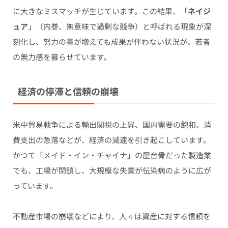
に大きなミスマッチが生じています。この結果、「
ネイジ
ュア
」（内巻、無意味で過剰な競争）と呼ばれる現象が深
刻化し、努力の量が増えても成果が伴わない状況が、若者
の無力感を募らせています。
経済の停滞と信頼の崩壊
米中貿易戦争による輸出関税の上昇、国内需要の飽和、消
費支出の急落などが、経済の減速を引き起こしています。
かつて「メイド・イン・チャイナ」の屋台骨だった製造業
でも、工場が閉鎖し、大規模な失業が伝染病のように広が
っています。
不動産市場の崩壊などにより、人々は資産に対する信頼を