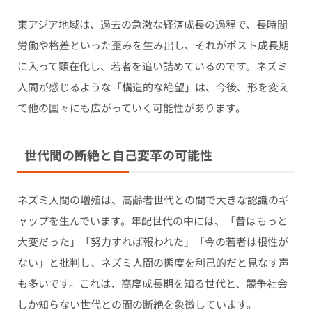
東アジア地域は、過去の急激な経済成長の過程で、長時間
労働や格差といった歪みを生み出し、それがポスト成長期
に入って顕在化し、若者を追い詰めているのです。ネズミ
人間が感じるような「構造的な絶望」は、今後、形を変え
て他の国々にも広がっていく可能性があります。
世代間の断絶と自己変革の可能性
ネズミ人間の増殖は、高齢者世代との間で大きな認識のギ
ャップを生んでいます。年配世代の中には、「昔はもっと
大変だった」「努力すれば報われた」「今の若者は根性が
ない」と批判し、ネズミ人間の態度を利己的だと見なす声
も多いです。これは、高度成長期を知る世代と、競争社会
しか知らない世代との間の断絶を象徴しています。