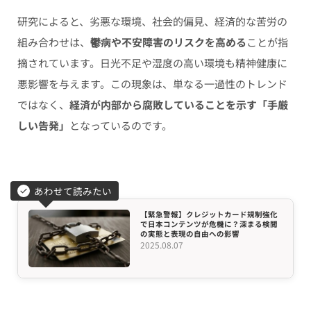
研究によると、劣悪な環境、社会的偏見、経済的な苦労の
組み合わせは、
鬱病や不安障害のリスクを高める
ことが指
摘されています。日光不足や湿度の高い環境も精神健康に
悪影響を与えます。この現象は、単なる一過性のトレンド
ではなく、
経済が内部から腐敗していることを示す「手厳
しい告発」
となっているのです。
あわせて読みたい
【緊急警報】クレジットカード規制強化
で日本コンテンツが危機に？深まる検閲
の実態と表現の自由への影響
2025.08.07