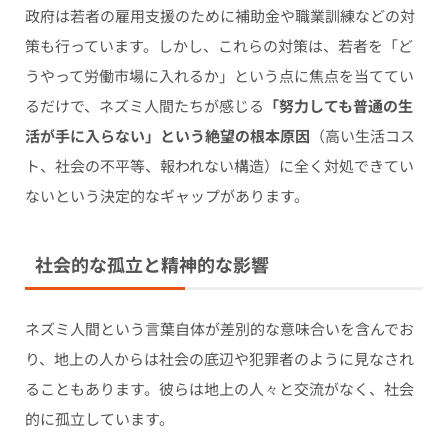
政府は若者の雇用支援のために補助金や職業訓練などの対
策も行っています。しかし、これらの対策は、若者を「ど
うやって労働市場に入れるか」という点に焦点を当ててい
るだけで、ネズミ人間たちが感じる
「努力しても普通の生
活が手に入らない」という絶望の根本原因
（高い生活コス
ト、社会の不平等、報われない構造）に全く対処できてい
ないという決定的なギャップがあります。
社会的な孤立と精神的な影響
ネズミ人間という言葉自体が差別的な意味合いを含んでお
り、地上の人からは社会の底辺や犯罪者のように見なされ
ることもあります。彼らは地上の人々と交流がなく、社会
的に孤立しています。