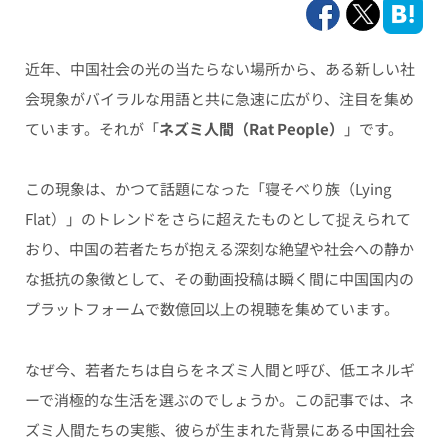
近年、中国社会の光の当たらない場所から、ある新しい社
会現象がバイラルな用語と共に急速に広がり、注目を集め
ています。それが「
ネズミ人間（Rat People）
」です。
この現象は、かつて話題になった「寝そべり族（Lying
Flat）」のトレンドをさらに超えたものとして捉えられて
おり、中国の若者たちが抱える深刻な絶望や社会への静か
な抵抗の象徴として、その動画投稿は瞬く間に中国国内の
プラットフォームで数億回以上の視聴を集めています。
なぜ今、若者たちは自らをネズミ人間と呼び、低エネルギ
ーで消極的な生活を選ぶのでしょうか。この記事では、ネ
ズミ人間たちの実態、彼らが生まれた背景にある中国社会