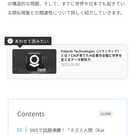
の構造的な問題、そして、すでに世界や日本でも起きてい
る類似現象との関連性について詳しく紹介していきます。
あわせて読みたい
Palantir Technologies（パランティア）
とは？CIAが育てたAI企業の全貌と世界を
変えるデータ解析力
2025.09.30
Contents
CLOSE
SNSで話題沸騰！「ネズミ人間（Rat