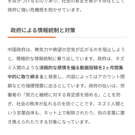
を突きつけるものであり、社会の安定を脅かす存在として
政府に強い危機感を抱かせています。
政府による情報統制と対策
中国政府は、無気力や絶望の空気が広がるのを阻止しよう
と、積極的な情報統制に乗り出しています。政府は、ネズ
ミ人間のような
消極的な感情を煽る動画投稿を2ヶ月間集
中的に取り締まる
と発表し、内容によってはアカウント閉
鎖などの強硬措置に出るとしています。政府の狙いは、労
働者の「努力と継続に対する肯定感を弱める」ことを防
ぎ、社会の秩序が乱れるのを防ぐことです。ネズミ人間と
いう言葉自体も、ネット上で削除されたり、別の言葉に置
き換えられたりする対象になっています。