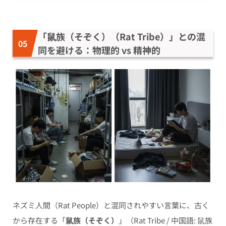
「鼠族（そぞく）（Rat Tribe）」との混
同を避ける：物理的 vs 精神的
ネズミ人間（Rat People）と混同されやすい言葉に、古く
から存在する「
鼠族（そぞく）
」（Rat Tribe / 中国語: 鼠族