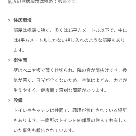
鼠族の住居環境は極めて劣悪です。
住居環境
部屋は極端に狭く、多くは15平方メートル以下で、中に
は4平方メートルしかない押し入れのような部屋もあり
ます。
衛生面
壁はベニヤ板で薄く仕切られ、隣の音が筒抜けです。換
気が悪く、日光が全くないため、空気はよどみ、カビが
生えやすく、健康面で深刻な問題があります。
設備
トイレやキッチンは共同で、調理が禁止されている場所
もあります。一箇所のトイレを80部屋の住人で共有して
いた事例も報告されています。