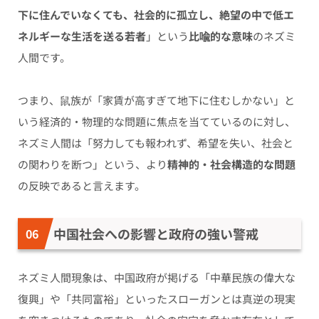
下に住んでいなくても、社会的に孤立し、絶望の中で低エ
ネルギーな生活を送る若者
」という
比喩的な意味
のネズミ
人間です。
つまり、鼠族が「家賃が高すぎて地下に住むしかない」と
いう経済的・物理的な問題に焦点を当てているのに対し、
ネズミ人間は「努力しても報われず、希望を失い、社会と
の関わりを断つ」という、より
精神的・社会構造的な問題
の反映であると言えます。
中国社会への影響と政府の強い警戒
ネズミ人間現象は、中国政府が掲げる「中華民族の偉大な
復興」や「共同富裕」といったスローガンとは真逆の現実