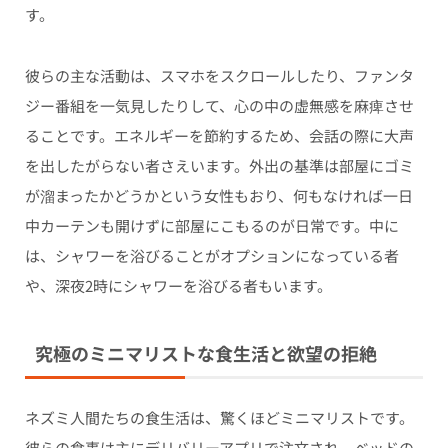
す。
彼らの主な活動は、スマホをスクロールしたり、ファンタ
ジー番組を一気見したりして、心の中の虚無感を麻痺させ
ることです。エネルギーを節約するため、会話の際に大声
を出したがらない者さえいます。外出の基準は部屋にゴミ
が溜まったかどうかという女性もおり、何もなければ一日
中カーテンも開けずに部屋にこもるのが日常です。中に
は、シャワーを浴びることがオプションになっている者
や、深夜2時にシャワーを浴びる者もいます。
究極のミニマリストな食生活と欲望の拒絶
ネズミ人間たちの食生活は、驚くほどミニマリストです。
彼らの食事は主にデリバリーアプリで注文され、ベッドの