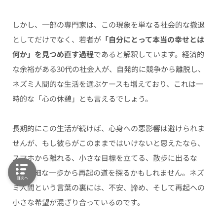
しかし、一部の専門家は、この現象を単なる社会的な撤退
としてだけでなく、若者が
「自分にとって本当の幸せとは
何か」を見つめ直す過程
であると解釈しています。経済的
な余裕がある30代の社会人が、自発的に競争から離脱し、
ネズミ人間的な生活を選ぶケースも増えており、これは一
時的な「心の休憩」とも言えるでしょう。
長期的にこの生活が続けば、心身への悪影響は避けられま
せんが、もし彼らがこのままではいけないと思えたなら、
スマホから離れる、小さな目標を立てる、散歩に出るな
ど、些細な一歩から再起の道を探るかもしれません。ネズ
目次へ
ミ人間という言葉の裏には、不安、諦め、そして再起への
小さな希望が混ざり合っているのです。