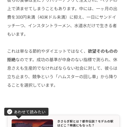
上で済ませてしまうこともあります。中には、一ヶ月の出
費を300円未満（40米ドル未満）に抑え、一日にサンドイ
ッチ一つ、インスタントラーメン、水道水だけで生きる者
もいます。
これは単なる節約やダイエットではなく、
欲望そのものの
拒絶
なのです。成功の基準が中身のない指標で測られ、休
息さえも生産的でなければならない社会に対して、彼らは
立ち止まり、競争という「ハムスターの回し車」から降り
ることを選択しています。
あわせて読みたい
きさらぎ駅とは？都市伝説？モデルの駅
はどこ？映画にもなった？