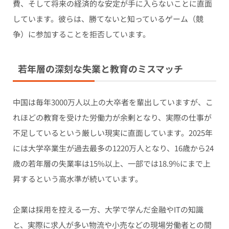
費、そして将来の経済的な安定が手に入らないことに直面
しています。彼らは、勝てないと知っているゲーム（競
争）に参加することを拒否しています。
若年層の深刻な失業と教育のミスマッチ
中国は毎年3000万人以上の大卒者を輩出していますが、こ
れほどの教育を受けた労働力が余剰となり、実際の仕事が
不足しているという厳しい現実に直面しています。2025年
には大学卒業生が過去最多の1220万人となり、16歳から24
歳の若年層の失業率は15%以上、一部では18.9%にまで上
昇するという高水準が続いています。
企業は採用を控える一方、大学で学んだ金融やITの知識
と、実際に求人が多い物流や小売などの現場労働者との間