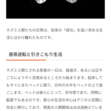
ネズミ人間たちの日常は、従来の「成功」を追い求める生
活とはかけ離れたものです。
昼夜逆転と引きこもり生活
ネズミ人間とされる若者の一日は、昼過ぎ、あるいは正午
ごろにようやく目覚めるところから始まります。起床して
もすぐにまたベッドに戻り、日中の大半をベッドの上で過
ごします。ベッドは彼らにとって、司令塔であり、同時に
監獄でもあるのです。彼らの生活の中心はデジタル空間に
完全に移行しており、現実の人間関係はほぼ途絶えていま