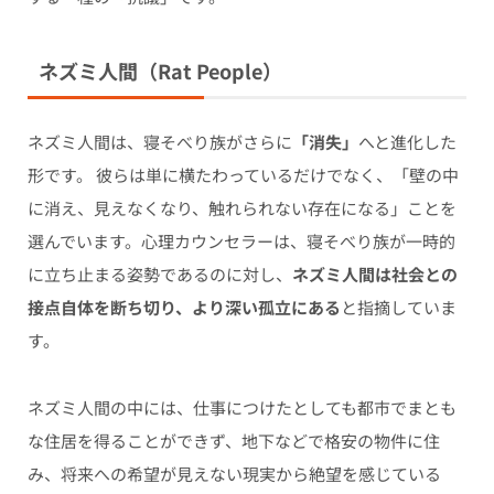
ネズミ人間（Rat People）
ネズミ人間は、寝そべり族がさらに
「消失」
へと進化した
形です。 彼らは単に横たわっているだけでなく、「壁の中
に消え、見えなくなり、触れられない存在になる」ことを
選んでいます。心理カウンセラーは、寝そべり族が一時的
に立ち止まる姿勢であるのに対し、
ネズミ人間は社会との
接点自体を断ち切り、より深い孤立にある
と指摘していま
す。
ネズミ人間の中には、仕事につけたとしても都市でまとも
な住居を得ることができず、地下などで格安の物件に住
み、将来への希望が見えない現実から絶望を感じている