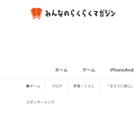
ホーム
ゲーム
iPhone/And
ホーム
ブログ
家電・くらし
「るろうに剣心
スポンサーリンク