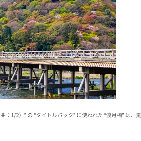
1/2）” の “タイトルバック” に使われた “渡月橋” は、