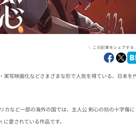
この記事をシェアする
化・実写映画化などさまざまな形で人気を得ている、日本を
アメリカなど一部の海外の国では、主人公 剣心の頬の十字傷に
中の人々に愛されている作品です。