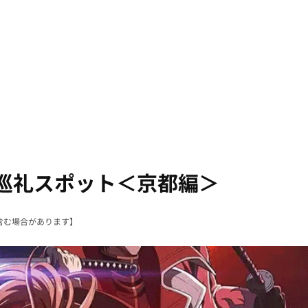
巡礼スポット＜京都編＞
含む場合があります】