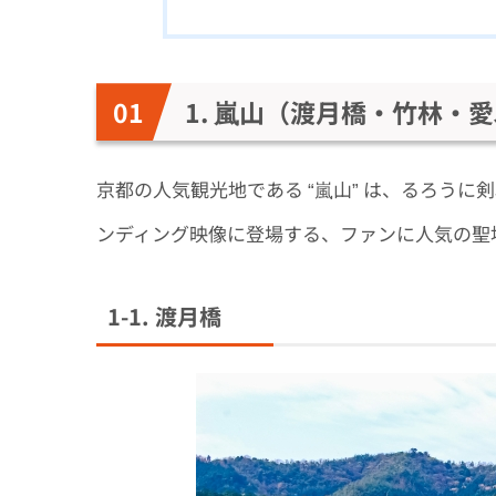
1. 嵐山（渡月橋・竹林・
京都の人気観光地である “嵐山” は、るろうに剣心
ンディング映像に登場する、ファンに人気の聖
1-1. 渡月橋