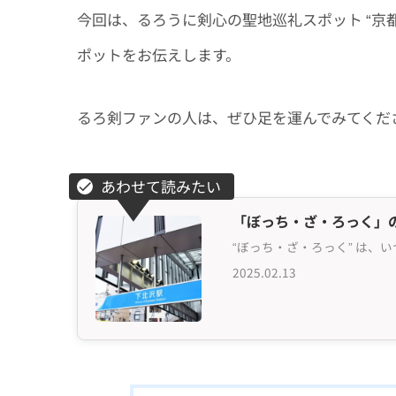
今回は、るろうに剣心の聖地巡礼スポット “京都
ポットをお伝えします。
るろ剣ファンの人は、ぜひ足を運んでみてくだ
「ぼっち・ざ・ろっく」
2025.02.13