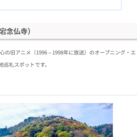
愛宕念仏寺）
の旧アニメ（1996 – 1998年に放送）のオープニング・エ
地巡礼スポットです。