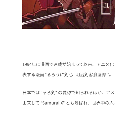
1994年に漫画で連載が始まって以来、アニメ
表する漫画 “るろうに剣心 -明治剣客浪漫譚-“。
日本では “るろ剣” の愛称で知られるほか、
由来して “Samurai X” とも呼ばれ、世界