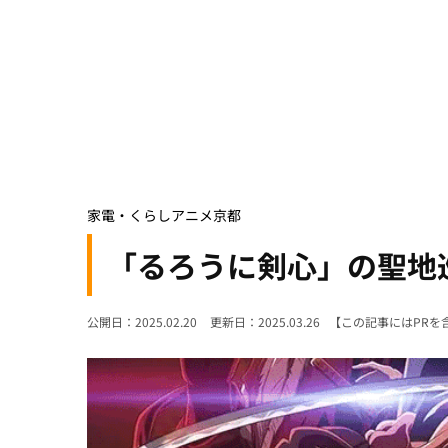
家電・くらし
アニメ
京都
「るろうに剣心」の聖地
公開日：2025.02.20
更新日：2025.03.26
【この記事にはPRを