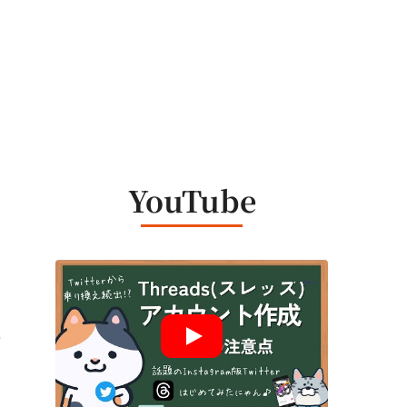
YouTube
嵐