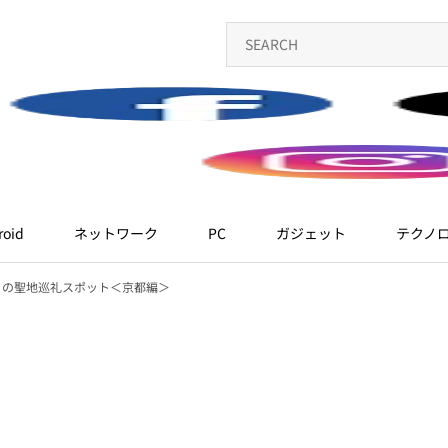
roid
ネットワーク
PC
ガジェット
テクノ
」の聖地巡礼スポット＜京都編＞