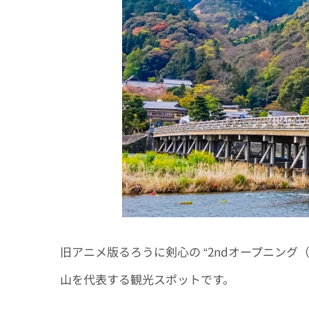
旧アニメ版るろうに剣心の “2ndオープニング（曲：
山を代表する観光スポットです。