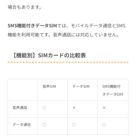
場合もあります。
SMS機能付きデータSIM
では、モバイルデータ通信とSMS
機能を利用可能です。音声通話には対応していません。
【機能別】SIMカードの比較表
音声SIM
データSIM
SMS機能付
きデータSIM
音声通話
○
×
×
データ通信
○
○
○