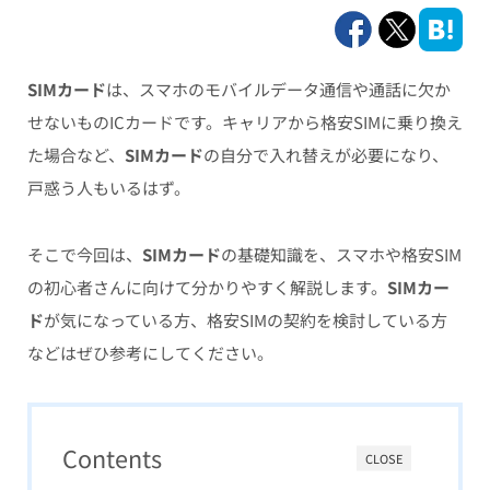
SIMカード
は、スマホのモバイルデータ通信や通話に欠か
せないものICカードです。キャリアから格安SIMに乗り換え
た場合など、
SIMカード
の自分で入れ替えが必要になり、
戸惑う人もいるはず。
そこで今回は、
SIMカード
の基礎知識を、スマホや格安SIM
の初心者さんに向けて分かりやすく解説します。
SIMカー
ド
が気になっている方、格安SIMの契約を検討している方
などはぜひ参考にしてください。
Contents
CLOSE