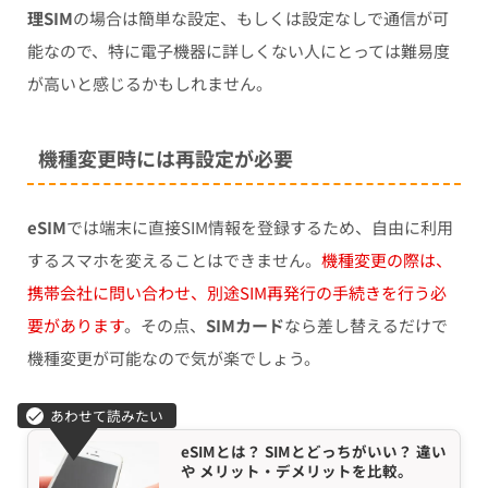
理SIM
の場合は簡単な設定、もしくは設定なしで通信が可
能なので、特に電子機器に詳しくない人にとっては難易度
が高いと感じるかもしれません。
機種変更時には再設定が必要
eSIM
では端末に直接SIM情報を登録するため、自由に利用
するスマホを変えることはできません。
機種変更の際は、
携帯会社に問い合わせ、別途SIM再発行の手続きを行う必
要があります
。その点、
SIMカード
なら差し替えるだけで
機種変更が可能なので気が楽でしょう。
eSIMとは？ SIMとどっちがいい？ 違い
や メリット・デメリットを比較。