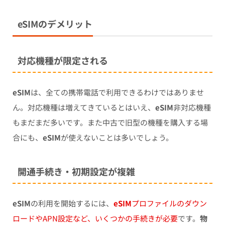
eSIMのデメリット
対応機種が限定される
eSIM
は、全ての携帯電話で利用できるわけではありませ
ん。対応機種は増えてきているとはいえ、
eSIM
非対応機種
もまだまだ多いです。また中古で旧型の機種を購入する場
合にも、
eSIM
が使えないことは多いでしょう。
開通手続き・初期設定が複雑
eSIM
の利用を開始するには、
eSIM
プロファイルのダウン
ロードやAPN設定など、いくつかの手続きが必要
です。
物