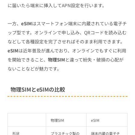
に届いたら端末に挿入してAPN設定を行います。
一方、
eSIM
はスマートフォン端末に内蔵されている電子チ
ップ型です。オンラインで申し込み、QRコードを読み込む
などして各種設定を完了させればそのまま利用できます。
eSIM
は近年普及が進んでおり、オンラインでもすぐに利用
を開始できること、
物理SIM
と違って紛失・破損の心配が
ないことなどが魅力です。
物理SIMとeSIMの比較
物理SIM
eSIM
形状
プラスチック製の
端末内蔵の電子チ