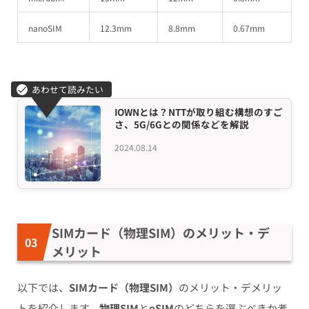
nanoSIM
12.3mm
8.8mm
0.67mm
IOWNとは？NTTが取り組む構想のすご
さ、5G/6Gとの関係などを解説
2024.08.14
SIMカード（物理SIM）のメリット・デ
メリット
以下では、
SIMカード（物理SIM）
のメリット・デメリッ
トを紹介します。
物理SIM
と
eSIM
のどちらを選ぶべきか考