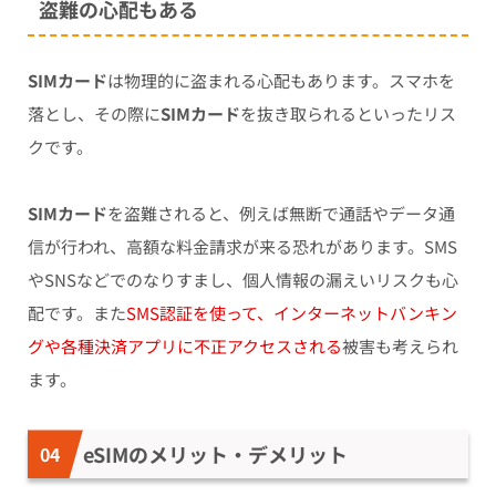
盗難の心配もある
SIMカード
は物理的に盗まれる心配もあります。スマホを
落とし、その際に
SIMカード
を抜き取られるといったリス
クです。
SIMカード
を盗難されると、例えば無断で通話やデータ通
信が行われ、高額な料金請求が来る恐れがあります。SMS
やSNSなどでのなりすまし、個人情報の漏えいリスクも心
配です。また
SMS認証を使って、インターネットバンキン
グや各種決済アプリに不正アクセスされる
被害も考えられ
ます。
eSIMのメリット・デメリット