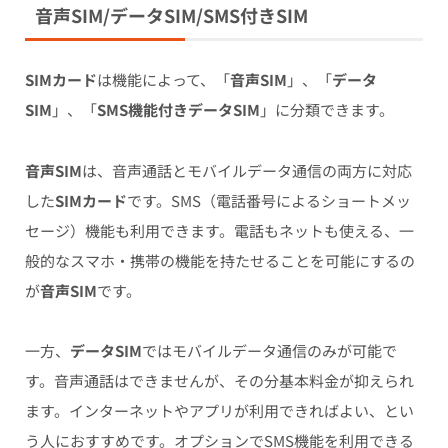
音声SIM/データSIM/SMS付きSIM
SIMカード
は機能によって、「
音声SIM
」、「
データ
SIM
」、「
SMS機能付きデータSIM
」に分類できます。
音声SIM
は、音声通話とモバイルデータ通信の両方に対応
した
SIMカード
です。SMS（電話番号によるショートメッ
セージ）機能も利用できます。電話もネットも使える、一
般的なスマホ・携帯の機能を持たせることを可能にするの
が
音声SIM
です。
一方、
データSIM
ではモバイルデータ通信のみが可能で
す。音声通話はできませんが、その分基本料金が抑えられ
ます。インターネットやアプリが利用できればよい、とい
う人におすすめです。オプションでSMS機能を利用できる