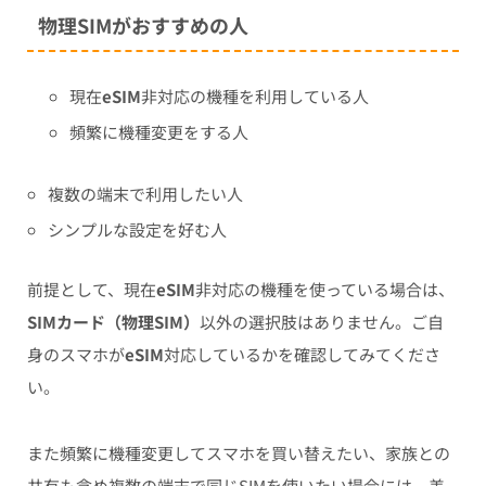
物理SIMがおすすめの人
現在
eSIM
非対応の機種を利用している人
頻繁に機種変更をする人
複数の端末で利用したい人
シンプルな設定を好む人
前提として、現在
eSIM
非対応の機種を使っている場合は、
SIMカード（物理SIM）
以外の選択肢はありません。ご自
身のスマホが
eSIM
対応しているかを確認してみてくださ
い。
また頻繁に機種変更してスマホを買い替えたい、家族との
共有も含め複数の端末で同じSIMを使いたい場合には、差