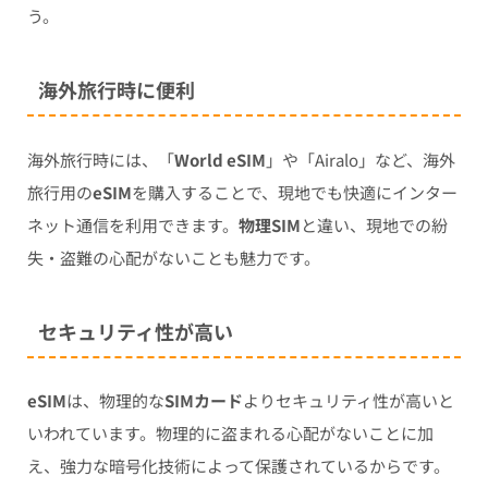
う。
海外旅行時に便利
海外旅行時には、「
World eSIM
」や「Airalo」など、海外
旅行用の
eSIM
を購入することで、現地でも快適にインター
ネット通信を利用できます。
物理SIM
と違い、現地での紛
失・盗難の心配がないことも魅力です。
セキュリティ性が高い
eSIM
は、物理的な
SIMカード
よりセキュリティ性が高いと
いわれています。物理的に盗まれる心配がないことに加
え、強力な暗号化技術によって保護されているからです。