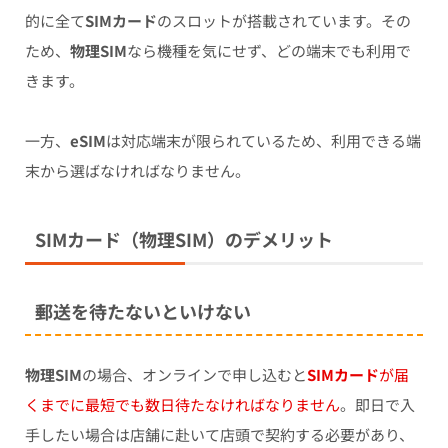
的に全て
SIMカード
のスロットが搭載されています。その
ため、
物理SIM
なら機種を気にせず、どの端末でも利用で
きます。
一方、
eSIM
は対応端末が限られているため、利用できる端
末から選ばなければなりません。
SIMカード（物理SIM）のデメリット
郵送を待たないといけない
物理SIM
の場合、オンラインで申し込むと
SIMカード
が届
くまでに最短でも数日待たなければなりません
。即日で入
手したい場合は店舗に赴いて店頭で契約する必要があり、