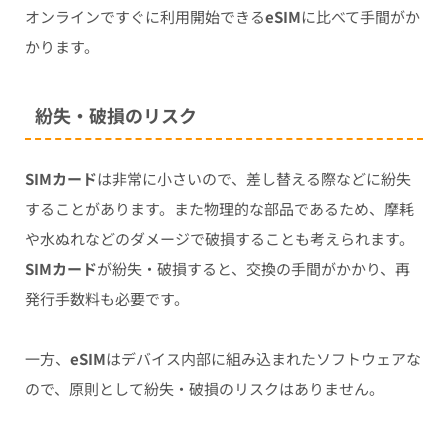
オンラインですぐに利用開始できる
eSIM
に比べて手間がか
かります。
紛失・破損のリスク
SIMカード
は非常に小さいので、差し替える際などに紛失
することがあります。また物理的な部品であるため、摩耗
や水ぬれなどのダメージで破損することも考えられます。
SIMカード
が紛失・破損すると、交換の手間がかかり、再
発行手数料も必要です。
一方、
eSIM
はデバイス内部に組み込まれたソフトウェアな
ので、原則として紛失・破損のリスクはありません。