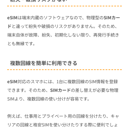
eSIM
は端末内蔵のソフトウェアなので、物理型の
SIMカー
ド
と違って紛失や破損のリスクがありません。そのため、
端末自体が故障、紛失、初期化しない限り、再発行手続き
とも無縁です。
複数回線を簡単に利用できる
eSIM
対応のスマホには、1台に複数回線のSIM情報を登録
できます。そのため、
SIMカード
の差し替えが必要な物理
SIMより、複数回線の使い分けが容易です。
例えば、仕事用とプライベート用の回線を分けたり、キャ
リアの回線と格安SIMを使い分けたりする際に便利でしょ