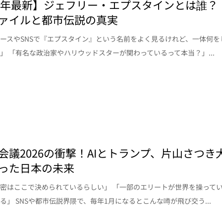
26年最新】ジェフリー・エプスタインとは誰？
ァイルと都市伝説の真実
ースやSNSで『エプスタイン』という名前をよく見るけれど、一体何を
」 「有名な政治家やハリウッドスターが関わっているって本当？」...
会議2026の衝撃！AIとトランプ、片山さつき
った日本の未来
密はここで決められているらしい」 「一部のエリートが世界を操って
る」 SNSや都市伝説界隈で、毎年1月になるとこんな噂が飛び交う...