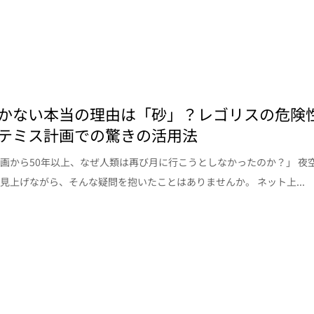
かない本当の理由は「砂」？レゴリスの危険
テミス計画での驚きの活用法
画から50年以上、なぜ人類は再び月に行こうとしなかったのか？」 夜
見上げながら、そんな疑問を抱いたことはありませんか。 ネット上...