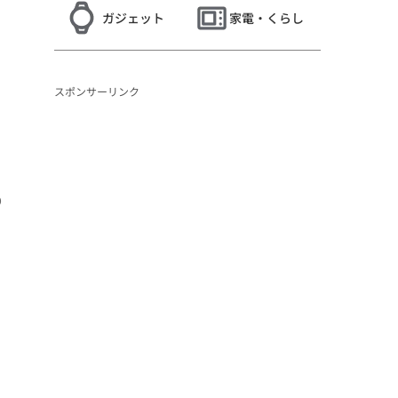
ガジェット
家電・くらし
スポンサーリンク
り