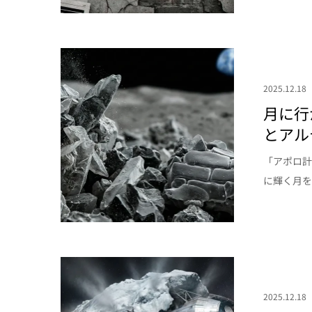
2025.12.18
月に行
とアル
「アポロ計
に輝く月を
2025.12.18