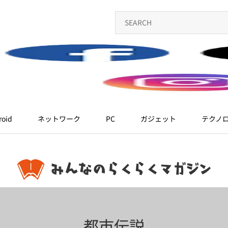
roid
ネットワーク
PC
ガジェット
テクノ
都市伝説