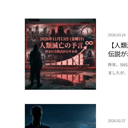
2026.03.24
【人類
伝説が
昨年、SN
ましたが、
2026.02.27