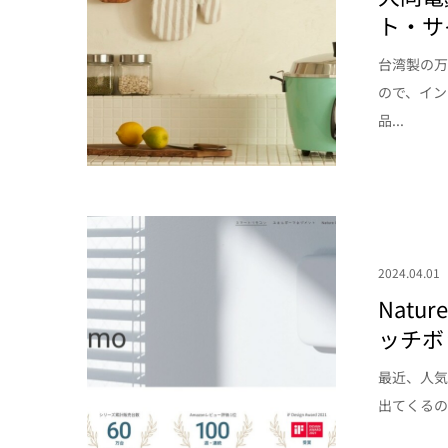
ト・サ
台湾製の万
ので、イ
品...
2024.04.01
Natu
ッチボ
最近、人気
出てくるのが