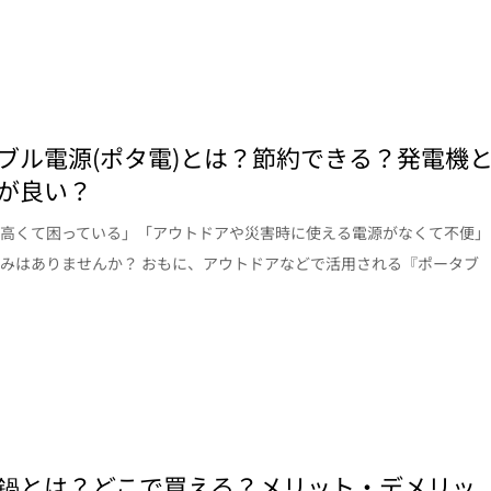
ブル電源(ポタ電)とは？節約できる？発電機
が良い？
が高くて困っている」「アウトドアや災害時に使える電源がなくて不便」
みはありませんか？ おもに、アウトドアなどで活用される『ポータブ
鍋とは？どこで買える？メリット・デメリッ