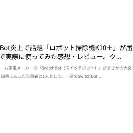
tchBot炎上で話題「ロボット掃除機K10＋」が届
で実際に使ってみた感想・レビュー。ク...
ーム家電メーカーの『SwitchBot（スイッチボット）』がまさかの大炎
被害にあった当事者の1人として、一連のSwitchBot...