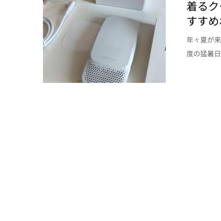
着るク
すすめ
年々夏が来
度の猛暑日