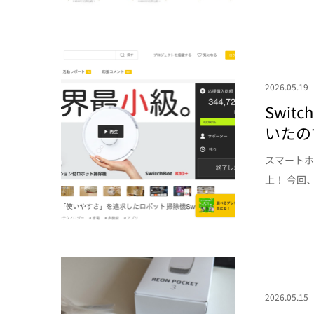
2026.05.19
Swi
いたの
スマートホ
上！ 今回、
2026.05.15