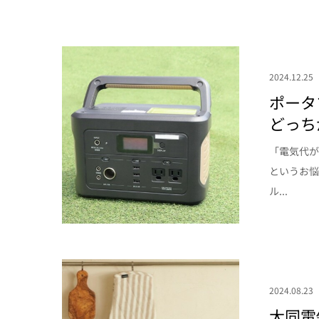
2024.12.25
ポータ
どっち
「電気代
というお悩
ル...
2024.08.23
大同電