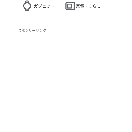
ガジェット
家電・くらし
スポンサーリンク
と