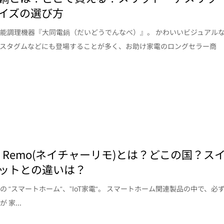
イズの選び方
能調理機器『大同電鍋（だいどうでんなべ）』。 かわいいビジュアル
ンスタグムなどにも登場することが多く、お助け家電のロングセラー商
re Remo(ネイチャーリモ)とは？どこの国？ス
ットとの違いは？
の “スマートホーム“、”IoT家電“。 スマートホーム関連製品の中で、必
 家...