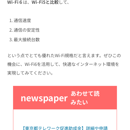
Wi-Fi６
は、
Wi-Fi5と比較
して、
通信速度
通信の安定性
最大接続台数
という点でとても優れたWi-Fi規格だと言えます。ぜひこの
機会に、Wi-Fi6を活用して、快適なインターネット環境を
実現してみてください。
あわせて読
newspaper
みたい
【東京都テレワーク促進助成金】詳細や申請