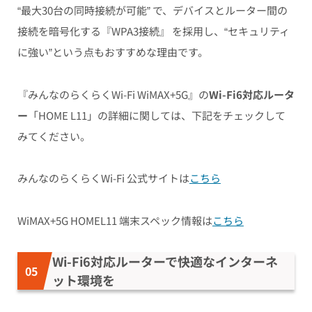
“最大30台の同時接続が可能”
で、デバイスとルーター間の
接続を暗号化する『WPA3接続』 を採用し、
“セキュリティ
に強い”
という点もおすすめな理由です。
『みんなのらくらくWi-Fi WiMAX+5G』の
Wi-Fi6対応ルータ
ー
「HOME L11」の詳細に関しては、下記をチェックして
みてください。
みんなのらくらくWi-Fi 公式サイトは
こちら
WiMAX+5G HOMEL11 端末スペック情報は
こちら
Wi-Fi6対応ルーターで快適なインターネ
ット環境を