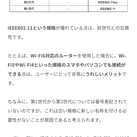
IEEE802.11という規格
が優れている点は、
前世代との互換
性
です。
たとえば、
Wi-Fi6対応のルーター
を使用した場合に、
Wi-
Fi5やWi-Fi4といった規格のスマホやパソコンでも接続が
できる
点は、ユーザーにとって非常に
うれしいメリット
で
す。
ちなみに、第1世代から第3世代については番号表記されて
いないのですが、これは古い規格に新しい名称を付ける必
要性がないことが原因であると考えられます。