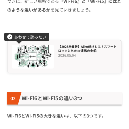
つぎに、新しい規格である
『Wi-Fi6』と『Wi-Fi5』にはど
のような違いがあるか
を見ていきましょう。
あわせて読みたい
【2026年最新】Aliro規格とは？スマート
ロックとMatter連携の全貌
2026.05.04
Wi-Fi6とWi-Fi5の違い3つ
Wi-Fi6とWi-Fi5の大きな違い
は、以下の3つです。