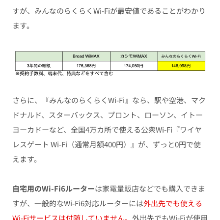
すが、みんなのらくらくWi-Fiが最安値であることがわかり
ます。
さらに、『みんなのらくらくWi-Fi』なら、駅や空港、マク
ドナルド、スターバックス、プロント、ローソン、イトー
ヨーカドーなど、全国4万カ所で使える公衆Wi-Fi『ワイヤ
レスゲート Wi-Fi（通常月額400円）』が、ずっと0円で使
えます。
自宅用のWi-Fi6ルーター
は家電量販店などでも購入できま
すが、一般的なWi-Fi6対応ルーターには
外出先でも使える
Wi-Fiサービスは付随していません。
外出先でもWi-Fiが使用