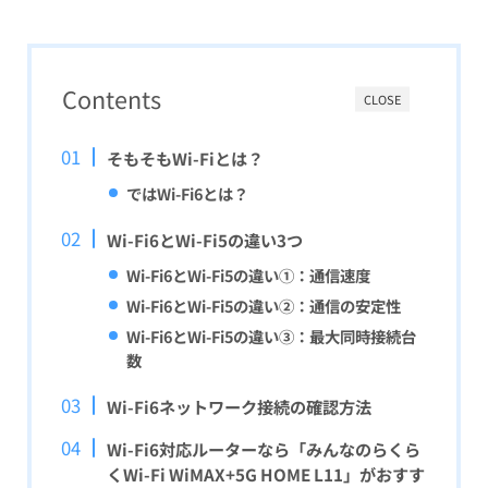
Contents
CLOSE
そもそもWi-Fiとは？
ではWi-Fi6とは？
Wi-Fi6とWi-Fi5の違い3つ
Wi-Fi6とWi-Fi5の
違い①：通信速度
Wi-Fi6とWi-Fi5の
違い②：通信の安定性
Wi-Fi6とWi-Fi5の
違い③：最大同時接続台
数
Wi-Fi6ネットワーク接続の確認方法
Wi-Fi6対応ルーターなら「みんなのらくら
くWi-Fi WiMAX+5G HOME L11」がおすす