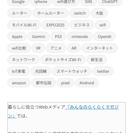
Google
iphone
wifi選び方
SNS
ChatGPT
ルーター
ホームルーター
switch
大阪
モバイルWi-Fi
EXPO2025
ビジネス
wifi
Apple
Gemini
PS5
nintendo
OpenAI
wifi比較
VR
アニメ
AR
インターネット
ネットワーク
ポケットサイズWi-Fi
新生活
IoT家電
光回線
スマートウォッチ
twitter
amazon
都市伝説
pixel
Android
暮らしに役立つWebメディア
『みんなのらくらくマガジ
ン』
では、