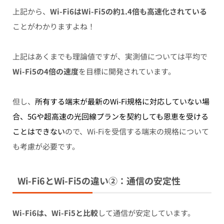
上記から、
Wi-Fi6はWi-Fi5の約1.4倍も高速化されている
ことがわかりますよね！
上記はあくまでも理論値ですが、実測値については平均で
Wi-Fi5の4倍の速度
を目標に開発されています。
但し、
所有する端末が最新のWi-Fi規格に対応していない場
合、5Gや超高速の光回線プランを契約しても恩恵を受ける
ことはできない
ので、Wi-Fiを受信する端末の規格について
も考慮が必要です。
Wi-Fi6とWi-Fi5の
違い②：通信の安定性
Wi-Fi6は、Wi-Fi5と比較
して
通信が安定
しています。