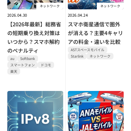
ネットワーク
ネットワーク
2026.04.30
2026.04.24
【2026年最新】総務省
スマホ衛星通信で圏外
の短期乗り換え対策は
が消える？主要4キャリ
いつから？スマホ解約
アの料金・違いを比較
のペナルティ
ASTスペースモバイル
Starlink
ネットワーク
au
Softbank
スマートフォン
ドコモ
楽天