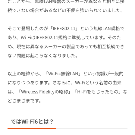
たことから、無線LAN機器のメーカーが異なると相互に接
続できない場合があるなどの不便を強いられていました。
そこで登場したのが
「IEEE802.11」という無線LAN規格
で
あり、Wi-FiはIEEE802.11規格に準拠しています。そのた
め、現在は異なるメーカーの製品であっても相互接続でき
ない問題は起こらなくなりました。
以上の経緯から、
「Wi-Fi=無線LAN」という認識が一般的
に
なりつつあります。ちなみに、Wi-Fiという名前の由来
は、「Wireless Fidelityの略称」「Hi-Fiをもじったもの」な
どさまざまです。
ではWi-Fi6とは？