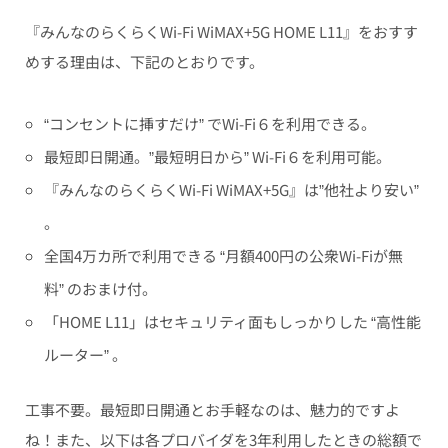
『みんなのらくらくWi-Fi WiMAX+5G HOME L11』をおすす
めする理由は、下記のとおりです。
“コンセントに挿すだけ” でWi-Fi６を利用できる。
最短即日開通。”最短明日から” Wi-Fi６を利用可能。
『みんなのらくらくWi-Fi WiMAX+5G』は”他社より安い”
。
全国4万カ所で利用できる “月額400円の公衆Wi-Fiが無
料” のおまけ付。
「HOME L11」はセキュリティ面もしっかりした “高性能
ルーター” 。
工事不要。最短即日開通とお手軽
なのは、魅力的ですよ
ね！また、以下は各プロバイダを3年利用したときの総額で