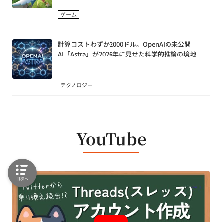
ゲーム
計算コストわずか2000ドル。OpenAIの未公開
AI「Astra」が2026年に見せた科学的推論の境地
テクノロジー
YouTube
目次へ