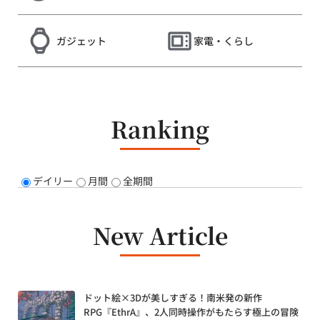
ガジェット
家電・くらし
Ranking
デイリー
月間
全期間
New Article
ドット絵×3Dが美しすぎる！南米発の新作
RPG『EthrA』、2人同時操作がもたらす極上の冒険