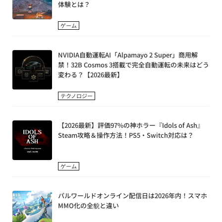
体験とは？
ゲーム
NVIDIA自動運転AI「Alpamayo 2 Super」商用解
禁！32B Cosmos 3搭載で完全自動運転の未来はどう
変わる？【2026最新】
テクノロジー
【2026最新】評価97%の神ホラー『Idols of Ash』
Steam攻略＆操作方法！PS5・Switch対応は？
ゲーム
パルワールドオンライン配信日は2026年内！スマホ
MMO化の全貌と違い