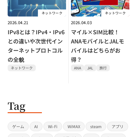
ネットワーク
ネットワーク
2026.04.21
2026.04.03
IPv8とは？IPv4・IPv6
マイル×SIM比較！
との違いや次世代イン
ANAモバイルとJALモ
ターネットプロトコル
バイルはどちらがお
の全貌
得？
ネットワーク
ANA
JAL
旅行
Tag
ゲーム
AI
Wi-Fi
WiMAX
steam
アプリ