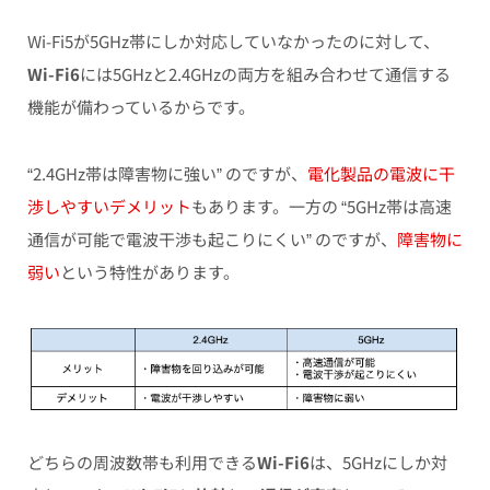
Wi-Fi5が5GHz帯にしか対応していなかったのに対して、
Wi-Fi6
には5GHzと2.4GHzの両方を組み合わせて通信する
機能が備わっている
からです。
“2.4GHz帯は障害物に強い” のですが、
電化製品の電波に干
渉しやすいデメリット
もあります。一方の “5GHz帯は高速
通信が可能で電波干渉も起こりにくい” のですが、
障害物に
弱い
という特性があります。
どちらの周波数帯も利用できる
Wi-Fi6
は、
5GHzにしか対