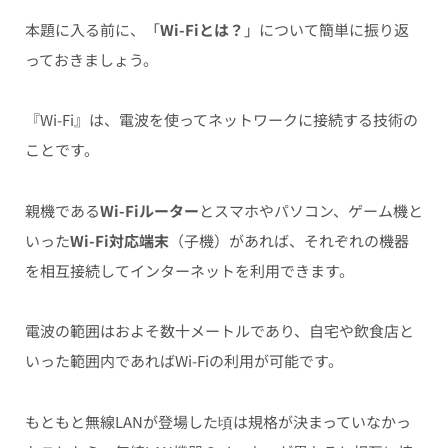
本題に入る前に、「
Wi-Fiとは？
」について簡単に
振り返
っておきましょう。
『Wi-Fi』は、
電波を使ってネットワークに接続する技術
の
ことです。
親機である
Wi-Fiルーター
とスマホやパソコン、ゲーム機と
いった
Wi-Fi対応端末
（子機）があれば、それぞれの機器
を相互接続してインターネットを利用できます。
電波の範囲はおよそ数十メートルであり、自宅や飲食店と
いった範囲内であればWi-Fiの利用が可能です。
もともと無線LANが登場した頃は規格が決まっていなかっ