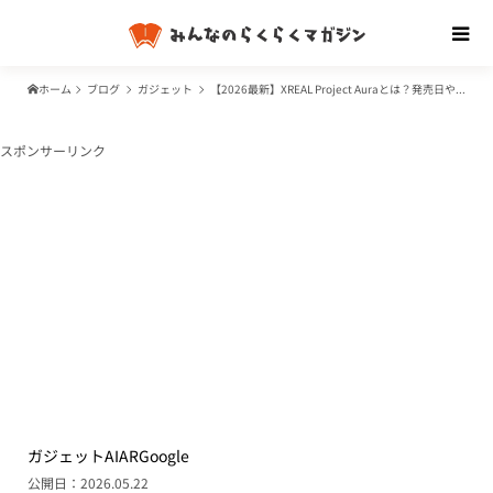
ホーム
ブログ
ガジェット
【2026最新】XREAL Project Auraとは？発売日や価格、Apple Vision Proとの違い
スポンサーリンク
ガジェット
AI
AR
Google
公開日：2026.05.22