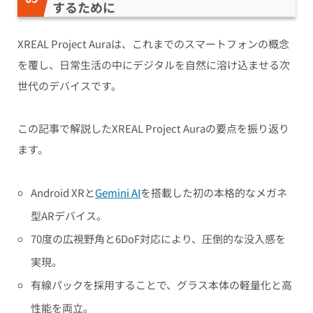
するために
XREAL Project Auraは、これまでのスマートフォンの概念
を覆し、日常生活の中にデジタルを自然に溶け込ませる次
世代のデバイスです。
この記事で解説したXREAL Project Auraの要点を振り返り
ます。
Android XRと
Gemini AI
を搭載した初の本格的なメガネ
型ARデバイス。
70度の広視野角と6DoF対応により、圧倒的な没入感を
実現。
有線パックを採用することで、グラス本体の軽量化と高
性能を両立。