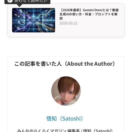
あわせて読みたい
【2026年最新】Gemini Omniとは？動画
生成AIの使い方・料金・プロンプトを解
説
2026.05.21
悟知（Satoshi）
みんなのらくらくマガジン 編集長 / 悟知（Satoshi）