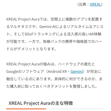
（出典：
XREAL
）
XREAL Project Auraでは、空間上に複数のアプリを配置す
るマルチタスクや、Gemini AIによるリアルタイムなアシス
ト、そして6DoFトラッキングによる没入感の高いAR体験
が可能です。一方で、有線パックの携帯や価格面でのハー
ドルがデメリットとなります。
XREAL Project Auraの強みは、ハードウェアの進化と
Googleのソフトウェア（Android XR・
Gemini
）が完全に
融合している点にあります。具体的に何ができるのか、ま
た購入前に知っておくべきデメリットを整理しました。
XREAL Project Auraの主な特徴