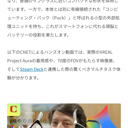
なり、普通のサングラスに近いコンパクトな形状を採用し
ています。一方で、本体とは別に有線接続された「コンピ
ューティング・パック（Puck）」と呼ばれる小型の外部処
理ユニットを持ち、これがスマートフォンに代わる頭脳と
バッテリーの役割を果たします。
以下のCNETによるハンズオン動画では、実際のXREAL
Project Auraの着用感や、70度のFOVがもたらす映像美、
そして
Steam Deck
と連携した際の驚くべきマルチタスク体
験が分かります。