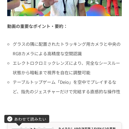
動画の重要なポイント・要約：
グラスの隅に配置されたトラッキング用カメラと中央の
RGBカメラによる高精度な空間認識
エレクトロクロミックレンズにより、完全なシースルー
状態から暗転まで視界を自在に調整可能
テーブルトップゲーム「Deio」を空中でプレイするな
ど、指先のジェスチャーだけで完結する直感的な操作性
あわせて読みたい
カメラなしARの決定版？EVEN G2の革新