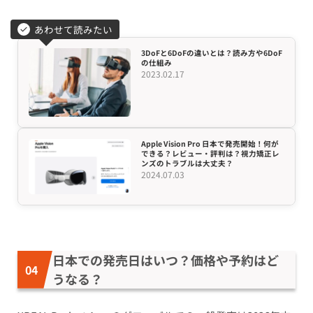
あわせて読みたい
3DoFと6DoFの違いとは？読み方や6DoF
の仕組み
2023.02.17
Apple Vision Pro 日本で発売開始！何が
できる？レビュー・評判は？視力矯正レ
ンズのトラブルは大丈夫？
2024.07.03
日本での発売日はいつ？価格や予約はど
うなる？