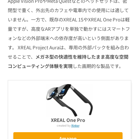
Apple Vision ProやMeta Questなどのヘッドセットは、密
閉型で重く、外出先のカフェや電車内での使用には適して
いません。一方で、既存のXREAL 1SやXREAL One Proは軽
量ですが、高度なARアプリを単独で動かすにはスマートフ
ォンなどの外部端末への依存度が高いという側面がありま
す。 XREAL Project Auraは、専用の外部パックを組み合わ
せることで、
メガネ型の快適性を維持したまま高度な空間
コンピューティング体験を実現
した画期的な製品です。
XREAL One Pro
created by
Rinker
Amazon