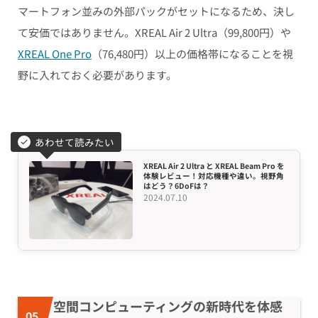
マートフォン並みの外部パックがセットになるため、決し
て安価ではありません。XREAL Air 2 Ultra（99,800円）や
XREAL One Pro
（76,480円）以上の価格帯になることを視
野に入れておく必要があります。
あわせて読みたい
XREAL Air 2 Ultra と XREAL Beam Pro を
体験レビュー！対応機種や違い。視野角
はどう？6DoFは？
2024.07.10
空間コンピューティングの新時代を体感