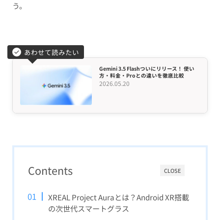
う。
あわせて読みたい
Gemini 3.5 Flashついにリリース！ 使い
方・料金・Proとの違いを徹底比較
2026.05.20
Contents
CLOSE
XREAL Project Auraとは？Android XR搭載
の次世代スマートグラス