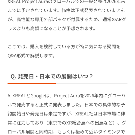
XREAL Project Auraのグローバルでの一般発売は2026年末
までに予定されています。価格は正式発表されていません
が、高性能な専用外部パックが付属するため、通常のARグ
ラスよりも高額になることが予想されます。
ここでは、購入を検討している方が特に気になる疑問を
Q&A形式で解説します。
Q. 発売日・日本での展開はいつ？
A. XREALとGoogleは、Project Auraを2026年内にグローバ
ルで発売すると正式に発表しました。日本での具体的な予
約開始日や発売日は未定ですが、XREAL社は日本市場に非
常に注力しており（東京でのXR総合展への出展など）、グ
ローバル展開と同時期、もしくは極めて近いタイミングで