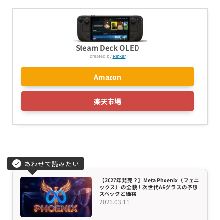
Steam Deck OLED
created by
Rinker
Amazon
楽天市場
あわせて読みたい
【2027年発売？】Meta Phoenix（フェニ
ックス）の全貌！次世代ARグラスの予想
スペックと価格
2026.03.11