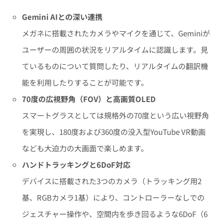
Gemini AIとの深い連携
メガネに搭載されたカメラやマイクを通じて、Geminiが
ユーザーの周囲の状況をリアルタイムに認識します。見
ているものについて質問したり、リアルタイムの翻訳機
能を利用したりすることが可能です。
70度の広視野角（FOV）と高画質OLED
スマートグラスとしては規格外の70度という広い視野角
を実現し、180度および360度の没入型YouTube VR動画
なども大迫力の大画面で楽しめます。
ハンドトラッキングと6DoF対応
デバイスに搭載された3つのカメラ（トラッキング用2
基、RGBカメラ1基）により、コントローラーなしでの
ジェスチャー操作や、空間内を歩き回るような6DoF（6