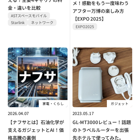
メ！感動をもう一度味わう
金・違いを比較
アフター万博の楽しみ方
ASTスペースモバイル
【EXPO 2025】
Starlink
ネットワーク
EXPO2025
家電・くらし
ガジェット
2026.04.07
2023.05.17
【ナフサとは】石油化学が
GL-MT3000レビュー！話題
支えるガジェットとAI！価
のトラベルルーターを出張
格高騰の裏側
先ホテルで使ってみた。