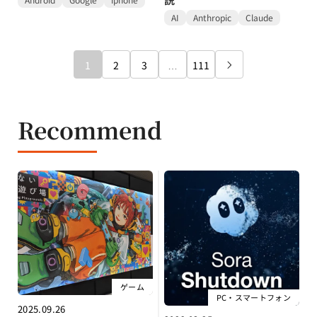
AI
Anthropic
Claude
1
2
3
…
111

Recommend
ゲーム
PC・スマートフォン
2025.09.26