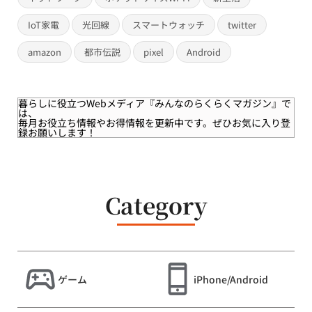
IoT家電
光回線
スマートウォッチ
twitter
amazon
都市伝説
pixel
Android
暮らしに役立つWebメディア
『みんなのらくらくマガジン』
で
は、
毎月お役立ち情報やお得情報を更新中です。ぜひお気に入り登
録お願いします！
Category
ゲーム
iPhone/Android