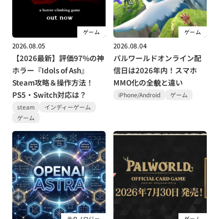
ゲーム
ゲーム
2026.08.05
2026.08.04
【2026最新】評価97%の神
パルワールドオンライン配
ホラー『Idols of Ash』
信日は2026年内！スマホ
Steam攻略＆操作方法！
MMO化の全貌と違い
PS5・Switch対応は？
iPhone/Android
ゲーム
steam
インディーゲーム
ゲーム
テクノロジー
ゲーム