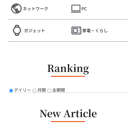
ネットワーク
PC
ガジェット
家電・くらし
Ranking
デイリー
月間
全期間
New Article