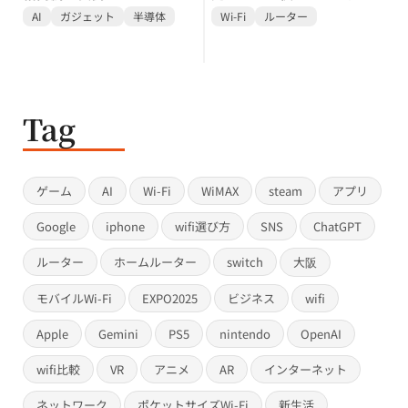
AI
ガジェット
半導体
Wi-Fi
ルーター
Tag
ゲーム
AI
Wi-Fi
WiMAX
steam
アプリ
Google
iphone
wifi選び方
SNS
ChatGPT
ルーター
ホームルーター
switch
大阪
モバイルWi-Fi
EXPO2025
ビジネス
wifi
Apple
Gemini
PS5
nintendo
OpenAI
wifi比較
VR
アニメ
AR
インターネット
ネットワーク
ポケットサイズWi-Fi
新生活