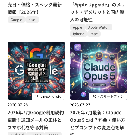
売日・価格・スペック最新
「Apple Upgrade」のメリ
情報【2026年】
ット・デメリットと国内導
入の可能性
Google
pixel
Apple
Apple Watch
iphone
mac
iPhone/Android
PC・スマートフォン
2026.07.28
2026.07.27
2026年7月Google利用規約
2026年7月最新：Claude
更新！通知メールの正体と
Opus 5とは？料金・使い方
スマホ代を守る対策
とプロンプトの変更点を解
説
Android
Google
iphone