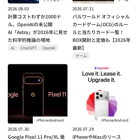
2026.08.03
2026.07.31
計算コストわずか2000ド
パルワールド オフィシャル
ル。OpenAIの未公開
カードゲーム(OCG)のルー
AI「Astra」が2026年に見せ
ルと当たりカード一覧！
た科学的推論の境地
BOX開封と定価も【2026年
最新】
AI
ChatGPT
OpenAI
ゲーム
iPhone/Android
iPhone/Android
2026.07.30
2026.07.29
Google Pixel 11 Pro/XL 発
iPhoneやMacのリース