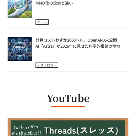
MMO化の全貌と違い
ゲーム
計算コストわずか2000ドル。OpenAIの未公開
AI「Astra」が2026年に見せた科学的推論の境地
テクノロジー
YouTube