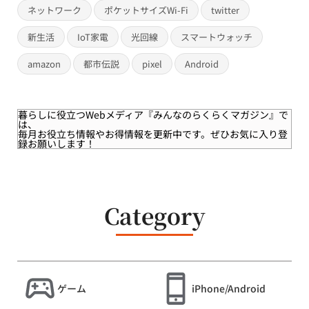
ネットワーク
ポケットサイズWi-Fi
twitter
新生活
IoT家電
光回線
スマートウォッチ
amazon
都市伝説
pixel
Android
暮らしに役立つWebメディア
『みんなのらくらくマガジン』
で
は、
毎月お役立ち情報やお得情報を更新中です。ぜひお気に入り登
録お願いします！
Category
ゲーム
iPhone/Android