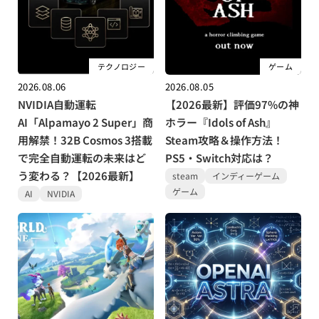
テクノロジー
ゲーム
2026.08.06
2026.08.05
NVIDIA自動運転
【2026最新】評価97%の神
AI「Alpamayo 2 Super」商
ホラー『Idols of Ash』
用解禁！32B Cosmos 3搭載
Steam攻略＆操作方法！
で完全自動運転の未来はど
PS5・Switch対応は？
う変わる？【2026最新】
steam
インディーゲーム
ゲーム
AI
NVIDIA