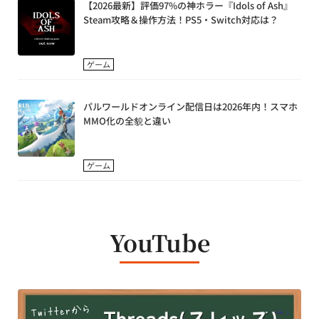
【2026最新】評価97%の神ホラー『Idols of Ash』
Steam攻略＆操作方法！PS5・Switch対応は？
ゲーム
パルワールドオンライン配信日は2026年内！スマホ
MMO化の全貌と違い
ゲーム
YouTube