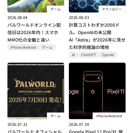
ゲーム
テクノロジー
2026.08.04
2026.08.03
パルワールドオンライン配
計算コストわずか2000ド
信日は2026年内！スマホ
ル。OpenAIの未公開
MMO化の全貌と違い
AI「Astra」が2026年に見せ
た科学的推論の境地
iPhone/Android
ゲーム
AI
ChatGPT
OpenAI
ゲーム
iPhone/Android
2026.07.31
2026.07.30
パルワールド オフィシャル
Google Pixel 11 Pro/XL 発