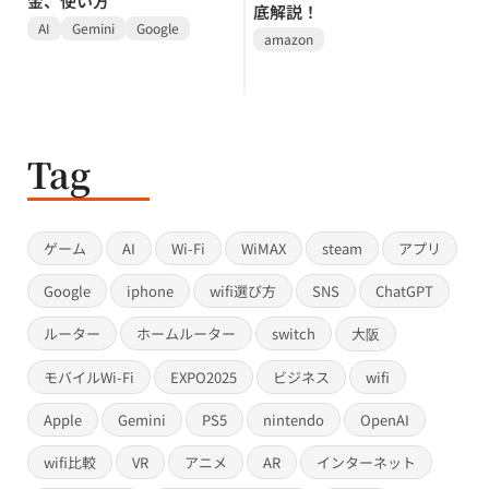
金、使い方
底解説！
AI
Gemini
Google
amazon
Tag
ゲーム
AI
Wi-Fi
WiMAX
steam
アプリ
Google
iphone
wifi選び方
SNS
ChatGPT
ルーター
ホームルーター
switch
大阪
モバイルWi-Fi
EXPO2025
ビジネス
wifi
Apple
Gemini
PS5
nintendo
OpenAI
wifi比較
VR
アニメ
AR
インターネット