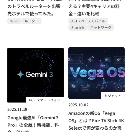
のトラベルルーターを出張
える？主要4キャリアの料
先ホテルで使ってみた。
金・違いを比較
Wi-Fi
ルーター
ASTスペースモバイル
Starlink
ネットワーク
ガジェット
PC・スマートフォン
2025.10.02
2025.11.19
Amazonの新OS「Vega
Google最強AI「Gemini 3
OS」とは？Fire TV Stick 4K
Pro」の全貌！新機能、料
Selectで何が変わるのか徹