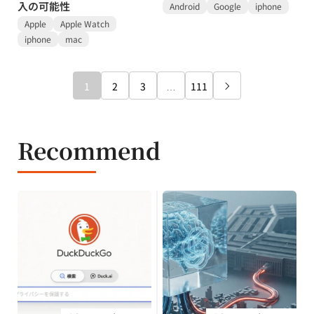
入の可能性
Android
Google
iphone
Apple
Apple Watch
iphone
mac
1
2
3
…
111

Recommend