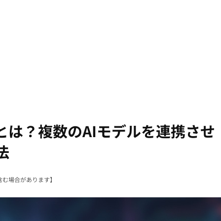
とは？複数のAIモデルを連携させ
法
含む場合があります】