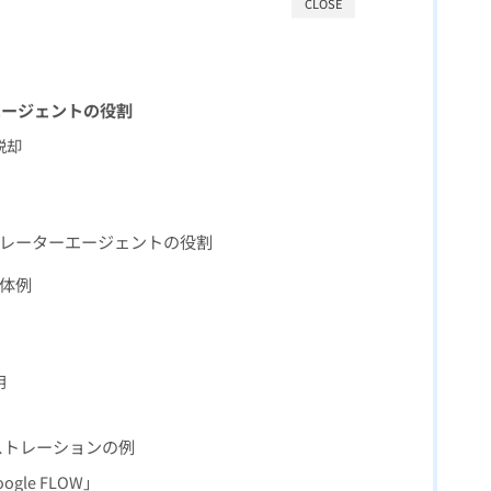
CLOSE
エージェントの役割
脱却
トレーターエージェントの役割
具体例
用
ケストレーションの例
ogle FLOW」