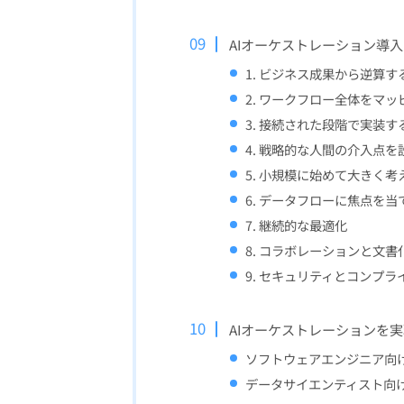
AIオーケストレーション導
1. ビジネス成果から逆算す
2. ワークフロー全体をマッ
3. 接続された段階で実装す
4. 戦略的な人間の介入点を
5. 小規模に始めて大きく考
6. データフローに焦点を当
7. 継続的な最適化
8. コラボレーションと文書
9. セキュリティとコンプラ
AIオーケストレーションを
ソフトウェアエンジニア向け
データサイエンティスト向け