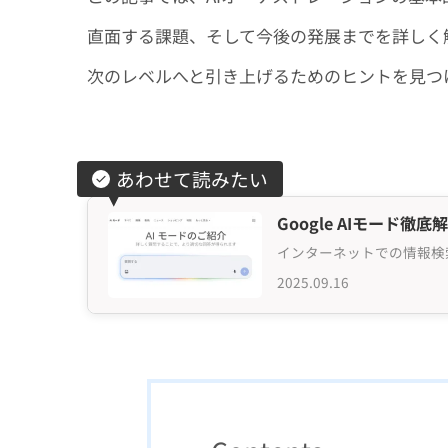
直面する課題、そして今後の発展までを詳しく
次のレベルへと引き上げるためのヒントを見つ
あわせて読みたい
Google AIモー
2025.09.16