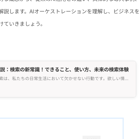
解説します。AIオーケストレーションを理解し、ビジネス
けていきましょう。
ド徹底解説：検索の新常識！できること、使い方、未来の検索体験
インターネットでの情報検索は、私たちの日常生活において欠かせない行動です。欲しい情報を見つけるために...