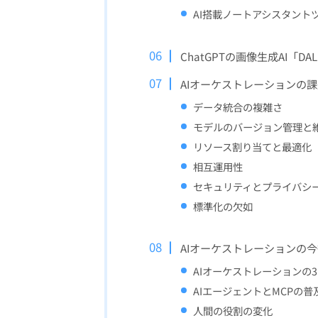
AI搭載ノートアシスタントツー
ChatGPTの画像生成AI「DAL
AIオーケストレーションの課
データ統合の複雑さ
モデルのバージョン管理と
リソース割り当てと最適化
相互運用性
セキュリティとプライバシ
標準化の欠如
AIオーケストレーションの
AIオーケストレーションの
AIエージェントとMCPの普
人間の役割の変化