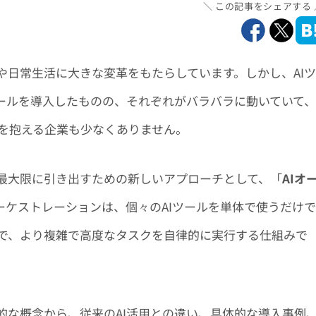
この記事をシェアする
や日常生活に大きな変革をもたらしています。しかし、AIツ
ツールを導入したものの、それぞれがバラバラに動いていて、
を抱える企業も少なくありません。
を最大限に引き出すための新しいアプローチとして、「
AIオ
ーケストレーションは、個々のAIツールを単体で使うだけで
で、より複雑で高度なタスクを自律的に実行する仕組みで
的な概念から、従来のAI活用との違い、具体的な導入事例