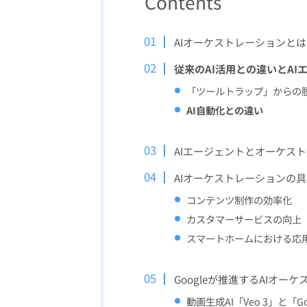
Contents
AIオーケストレーションとは
従来のAI活用との違いとAI
「ツールトラップ」からの
AI自動化との違い
AIエージェントとオーケス
AIオーケストレーションの
コンテンツ制作の効率化
カスタマーサービスの向上
スマートホームにおける応
Googleが推進するAIオー
動画生成AI「Veo 3」と「Go