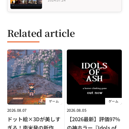
Related article
ゲーム
ゲーム
2026.08.07
2026.08.05
ドット絵×3Dが美しす
【2026最新】評価97%
ぎる！南米発の新作
の神ホラー『Idols of