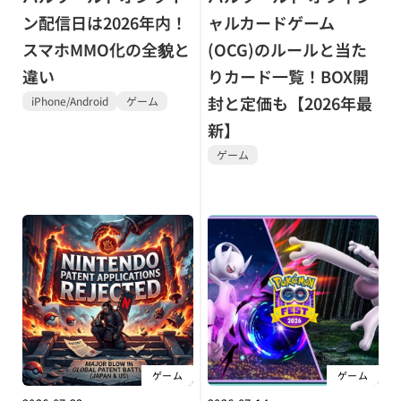
ン配信日は2026年内！
ャルカードゲーム
スマホMMO化の全貌と
(OCG)のルールと当た
違い
りカード一覧！BOX開
封と定価も【2026年最
iPhone/Android
ゲーム
新】
ゲーム
ゲーム
ゲーム