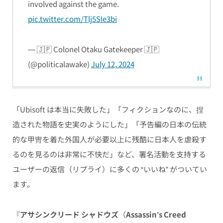
involved against the game.
pic.twitter.com/Tlj5SIe3bi
— 🇯🇵 Colonel Otaku Gatekeeper 🇯🇵
(@politicalawake)
July 12, 2024
「
Ubisoft は本当に失敗した」「フィクションなのに、捏
造された物語を史実のようにした」「予告編の日本の伝統
的な甲冑を着た外国人が必要以上に残酷に日本人を虐殺す
るのを見るのは非常に不快だ」など、署名活動を支持する
ユーザーの返信（リプライ）に多くの “いいね” がついてい
ます。
『
アサシンクリード シャドウズ
（
Assassin’s Creed