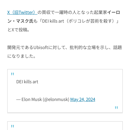
X（旧Twitter）
の買収で一躍時の人となった起業家
イーロ
ン・マスク氏
も「
DEI kills art（ポリコレが芸術を殺す）」
とXで投稿。
開発元であるUbisoftに対して、批判的な立場を示し、話題
になりました。
DEI kills art
— Elon Musk (@elonmusk)
May 24, 2024