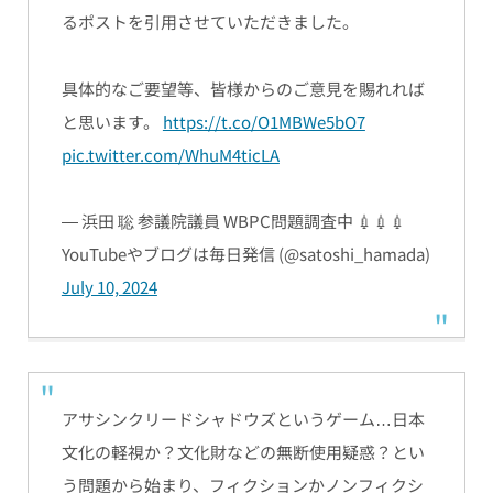
るポストを引用させていただきました。
具体的なご要望等、皆様からのご意見を賜れれば
と思います。
https://t.co/O1MBWe5bO7
pic.twitter.com/WhuM4ticLA
— 浜田 聡 参議院議員 WBPC問題調査中 💉💉💉
YouTubeやブログは毎日発信 (@satoshi_hamada)
July 10, 2024
アサシンクリードシャドウズというゲーム…日本
文化の軽視か？文化財などの無断使用疑惑？とい
う問題から始まり、フィクションかノンフィクシ