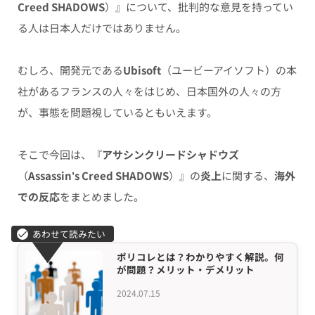
Creed SHADOWS
）』について、批判的な意見を持ってい
る人は日本人だけではありません。
むしろ、開発元である
Ubisoft
（ユービーアイソフト）の本
社があるフランスの人々をはじめ、日本国外の人々の方
が、事態を問題視しているともいえます。
そこで今回は、
『
アサシンクリードシャドウズ
（
Assassin’s Creed SHADOWS
）』の
炎上
に関する、
海外
での反応
をまとめました。
ポリコレとは？わかりやすく解説。何
が問題？メリット・デメリット
2024.07.15