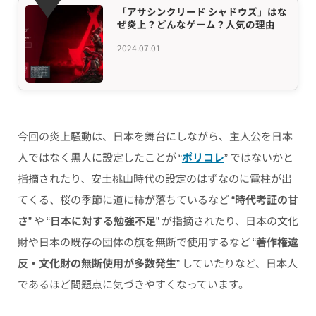
「アサシンクリード シャドウズ」はな
ぜ炎上？どんなゲーム？人気の理由
2024.07.01
今回の炎上騒動は、日本を舞台にしながら、主人公を日本
人ではなく黒人に設定したことが “
ポリコレ
” ではないかと
指摘されたり、安土桃山時代の設定のはずなのに電柱が出
てくる、桜の季節に道に柿が落ちているなど “
時代考証の甘
さ
” や “
日本に対する勉強不足
” が指摘されたり、日本の文化
財や日本の既存の団体の旗を無断で使用するなど “
著作権違
反・文化財の無断使用が多数発生
” していたりなど、日本人
であるほど問題点に気づきやすくなっています。