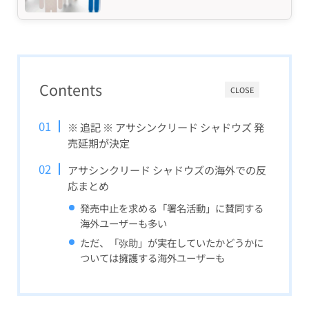
Contents
CLOSE
※ 追記 ※ アサシンクリード シャドウズ 発
売延期が決定
アサシンクリード シャドウズの海外での反
応まとめ
発売中止を求める「署名活動」に賛同する
海外ユーザーも多い
ただ、「弥助」が実在していたかどうかに
ついては擁護する海外ユーザーも