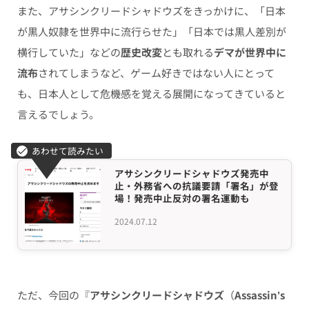
また、アサシンクリードシャドウズをきっかけに、「日本
が黒人奴隷を世界中に流行らせた」「日本では黒人差別が
横行していた」などの
歴史改変
とも取れる
デマが世界中に
流布
されてしまうなど、ゲーム好きではない人にとって
も、日本人として危機感を覚える展開になってきていると
言えるでしょう。
アサシンクリードシャドウズ発売中
止・外務省への抗議要請「署名」が登
場！発売中止反対の署名運動も
2024.07.12
ただ、今回の
『
アサシンクリードシャドウズ
（
Assassin’s