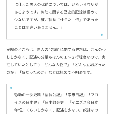
に仕えた黒人の弥助については、いろいろな話が
あるようです。弥助に関する歴史的記録は極めて
少ないですが、彼が信長に仕えた「侍」であった
ことは間違いありません。」
実際のところは、黒人の “弥助” に関する史料は、ほんの少
ししかなく、記述の分量もほんの１〜２行程度なので、実
在していたとしても「どんな人物で」「どんな立場だった
のか」「侍だったのか」などは極めて不明瞭です。
弥助の一次史料「信長公記」「家忠日記」「フロ
イスの日本史」「日本教会史」「イエズス会日本
年報」くらいしかなく、記述も少ない。奴隷なの