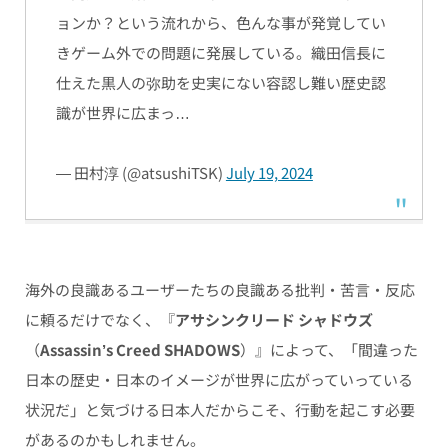
ョンか？という流れから、色んな事が発覚してい
きゲーム外での問題に発展している。織田信長に
仕えた黒人の弥助を史実にない容認し難い歴史認
識が世界に広まっ…
— 田村淳 (@atsushiTSK)
July 19, 2024
海外の良識あるユーザーたちの良識ある批判・苦言・反応
に頼るだけでなく、
『
アサシンクリード シャドウズ
（
Assassin’s Creed SHADOWS
）』によって、
「間違った
日本の歴史・日本のイメージが世界に広がっていっている
状況だ」と気づける日本人だからこそ、行動を起こす必要
があるのかもしれません。