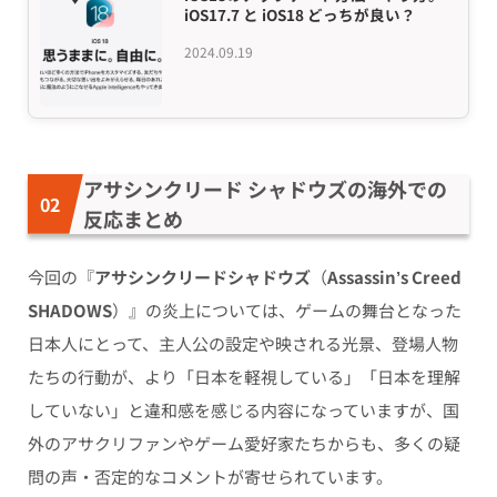
iOS17.7 と iOS18 どっちが良い？
2024.09.19
アサシンクリード シャドウズの海外での
反応まとめ
今回の
『
アサシンクリードシャドウズ
（
Assassin’s Creed
SHADOWS
）』の炎上については、ゲームの舞台となった
日本人にとって、主人公の設定や映される光景、登場人物
たちの行動が、より「日本を軽視している」「日本を理解
していない」と違和感を感じる内容になっていますが、国
外のアサクリファンやゲーム愛好家たちからも、多くの疑
問の声・否定的なコメントが寄せられています。