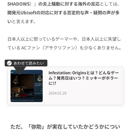
SHADOWS
）』
の炎上騒動に対する海外の反応
としては、
開発元Ubisoftの対応に対する否定的な声・疑問の声が多
い
と言えます。
日本人以上に怒っているゲーマーや、日本人以上に失望し
ている ACファン（アサクリファン）も少なくありません。
Infestation: Originsとは？どんなゲー
ム？発売日はいつ？ミッキーがホラー
に!?
2024.01.20
ただ、「弥助」が実在していたかどうかについ