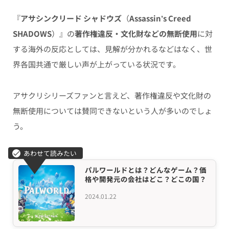
『
アサシンクリード シャドウズ
（
Assassin’s Creed
SHADOWS
）』の
著作権違反・文化財などの無断使用
に対
する海外の反応としては、見解が分かれるなどはなく、世
界各国共通で厳しい声が上がっている状況です。
アサクリシリーズファンと言えど、著作権違反や文化財の
無断使用については賛同できないという人が多いのでしょ
う。
パルワールドとは？どんなゲーム？価
格や開発元の会社はどこ？どこの国？
2024.01.22