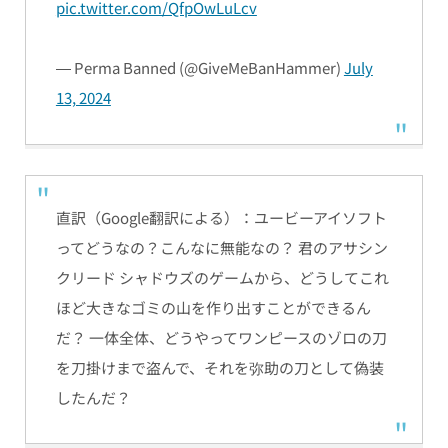
pic.twitter.com/QfpOwLuLcv
— Perma Banned (@GiveMeBanHammer)
July
13, 2024
直訳（Google翻訳による）：
ユービーアイソフト
ってどうなの？こんなに無能なの？ 君のアサシン
クリード シャドウズのゲームから、どうしてこれ
ほど大きなゴミの山を作り出すことができるん
だ？ 一体全体、どうやってワンピースのゾロの刀
を刀掛けまで盗んで、それを弥助の刀として偽装
したんだ？