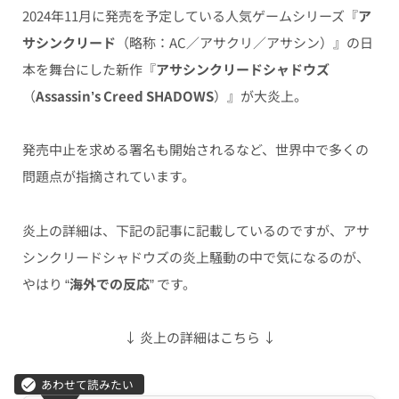
2024年11月に発売を予定している人気ゲームシリーズ
『
ア
サシンクリード
（略称：AC／アサクリ／アサシン）
』の日
本を舞台にした新作『
アサシンクリードシャドウズ
（
Assassin’s Creed SHADOWS
）』が大炎上。
発売中止を求める署名も開始されるなど、世界中で多くの
問題点が指摘されています。
炎上の詳細は、下記の記事に記載しているのですが、アサ
シンクリードシャドウズの炎上騒動の中で気になるのが、
やはり “
海外での反応
” です。
↓ 炎上の詳細はこちら ↓