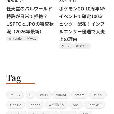
2026.07.23
2026.07.14
任天堂のパルワールド
ポケモンGO 10周年NY
特許が日米で拒絶？
イベントで確定100ミ
USPTOとJPOの審査状
ュウツー配布！インフ
況（2026年最新）
ルエンサー優遇で大炎
上の理由
nintendo
ゲーム
ゲーム
ポケモン
Tag
ゲーム
AI
Wi-Fi
WiMAX
steam
アプリ
Google
iphone
wifi選び方
SNS
ChatGPT