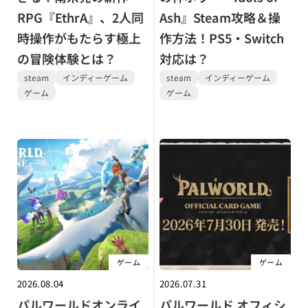
RPG『EthrA』、2人同
Ash』Steam攻略＆操
時操作がもたらす極上
作方法！PS5・Switch
の冒険体験とは？
対応は？
steam
インディーゲーム
steam
インディーゲーム
ゲーム
ゲーム
ゲーム
ゲーム
2026.08.04
2026.07.31
パルワールドオンライ
パルワールド オフィシ