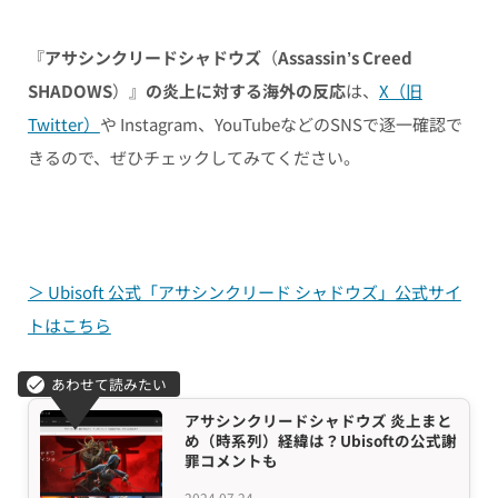
『
アサシンクリードシャドウズ
（
Assassin’s Creed
SHADOWS
）』
の炎上に対する海外の反応
は、
X（旧
Twitter）
や Instagram、YouTubeなどのSNSで逐一確認で
きるので、ぜひチェックしてみてください。
＞ Ubisoft 公式「アサシンクリード シャドウズ」公式サイ
トはこちら
アサシンクリードシャドウズ 炎上まと
め（時系列）経緯は？Ubisoftの公式謝
罪コメントも
2024.07.24