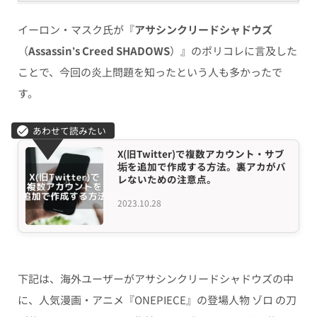
イーロン・マスク氏が
『
アサシンクリードシャドウズ
（
Assassin’s Creed SHADOWS
）』のポリコレに
言及した
ことで、今回の炎上問題を知ったという人も多かったで
す。
X(旧Twitter)で複数アカウント・サブ
垢を追加で作成する方法。裏アカがバ
レないための注意点。
2023.10.28
下記は、海外ユーザーがアサシンクリードシャドウズの中
に、人気漫画・アニメ『ONEPIECE』の登場人物 ゾロ の刀