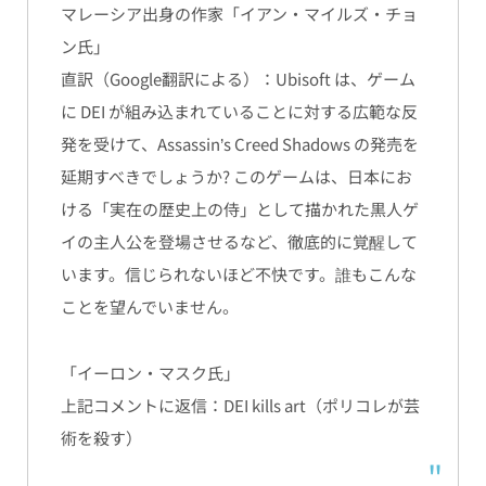
マレーシア出身の作家
「
イアン・マイルズ・チョ
ン氏」
直訳（Google翻訳による）：
Ubisoft は、ゲーム
に DEI が組み込まれていることに対する広範な反
発を受けて、Assassin’s Creed Shadows の発売を
延期すべきでしょうか? このゲームは、日本にお
ける「実在の歴史上の侍」として描かれた黒人ゲ
イの主人公を登場させるなど、徹底的に覚醒して
います。信じられないほど不快です。誰もこんな
ことを望んでいません。
「イーロン・マスク氏」
上記コメントに返信：
DEI kills art（ポリコレが芸
術を殺す）