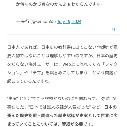
か侍なのか従者なのかもよぉわからんですな。
— 先行 (@senkou55)
July 19, 2024
日本人であれば、日本史の教科書に出てこない “弥助” が重
要人物ではないことは理解しやすいのですが、日本の歴史
を知らない海外ユーザーは、Web上に流れてくる「フィク
ション」や「デマ」を鵜呑みにしてしまう…という問題が
起こっているんですね。
“史実” と断定できる根拠がないのにも関わらず、”弥助” が
実在した、”日本では黒人奴隷が人気だった” など、
日本の
歪んだ歴史認識・間違った歴史認識が史実として世界に広
まっていくことについては、警戒が必要
です。