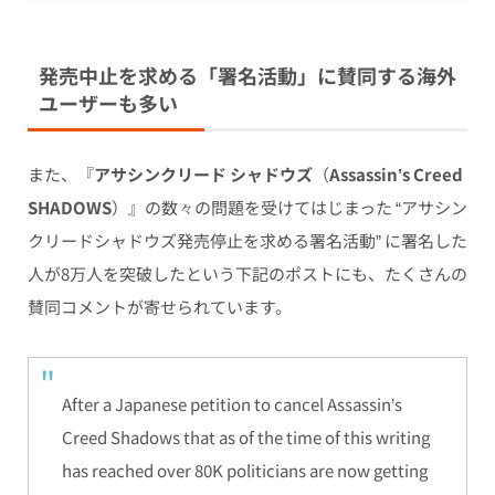
発売中止を求める「署名活動」に賛同する海外
ユーザーも多い
また、
『
アサシンクリード シャドウズ
（
Assassin’s Creed
SHADOWS
）』の数々の問題を受けてはじまった “アサシン
クリードシャドウズ
発売停止を求める署名活動” に署名した
人が8万人を突破したという下記のポストにも、たくさんの
賛同コメントが寄せられています。
After a Japanese petition to cancel Assassin’s
Creed Shadows that as of the time of this writing
has reached over 80K politicians are now getting