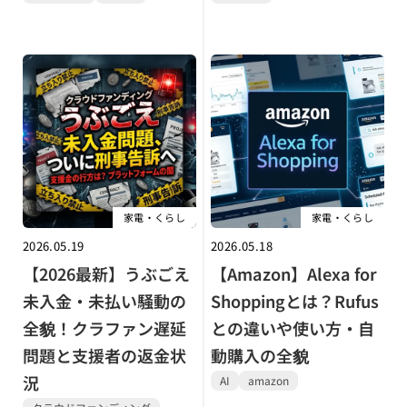
家電・くらし
家電・くらし
2026.05.19
2026.05.18
【2026最新】うぶごえ
【Amazon】Alexa for
未入金・未払い騒動の
Shoppingとは？Rufus
全貌！クラファン遅延
との違いや使い方・自
問題と支援者の返金状
動購入の全貌
況
AI
amazon