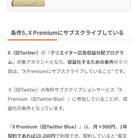
条件5. X Premiumにサブスクライブしている
X（旧Twitter）
の『
クリエイター広告収益分配プログラ
ム
』対象アカウントとなり、
収益化するための条件
の５つ
目は、”X Premiumにサブスクライブしていること” です。
X
（旧Twitter）の有料サブスクリプションサービス『X
Premium（旧Twitter Blue）』に参加していることが、収
益化の条件となっています。
『
X Premium（旧Twitter Blue）
』は、
月々980円
、
1年
契約であれば10,280円
で利用でき、契約していると “長文