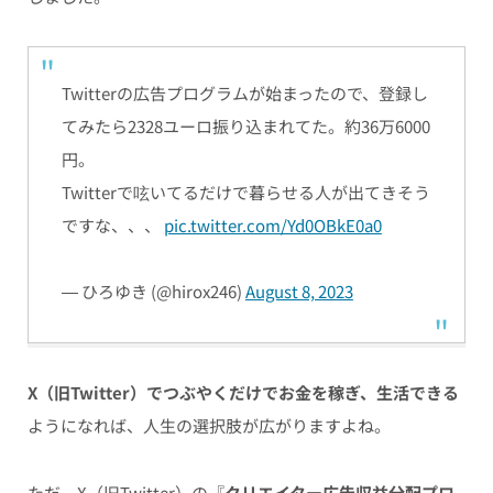
Twitterの広告プログラムが始まったので、登録し
てみたら2328ユーロ振り込まれてた。約36万6000
円。
Twitterで呟いてるだけで暮らせる人が出てきそう
ですな、、、
pic.twitter.com/Yd0OBkE0a0
— ひろゆき (@hirox246)
August 8, 2023
X（旧Twitter）でつぶやくだけでお金を稼ぎ、生活できる
ようになれば、人生の選択肢が広がりますよね。
ただ、X（旧Twitter）の『
クリエイター広告収益分配プロ