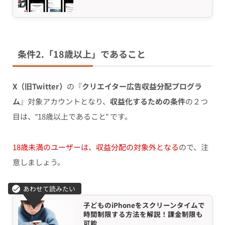
条件2.「18歳以上」であること
X（旧Twitter）
の『
クリエイター広告収益分配プログラ
ム
』対象アカウントとなり、
収益化するための条件
の２つ
目は、”18歳以上であること” です。
18歳未満のユーザーは、収益分配の対象外となる
ので、注
意しましょう。
子どものiPhoneをスクリーンタイムで
時間制限する方法を解説！課金制限も
可能