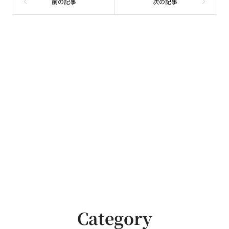
Category