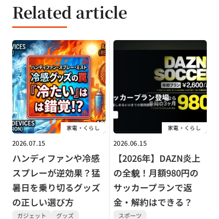
Related article
家電・くらし
家電・くらし
2026.07.15
2026.06.15
ハンディファンや冷感
【2026年】DAZN炎上
スプレーが逆効果？猛
の全貌！月額980円の
暑日を乗り切るグッズ
サッカープランで返
の正しい選び方
金・解約はできる？
ガジェット
グッズ
スポーツ