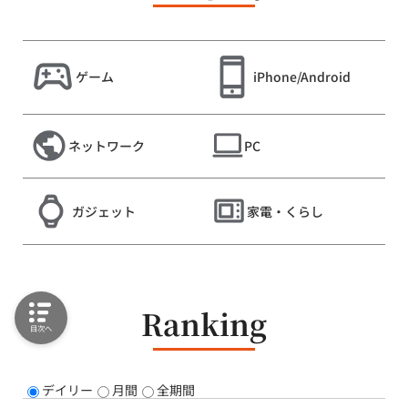
ゲーム
iPhone/Android
ネットワーク
PC
ガジェット
家電・くらし
Ranking
目次へ
デイリー
月間
全期間