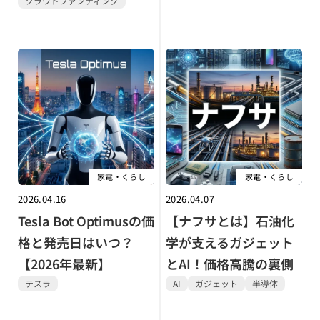
クラウドファンディング
家電・くらし
家電・くらし
2026.04.16
2026.04.07
Tesla Bot Optimusの価
【ナフサとは】石油化
格と発売日はいつ？
学が支えるガジェット
【2026年最新】
とAI！価格高騰の裏側
テスラ
AI
ガジェット
半導体