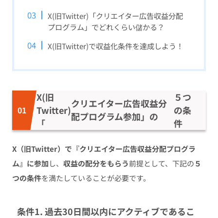
X(旧Twitter)「クリエイター広告収益分配
プログラム」でどれくらい儲かる？
X(旧Twitter)で収益化条件を達成しよう！
X(旧
５つ
クリエイター広告収益分
Twitter)
の条
配プログラム参加」の
「
件
X（旧Twitter）で『クリエイター広告収益分配プログラ
ム』に参加
し、
収益の配分をもらう
前提として、下記の
５
つの条件
を満たしていることが必要です。
条件1. 過去30日間以内にアクティブであるこ