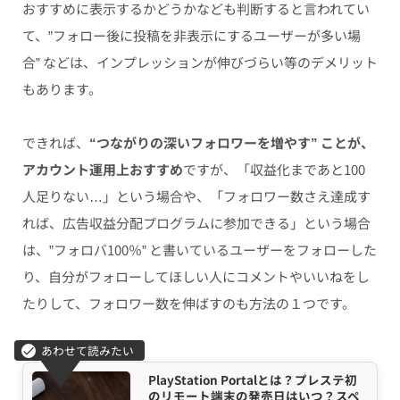
おすすめに表示するかどうかなども判断すると言われてい
て、”フォロー後に投稿を非表示にするユーザーが多い場
合” などは、インプレッションが伸びづらい等のデメリット
もあります。
できれば、
“つながりの深いフォロワーを増やす” ことが、
アカウント運用上おすすめ
ですが、「収益化まであと100
人足りない…」という場合や、「フォロワー数さえ達成す
れば、広告収益分配プログラムに参加できる」という場合
は、”フォロバ100％” と書いているユーザーをフォローした
り、自分がフォローしてほしい人にコメントやいいねをし
たりして、フォロワー数を伸ばすのも方法の１つです。
PlayStation Portalとは？プレステ初
のリモート端末の発売日はいつ？スペ