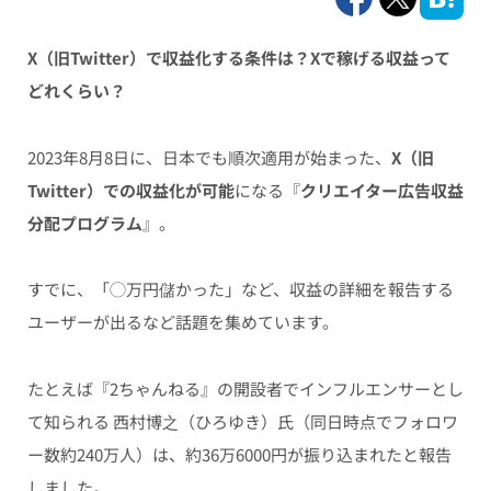
X（旧Twitter）で収益化する条件は？
Xで稼げる収益って
どれくらい？
2023年8月8日に、日本でも順次適用が始まった、
X（旧
Twitter）での収益化が可能
になる『
クリエイター広告収益
分配プログラム
』。
すでに、「◯万円儲かった」など、収益の詳細を報告する
ユーザーが出るなど話題を集めています。
たとえば『2ちゃんねる』の開設者でインフルエンサーとし
て知られる 西村博之（ひろゆき）氏（同日時点でフォロワ
ー数約240万人）は、約36万6000円が振り込まれたと報告
しました。