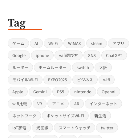
Tag
ゲーム
AI
Wi-Fi
WiMAX
steam
アプリ
Google
iphone
wifi選び方
SNS
ChatGPT
ルーター
ホームルーター
switch
大阪
モバイルWi-Fi
EXPO2025
ビジネス
wifi
Apple
Gemini
PS5
nintendo
OpenAI
wifi比較
VR
アニメ
AR
インターネット
ネットワーク
ポケットサイズWi-Fi
新生活
IoT家電
光回線
スマートウォッチ
twitter