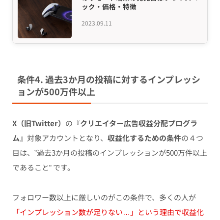
ック・価格・特徴
2023.09.11
条件4. 過去3か月の投稿に対するインプレッシ
ョンが500万件以上
X（旧Twitter）
の『
クリエイター広告収益分配プログラ
ム
』対象アカウントとなり、
収益化するための条件
の４つ
目は、”過去3か月の投稿のインプレッションが500万件以上
であること” です。
フォロワー数以上に厳しいのがこの条件で、多くの人が
「インプレッション数が足りない…」という理由で収益化