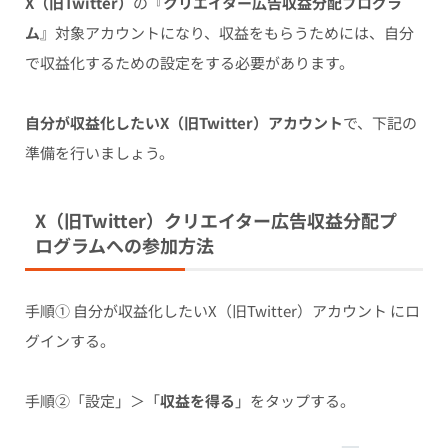
X（旧Twitter）
の『
クリエイター広告収益分配プログラ
ム
』対象アカウントになり、収益をもらうためには、自分
で収益化するための設定をする必要があります。
自分が収益化したいX（旧Twitter）アカウント
で、下記の
準備を行いましょう。
X（旧Twitter）クリエイター広告収益分配プ
ログラムへの参加方法
手順① 自分が収益化したいX（旧Twitter）アカウント にロ
グインする。
手順②「設定」＞「
収益を得る
」をタップする。