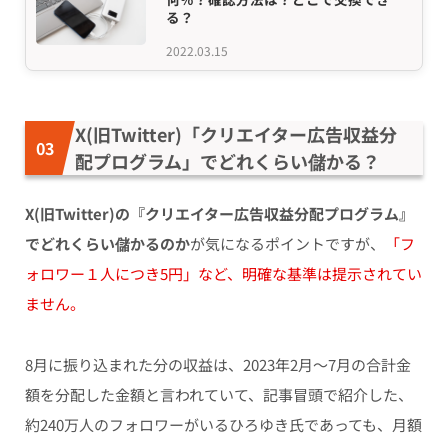
る？
2022.03.15
X(旧Twitter)「クリエイター広告収益分
配プログラム」でどれくらい儲かる？
X(旧Twitter)の『クリエイター広告収益分配プログラム』
でどれくらい儲かるのか
が気になるポイントですが、
「フ
ォロワー１人につき5円」など、明確な基準は提示されてい
ません。
8月に振り込まれた分の収益は、2023年2月〜7月の合計金
額を分配した金額と言われていて、記事冒頭で紹介した、
約240万人のフォロワーがいるひろゆき氏であっても、月額