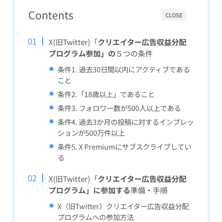
Contents
CLOSE
X(旧Twitter)「
クリエイター広告収益分配
プログラム参加」の
５つの条件
条件1. 過去30日間以内にアクティブである
こと
条件2.「18歳以上」であること
条件3. フォロワー数が500人以上である
条件4. 過去3か月の投稿に対するインプレッ
ションが500万件以上
条件5. X Premiumにサブスクライブしてい
る
X(旧Twitter)「
クリエイター広告収益分配
プログラム」に参加する
準備・手順
X（旧Twitter）クリエイター広告収益分配
プログラムへの参加方法