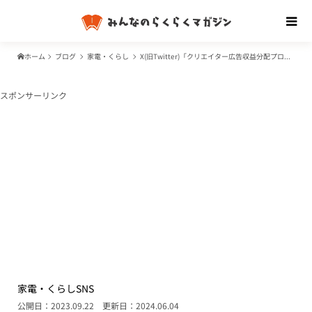
ホーム
ブログ
家電・くらし
X(旧Twitter)「クリエイター広告収益分配プログラム」とは？どれくらい儲かる？準備と手順
スポンサーリンク
家電・くらし
SNS
公開日：2023.09.22
更新日：2024.06.04