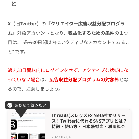
と
X（旧Twitter）
の『
クリエイター広告収益分配プログラ
ム
』対象アカウントとなり、
収益化するための条件
の１つ
目は、”過去30日間以内にアクティブなアカウントであるこ
と” です。
過去30日間以内にログインをせず、アクティブな状態にな
っていない場合
は、
広告収益分配プログラムの対象外
とな
るので、注意しましょう。
Threads(スレッズ)をMeta社がリリー
ス！Twitterに代わるSNSアプリとは？
特徴・使い方・日本語対応・利用料金
2023.07.04