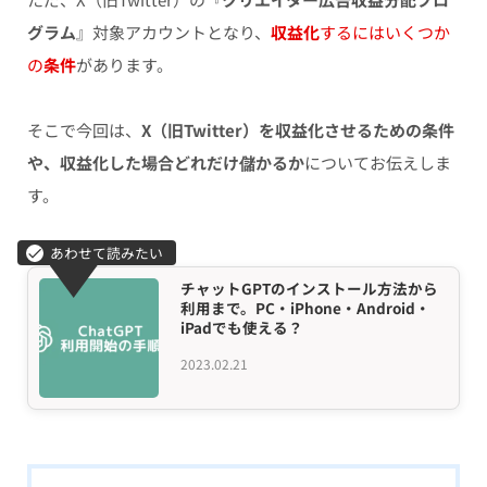
グラム
』対象アカウントとなり、
収益化
するにはいくつか
の
条件
があります。
そこで今回は、
X（旧Twitter）を収益化させるための条件
や、収益化した場合どれだけ儲かるか
についてお伝えしま
す。
チャットGPTのインストール方法から
利用まで。PC・iPhone・Android・
iPadでも使える？
2023.02.21