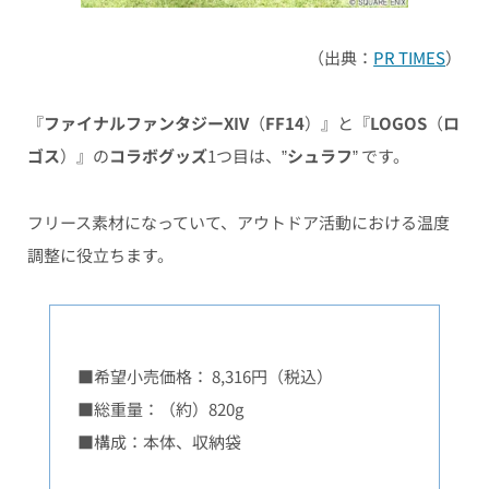
（出典：
PR TIMES
）
『
ファイナルファンタジーXIV
（
FF14
）』と『
LOGOS
（
ロ
ゴス
）』の
コラボグッズ
1つ目は、”
シュラフ
” です。
フリース素材になっていて、アウトドア活動における温度
調整に役立ちます。
■希望小売価格： 8,316円（税込）
■総重量：（約）820g
■構成：本体、収納袋