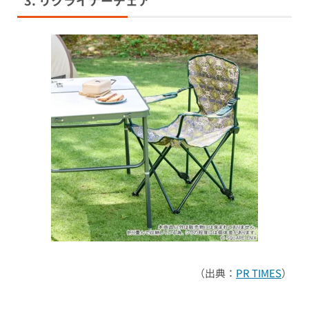
3. リクライナーチェア
（出典：
PR TIMES
）