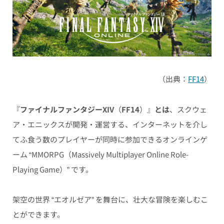
（出典：
FF14
）
『
ファイナルファンタジーXIV
（
FF14
）』
とは
、スクウェ
ア・エニックスが開発・運営する、インターネットを介し
てふ食う数のプレイヤーが同時に参加できるオンラインゲ
ーム “MMORPG（Massively Multiplayer Online Role-
Playing Game）” です。
架空の世界 “エオルゼア” を舞台に、壮大な冒険を楽しむこ
とができます。