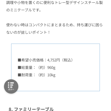
調理や小物を置くのに便利なトレー型デザインスチール製
のミニテーブルです。
使わない時はコンパクトにまとまるため、持ち運びに困ら
ないのが嬉しいポイント！
■希望小売価格：4,752円（税込）
■総重量：（約）960g
■耐荷重：（約）10kg
目次へ
8. ファミリーテーブル