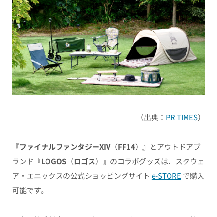
（出典：
PR TIMES
）
『
ファイナルファンタジーXIV
（
FF14
）』とアウトドアブ
ランド『
LOGOS
（
ロゴス
）』のコラボグッズは、スクウェ
ア・エニックスの公式ショッピングサイト
e-STORE
で購入
可能です。