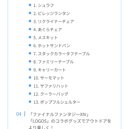
1. シュラフ
2. ビレッジランタン
3. リクライナーチェア
4. あぐらチェア
5. メスキット
6. ホットサンドパン
7. スタックカラータフテーブル
8. ファミリーテーブル
9. キャリーカート
10. サーモマット
11. サファリハット
12. クーラーバッグ
13. ポップフルシェルター
「ファイナルファンタジーXIV」
「LOGOS」のコラボグッズでアウトドアを
より楽しく！