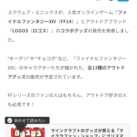
スクウェア・エニックスが、人気オンラインゲーム『
ファ
イナルファンタジーXIV
（
FF14
）』とアウトドアブランド
『
LOGOS
（
ロゴス
）』の
コラボグッズ
の発売を発表しまし
た。
“モーグリ” や “チョコボ” など、『ファイナルファンタジー
XIV』のキャラクターたちが描かれた、
全13種のアウトド
アグッズ
の販売が予定されています。
FFシリーズのファンの人はもちろん、アウトドア好きの人
も必見です！
マインクラフトのグッズが買える「マ
イクラファン・ショップ」にクリスマ