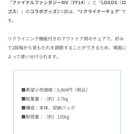
『
ファイナルファンタジーXIV
（
FF14
）』と『
LOGOS
（
ロ
ゴス
）』の
コラボグッズ
3つ目は、”
リクライナーチェア
” で
す。
リクライニング機能付きのアウトドア用のチェアで、好み
で2段階から背もたれを調節することができるため、場面に
よって使い分けられます。
■希望小売価格：6,864円（税込）
■総重量：（約）2.7kg
■構成：本体、収納バッグ
■耐荷重：（約）120kg