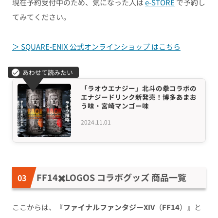
現在予約受付中のため、気になった人は
e-STORE
で予約し
てみてください。
＞ SQUARE-ENIX 公式オンラインショップ はこちら
「ラオウエナジー」北斗の拳コラボの
エナジードリンク新発売！博多あまお
う味・宮崎マンゴー味
2024.11.01
FF14✖️LOGOS コラボグッズ 商品一覧
ここからは、『
ファイナルファンタジーXIV
（
FF14
）』と