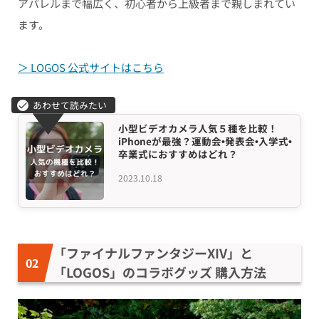
アパレルまで幅広く、初心者から上級者まで親しまれてい
ます。
＞ LOGOS 公式サイトはこちら
小型ビデオカメラ人気５種を比較！
iPhoneが最強？運動会•発表会•入学式•
卒業式におすすめはどれ？
2023.10.18
「ファイナルファンタジーXIV」と
「LOGOS」のコラボグッズ 購入方法