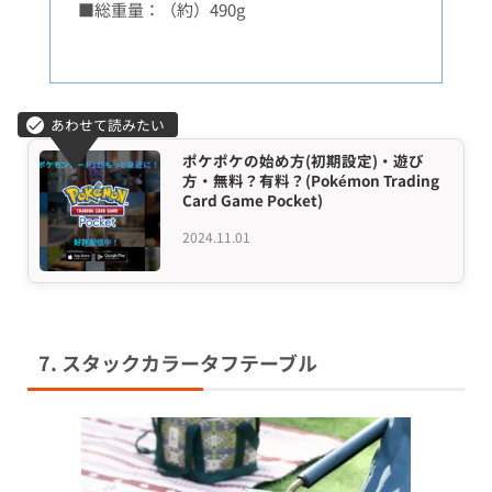
■総重量：（約）490g
ポケポケの始め方(初期設定)・遊び
方・無料？有料？(Pokémon Trading
Card Game Pocket)
2024.11.01
7. スタックカラータフテーブル