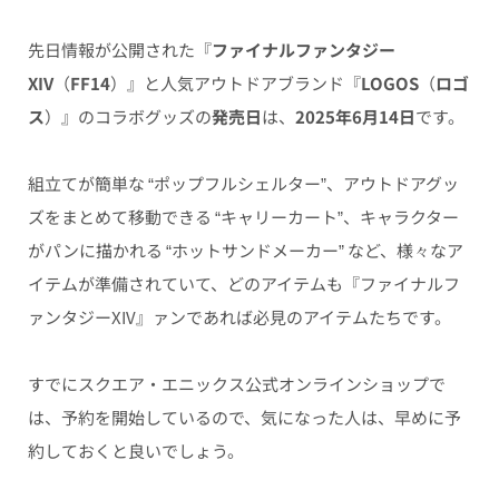
先日情報が公開された『
ファイナルファンタジー
XIV
（
FF14
）』と人気アウトドアブランド『
LOGOS
（
ロゴ
ス
）』のコラボグッズの
発売日
は、
2025年6月14日
です。
組立てが簡単な “ポップフルシェルター”、アウトドアグッ
ズをまとめて移動できる “キャリーカート”、キャラクター
がパンに描かれる “ホットサンドメーカー” など、様々なア
イテムが準備されていて、どのアイテムも『ファイナルフ
ァンタジーXIV』ァンであれば必見のアイテムたちです。
すでにスクエア・エニックス公式オンラインショップで
は、予約を開始しているので、気になった人は、早めに予
約しておくと良いでしょう。