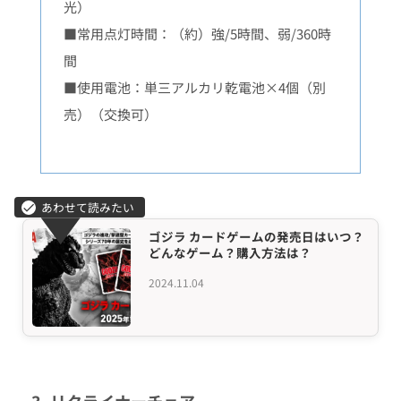
光）
■常用点灯時間：（約）強/5時間、弱/360時
間
■使用電池：単三アルカリ乾電池×4個（別
売）（交換可）
ゴジラ カードゲームの発売日はいつ？
どんなゲーム？購入方法は？
2024.11.04