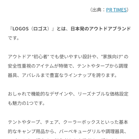
（出典：
PR TIMES
）
『
LOGOS
（
ロゴス
）』
とは
、
日本発のアウトドアブランド
です。
アウトドア “初心者” でも使いやすい設計や、”家族向け” の
安全性重視のアイテムが特徴で、テントやタープから調理
器具、アパレルまで豊富なラインナップを誇ります。
おしゃれで機能的なデザインや、リーズナブルな価格設定
も魅力の1つです。
テントやタープ、チェア、クーラーボックスといった基本
的なキャンプ用品から、バーベキューグリルや調理器具、