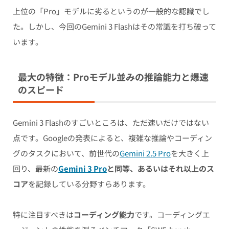
上位の「Pro」モデルに劣るというのが一般的な認識でし
た。しかし、今回のGemini 3 Flashはその常識を打ち破って
います。
最大の特徴：Proモデル並みの推論能力と爆速
のスピード
Gemini 3 Flashのすごいところは、ただ速いだけではない
点です。Googleの発表によると、複雑な推論やコーディン
グのタスクにおいて、前世代の
Gemini 2.5 Pro
を大きく上
回り、最新の
Gemini 3 Pro
と同等、あるいはそれ以上のス
コア
を記録している分野すらあります。
特に注目すべきは
コーディング能力
です。コーディングエ