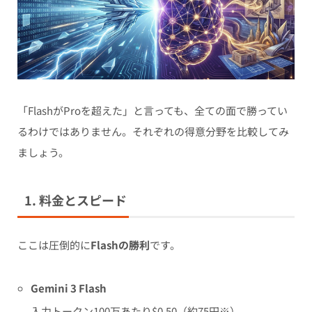
「FlashがProを超えた」と言っても、全ての面で勝ってい
るわけではありません。それぞれの得意分野を比較してみ
ましょう。
1. 料金とスピード
ここは圧倒的に
Flashの勝利
です。
Gemini 3 Flash
入力トークン100万あたり$0.50（約75円※）