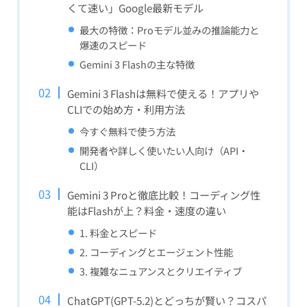
くて速い」Google最新モデル
最大の特徴：Proモデル並みの推論能力と
爆速のスピード
Gemini 3 Flashの主な特徴
Gemini 3 Flashは無料で使える！アプリや
CLIでの始め方・利用方法
今すぐ無料で使う方法
開発者や詳しく使いたい人向け（API・
CLI）
Gemini 3 Proと徹底比較！コーディング性
能はFlashが上？料金・速度の違い
1. 料金とスピード
2. コーディングとエージェント性能
3. 複雑なニュアンスとクリエイティブ
ChatGPT(GPT-5.2)とどっちが賢い？コスパ