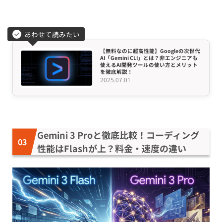
あわせて読みたい
【無料なのに超高性能】Googleの次世代
AI「Gemini CLI」とは？非エンジニアも
使えるAI開発ツールの使い方とメリット
を徹底解説！
2025.07.01
Gemini 3 Proと徹底比較！コーディング
性能はFlashが上？料金・速度の違い