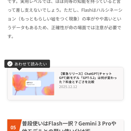
です。実用レベルでは、ほぼ同等の知能を持っていると言
って差し支えないでしょう。ただし、Flashはハルシネーシ
ョン（もっともらしい嘘をつく現象）の率がやや高いとい
うデータもあるため、正確性が命の場面では注意が必要で
す。
あわせて読みたい
【緊急リリース】ChatGPT(チャット
GPT)新モデル「GPT-5.2」は何が変わっ
た？料金とすごさを比較
2025.12.12
普段使いはFlash一択？Gemini 3 Proや