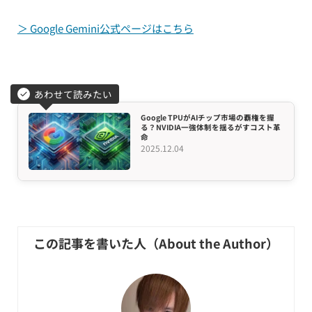
＞ Google Gemini公式ページはこちら
あわせて読みたい
Google TPUがAIチップ市場の覇権を握
る？NVIDIA一強体制を揺るがすコスト革
命
2025.12.04