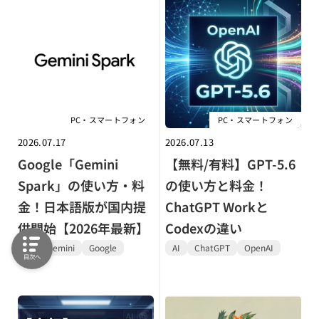
PC・スマートフォン
PC・スマートフォン
2026.07.17
2026.07.13
Google「Gemini
【無料/有料】GPT-5.6
Spark」の使い方・料
の使い方と料金！
金！日本語版が国内提
ChatGPT Workと
供開始【2026年最新】
Codexの違い
AI
Gemini
Google
AI
ChatGPT
OpenAI
目次へ