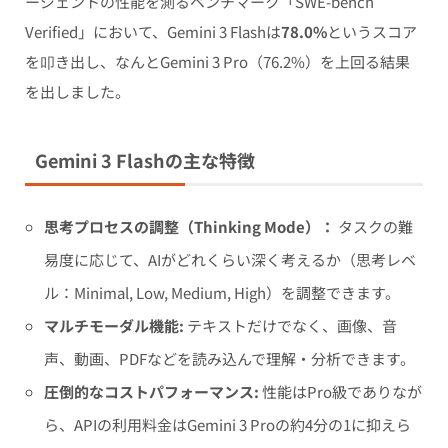
ージェントの性能を測るベンチマーク「SWE-bench
Verified」において、Gemini 3 Flashは
78.0%
というスコア
を叩き出し、なんとGemini 3 Pro（76.2%）を上回る結果
を出しました。
Gemini 3 Flashの主な特徴
思考プロセスの調整（Thinking Mode）：
タスクの難
易度に応じて、AIがどれくらい深く考えるか（思考レベ
ル：Minimal, Low, Medium, High）を調整できます。
マルチモーダル機能:
テキストだけでなく、画像、音
声、動画、PDFなどを読み込んで理解・分析できます。
圧倒的なコストパフォーマンス:
性能はPro級でありなが
ら、APIの利用料金はGemini 3 Proの約4分の1に抑えら