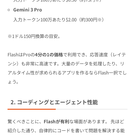
Gemini 3 Pro
入力トークン100万あたり$2.00（約300円※）
※1ドル150円換算の目安。
FlashはProの
4分の1の価格
で利用でき、応答速度（レイテ
ンシ）も非常に高速です。大量のデータを処理したり、リ
アルタイム性が求められるアプリを作るならFlash一択でし
ょう。
2. コーディングとエージェント性能
驚くべきことに、
Flashが有利
な場面があります。 先ほど
紹介した通り、自律的にコードを書いて問題を解決する能