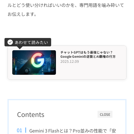
ルとどう使い分ければいいのかを、専門用語を噛み砕いて
お伝えします。
あわせて読みたい
チャットGPTはもう最強じゃない？
Google Geminiの逆襲とAI覇権の行方
2025.12.09
Contents
CLOSE
Gemini 3 Flashとは？Pro並みの性能で「安