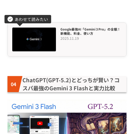
あわせて読みたい
Google最強AI「Gemini 3 Pro」の全貌！
新機能、料金、使い方
2025.11.19
ChatGPT(GPT-5.2)とどっちが賢い？コ
スパ最強のGemini 3 Flashと実力比較