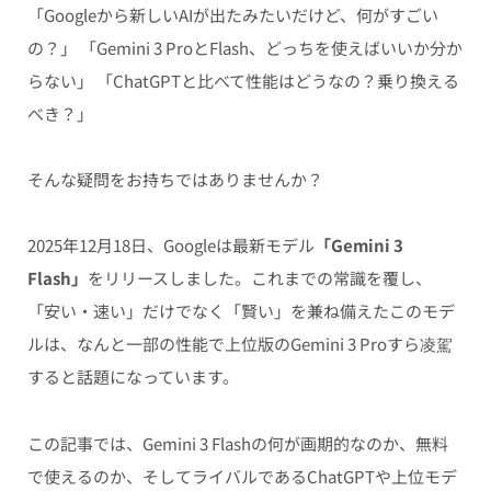
「Googleから新しいAIが出たみたいだけど、何がすごい
の？」 「Gemini 3 ProとFlash、どっちを使えばいいか分か
らない」 「ChatGPTと比べて性能はどうなの？乗り換える
べき？」
そんな疑問をお持ちではありませんか？
2025年12月18日、Googleは最新モデル
「Gemini 3
Flash」
をリリースしました。これまでの常識を覆し、
「安い・速い」だけでなく「賢い」を兼ね備えたこのモデ
ルは、なんと一部の性能で上位版のGemini 3 Proすら凌駕
すると話題になっています。
この記事では、Gemini 3 Flashの何が画期的なのか、無料
で使えるのか、そしてライバルであるChatGPTや上位モデ