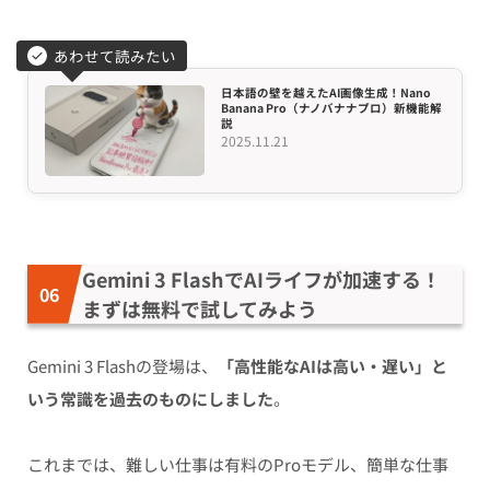
あわせて読みたい
日本語の壁を越えたAI画像生成！Nano
Banana Pro（ナノバナナプロ）新機能解
説
2025.11.21
Gemini 3 FlashでAIライフが加速する！
まずは無料で試してみよう
Gemini 3 Flashの登場は、
「高性能なAIは高い・遅い」と
いう常識を過去のものにしました
。
これまでは、難しい仕事は有料のProモデル、簡単な仕事