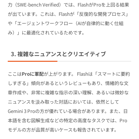
力（SWE-bench Verified）では、FlashがProを上回る結果
が出ています。これは、Flashが「反復的な開発プロセス」
や「エージェントワークフロー（AIが自律的に動く仕組
み）」に最適化されているためです。
3. 複雑なニュアンスとクリエイティブ
ここは
Proに軍配
が上がります。 Flashは「スマートに要約
しすぎる」傾向があるというレビューもあり、情緒的な文
章作成や、非常に複雑な指示の深い理解、あるいは微妙な
ニュアンスを汲み取った対話においては、依然として
Gemini 3 Proの方が優れている場合があります。また、日
本語を含む図解生成などの特定の高度なタスクでは、Pro
モデルの方が品質が高いケースも報告されています。