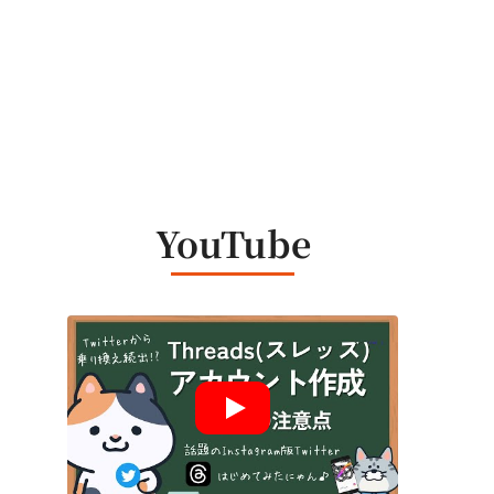
YouTube
）