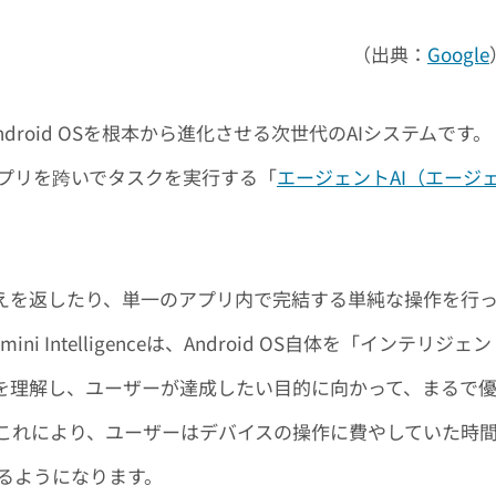
（出典：
Google
開発したAndroid OSを根本から進化させる次世代のAIシステムです。
プリを跨いでタスクを実行する「
エージェントAI（エージ
答えを返したり、単一のアプリ内で完結する単純な操作を行
Intelligenceは、Android OS自体を「インテリジェン
を理解し、ユーザーが達成したい目的に向かって、まるで
これにより、ユーザーはデバイスの操作に費やしていた時
るようになります。