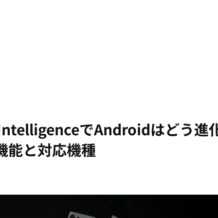
ntelligenceでAndroidはどう進
機能と対応機種