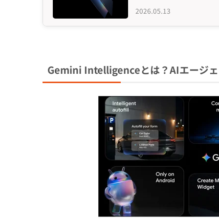
2026.05.13
Gemini Intelligenceとは？AI