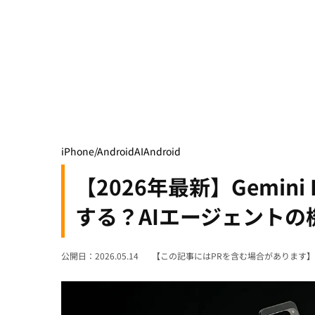
iPhone/Android
AI
Android
【2026年最新】Gemini I
する？AIエージェントの
公開日：2026.05.14
【この記事にはPRを含む場合があります】