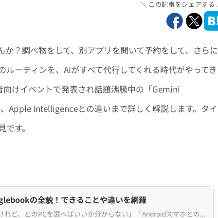
この記事をシェアする
んか？調べ物をして、別アプリを開いて予約をして、さらに
のルーティンを、AIがすべて代行してくれる時代がやってき
発者向けイベントで発表され話題沸騰中の「Gemini
、Apple Intelligenceとの違いまで詳しく解説します。タイ
見です。
oglebookの全貌！できることや違いを網羅
「最新のAI機能を使いたいけれど、どのPCを選べばいいか分からない」「Androidスマホとの連携が...