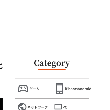
Category
化
ゲーム
iPhone/Android
ネットワーク
PC