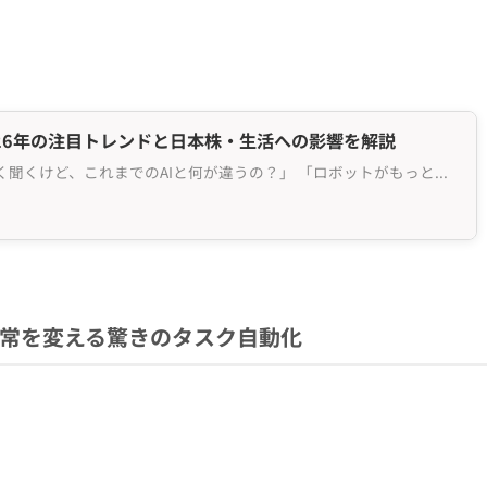
026年の注目トレンドと日本株・生活への影響を解説
「フィジカルAIって最近よく聞くけど、これまでのAIと何が違うの？」 「ロボットがもっと身近になるっ...
できる？日常を変える驚きのタスク自動化