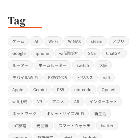
Tag
ゲーム
AI
Wi-Fi
WiMAX
steam
アプリ
Google
iphone
wifi選び方
SNS
ChatGPT
ルーター
ホームルーター
switch
大阪
モバイルWi-Fi
EXPO2025
ビジネス
wifi
Apple
Gemini
PS5
nintendo
OpenAI
wifi比較
VR
アニメ
AR
インターネット
ネットワーク
ポケットサイズWi-Fi
新生活
IoT家電
光回線
スマートウォッチ
twitter
amazon
都市伝説
pixel
Android