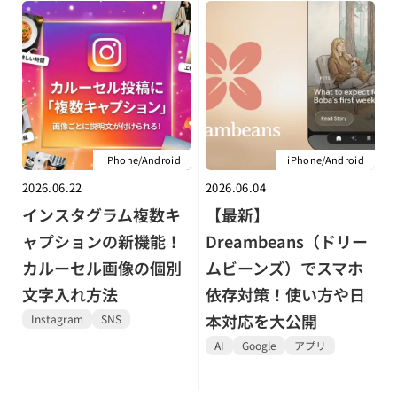
iPhone/Android
iPhone/Android
2026.06.22
2026.06.04
インスタグラム複数キ
【最新】
ャプションの新機能！
Dreambeans（ドリー
カルーセル画像の個別
ムビーンズ）でスマホ
文字入れ方法
依存対策！使い方や日
本対応を大公開
Instagram
SNS
AI
Google
アプリ