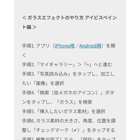
＜ ガラスエフェクトのやり方 アイビスペイン
ト編 ＞
手順1. アプリ（
iPhone用
／
Android用
）を開
く
手順2.「マイギャラリー」＞「+」へと進む
手順3.「写真読み込み」をタップし、加工し
たい「画像」を選択
手順4.「検索（虫メガネのアイコン）」ボタ
ンをタップし、「ガラス」を検索
手順5.「挿入したいガラス素材」を選択
手順6. ガラス素材の大きさ、角度、位置を調
整し「チェックマーク（✔）」をタップする
手順7. 編集が完了したら、「保存」をタップ