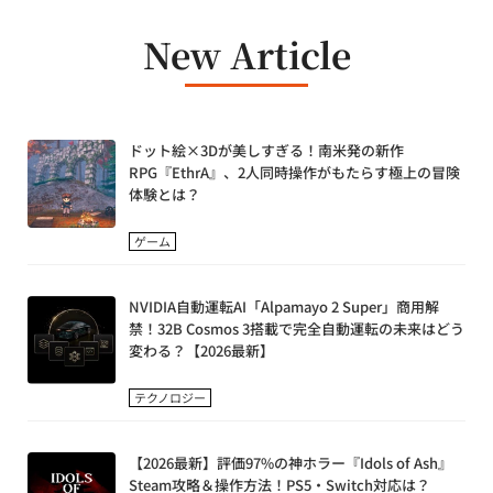
New Article
ドット絵×3Dが美しすぎる！南米発の新作
RPG『EthrA』、2人同時操作がもたらす極上の冒険
体験とは？
ゲーム
NVIDIA自動運転AI「Alpamayo 2 Super」商用解
禁！32B Cosmos 3搭載で完全自動運転の未来はどう
変わる？【2026最新】
テクノロジー
【2026最新】評価97%の神ホラー『Idols of Ash』
Steam攻略＆操作方法！PS5・Switch対応は？