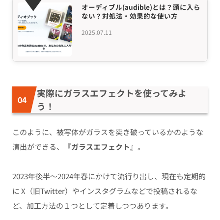
オーディブル(audible)とは？頭に入ら
ない？対処法・効果的な使い方
2025.07.11
実際にガラスエフェクトを使ってみよ
う！
このように、被写体がガラスを突き破っているかのような
演出ができる、『
ガラスエフェクト
』。
2023年後半〜2024年春にかけて流行り出し、現在も定期的
に X（旧Twitter）やインスタグラムなどで投稿されるな
ど、加工方法の１つとして定着しつつあります。