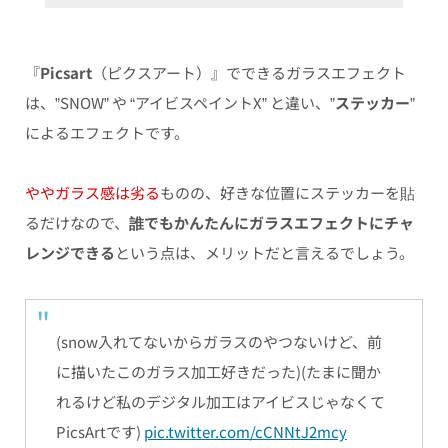
『
Picsart
（ピクスアート）』でできるガラスエフェクト
は、”SNOW” や “アイビスペイントX” と違い、”
ステッカー
”
によるエフェクトです。
ややガラス感は劣る
ものの、好きな位置にステッカーを貼
るだけなので、
誰でもかんたんにガラスエフェクトにチャ
レンジできる
という点は、メリットだと言えるでしょう。
(snow入れてないからガラスのやつないけど、前
に描いたこのガラス加工好きだった)(たまに聞か
れるけど私のデジタル加工はアイビスじゃなくて
PicsArtです)
pic.twitter.com/cCNNtJ2mcy