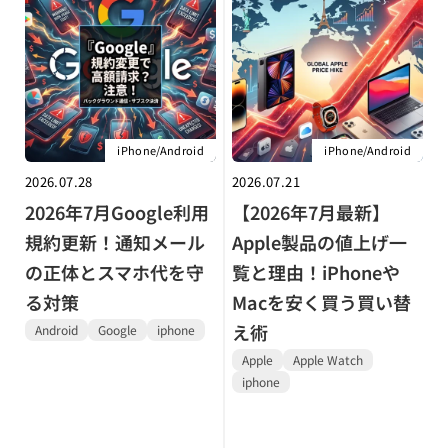
iPhone/Android
iPhone/Android
2026.07.28
2026.07.21
2026年7月Google利用
【2026年7月最新】
規約更新！通知メール
Apple製品の値上げ一
の正体とスマホ代を守
覧と理由！iPhoneや
る対策
Macを安く買う買い替
え術
Android
Google
iphone
Apple
Apple Watch
iphone