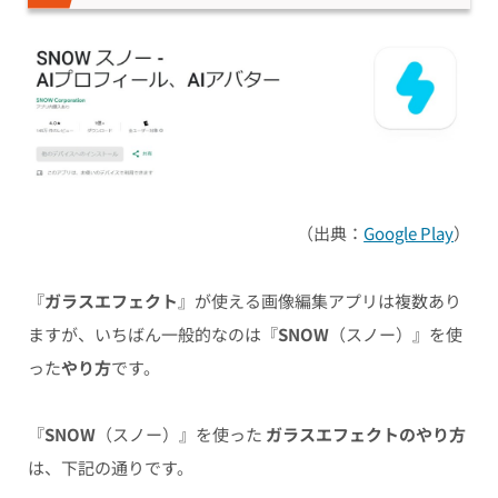
（出典：
Google Play
）
『
ガラスエフェクト
』が使える画像編集アプリは複数あり
ますが、いちばん一般的なのは『
SNOW
（スノー）』を使
った
やり方
です。
『
SNOW
（スノー）』を使った
ガラスエフェクトのやり方
は、下記の通りです。