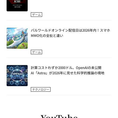
ゲーム
パルワールドオンライン配信日は2026年内！スマホ
MMO化の全貌と違い
ゲーム
計算コストわずか2000ドル。OpenAIの未公開
AI「Astra」が2026年に見せた科学的推論の境地
テクノロジー
YouTube