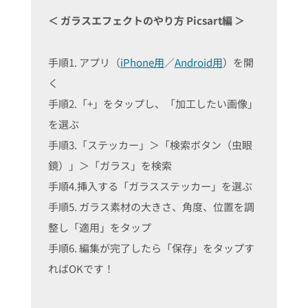
＜ ガラスエフェクトのやり方 Picsart編 ＞
手順1. アプリ（
iPhone用
／
Android用
）を開
く
手順2.「+」をタップし、「加工したい画像」
を選ぶ
手順3.「ステッカー」＞「検索ボタン（虫眼
鏡）」＞「ガラス」を検索
手順4.挿入する「ガラスステッカー」を選ぶ
手順5. ガラス素材の大きさ、角度、位置を調
整し「適用」をタップ
手順6. 編集が完了したら「保存」をタップす
ればOKです！