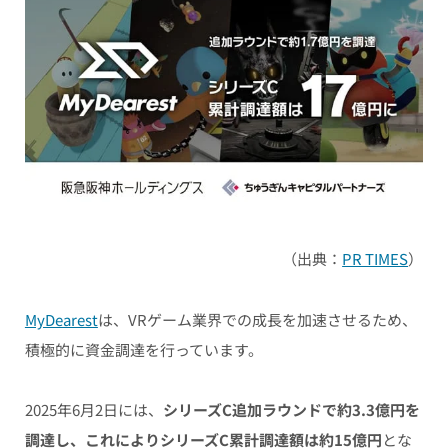
（出典：
PR TIMES
）
MyDearest
は、VRゲーム業界での成長を加速させるため、
積極的に資金調達を行っています。
2025年6月2日には、
シリーズC追加ラウンドで約3.3億円を
調達し、これによりシリーズC累計調達額は約15億円
とな