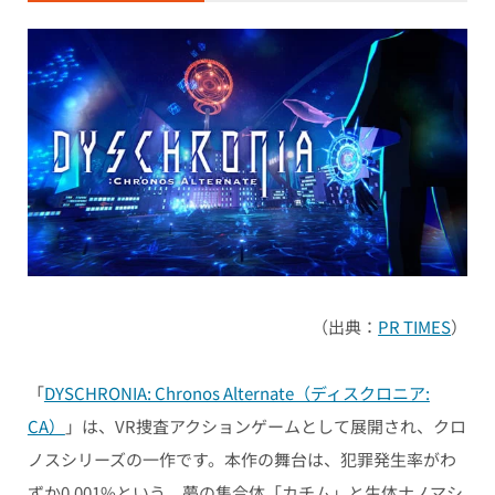
（出典：
PR TIMES
）
「
DYSCHRONIA: Chronos Alternate（ディスクロニア:
CA）
」は、VR捜査アクションゲームとして展開され、クロ
ノスシリーズの一作です。本作の舞台は、犯罪発生率がわ
ずか0.001%という、夢の集合体「カチム」と生体ナノマシ