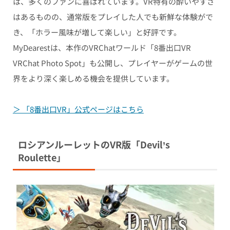
は、多くのファンに喜ばれています。VR特有の酔いやすさ
はあるものの、通常版をプレイした人でも新鮮な体験がで
き、「ホラー風味が増して楽しい」と好評です。
MyDearestは、本作のVRChatワールド「8番出口VR
VRChat Photo Spot」も公開し、プレイヤーがゲームの世
界をより深く楽しめる機会を提供しています。
＞ 「8番出口VR」公式ページはこちら
ロシアンルーレットのVR版「Devil’s
Roulette」