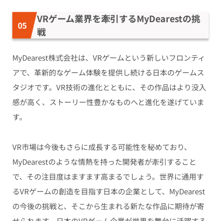
VRゲーム業界を牽引するMyDearestの挑
戦
MyDearest株式会社は、VRゲームという新しいフロンティ
アで、革新的なゲーム体験を提供し続ける日本のゲームス
タジオです。VR技術の進化とともに、その作品はより没入
感が高く、ストーリー性豊かなものへと進化を遂げていま
す。
VR市場は今後もさらに成長する可能性を秘めており、
MyDearestのような情熱を持った開発者が牽引すること
で、その注目度はますます高まるでしょう。世界に通用す
るVRゲームの創造を目指す日本の企業として、MyDearest
の今後の挑戦と、そこから生まれる新たな作品に期待が寄
せられます。日本のVRゲーム企業が世界を舞台に活躍する