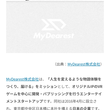
（出典：
MyDearest株式会社
）
MyDearest株式会社
は、
「人生を変えるような物語体験を
つくり、届ける」をミッション
として、
オリジナルIPのVR
ゲームを中心に開発・パブリッシングを行うエンターテイ
メントスタートアップ
です。同社は2016年4月に設立さ
れ、東京都中央区日本橋に本社を構える
日本の企業
です。