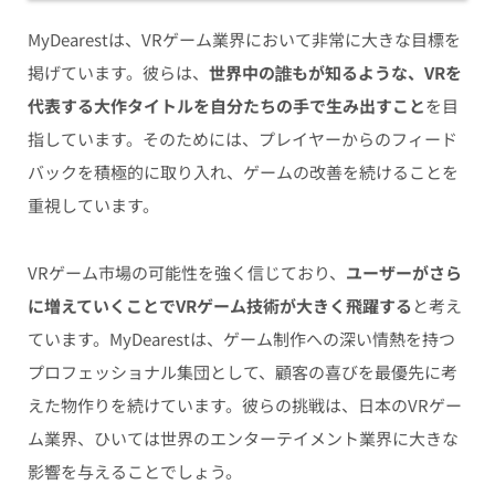
MyDearestは、VRゲーム業界において非常に大きな目標を
掲げています。彼らは、
世界中の誰もが知るような、VRを
代表する大作タイトルを自分たちの手で生み出すこと
を目
指しています。そのためには、プレイヤーからのフィード
バックを積極的に取り入れ、ゲームの改善を続けることを
重視しています。
VRゲーム市場の可能性を強く信じており、
ユーザーがさら
に増えていくことでVRゲーム技術が大きく飛躍する
と考え
ています。MyDearestは、ゲーム制作への深い情熱を持つ
プロフェッショナル集団として、顧客の喜びを最優先に考
えた物作りを続けています。彼らの挑戦は、日本のVRゲー
ム業界、ひいては世界のエンターテイメント業界に大きな
影響を与えることでしょう。