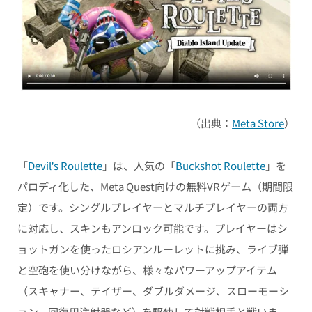
（出典：
Meta Store
）
「
Devil’s Roulette
」は、人気の「
Buckshot Roulette
」を
パロディ化した、Meta Quest向けの無料VRゲーム（期間限
定）です。シングルプレイヤーとマルチプレイヤーの両方
に対応し、スキンもアンロック可能です。プレイヤーはシ
ョットガンを使ったロシアンルーレットに挑み、ライブ弾
と空砲を使い分けながら、様々なパワーアップアイテム
（スキャナー、テイザー、ダブルダメージ、スローモーシ
ョン、回復用注射器など）を駆使して対戦相手と戦いま