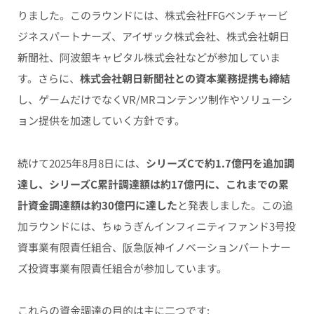
りました。このラウンドには、株式会社FFGベンチャービ
ジネスパートナーズ、アイザック株式会社、株式会社朝日
新聞社、阿波銀キャピタル株式会社などが参加していま
す。さらに、
株式会社朝日新聞社との資本業務提携も締結
し、ゲームだけでなくVR/MRコンテンツ制作やソリューシ
ョン提供を加速していく方針です。
続けて2025年8月8日には、
シリーズCで約1.7億円を追加調
達し、シリーズC累計調達額は約17億円に、これまでの累
計資金調達額は約30億円に達した
と発表しました。この追
加ラウンドには、ちゅうぎんインフィニティファンド3号投
資事業有限責任組合、阪急阪神イノベーションパートナー
ズ投資事業有限責任組合が参加しています。
これらの資金調達の目的は主に二つです: