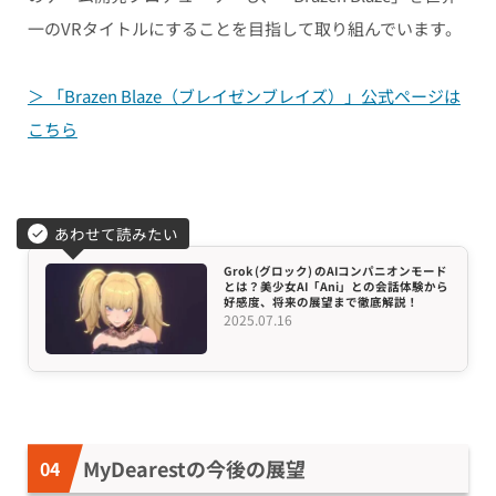
一のVRタイトルにすることを目指して取り組んでいます。
＞ 「Brazen Blaze（ブレイゼンブレイズ）」公式ページは
こちら
あわせて読みたい
Grok (グロック) のAIコンパニオンモード
とは？美少女AI「Ani」との会話体験から
好感度、将来の展望まで徹底解説！
2025.07.16
MyDearestの今後の展望