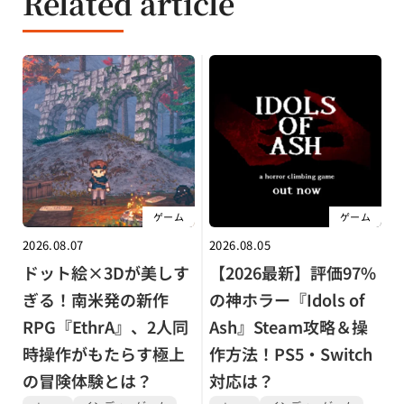
Related article
ゲーム
ゲーム
2026.08.07
2026.08.05
ドット絵×3Dが美しす
【2026最新】評価97%
ぎる！南米発の新作
の神ホラー『Idols of
RPG『EthrA』、2人同
Ash』Steam攻略＆操
時操作がもたらす極上
作方法！PS5・Switch
の冒険体験とは？
対応は？