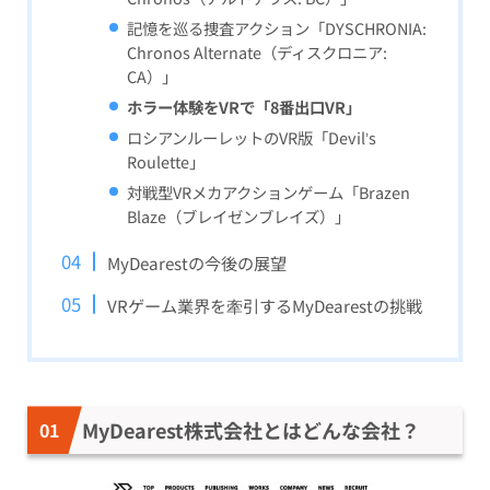
記憶を巡る捜査アクション「DYSCHRONIA:
Chronos Alternate（ディスクロニア:
CA）」
ホラー体験をVRで「8番出口VR」
ロシアンルーレットのVR版「Devil’s
Roulette」
対戦型VRメカアクションゲーム「Brazen
Blaze（ブレイゼンブレイズ）」
MyDearestの今後の展望
VRゲーム業界を牽引するMyDearestの挑戦
MyDearest株式会社とはどんな会社？