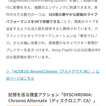
（augmented choice-making system）を通じて物語の進
行に影響を与え、複数のエンディングに到達できます。本
作の大きな魅力の一つは、
360度の華やかな歌姫のライブ
パフォーマンスをVRで体験できる
ことで、現実のライブを
凌駕するような没入感を提供すると期待されています。グ
ラフィックとキャラクターアニメーションは「東京クロノ
ス」から大幅に改善され、感情豊かなキャラクター表現が
プレイヤーを惹きつけます。Noisy Pixelからは10点満点中9
点の高評価を受けています。
＞ 「ALTDEUS: Beyond Chronos（アルトデウス: BC）」公
式ページはこちら
記憶を巡る捜査アクション「DYSCHRONIA:
Chronos Alternate（ディスクロニア: CA）」