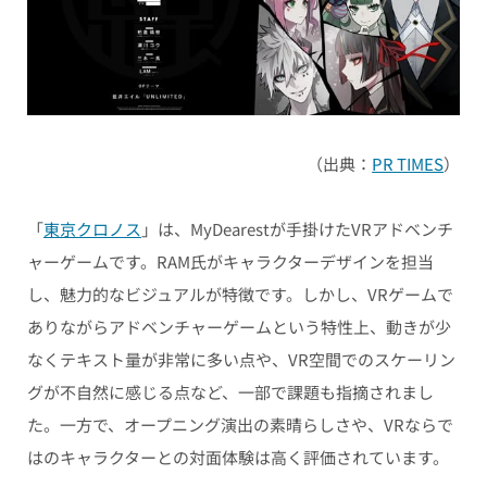
（出典：
PR TIMES
）
「
東京クロノス
」は、MyDearestが手掛けたVRアドベンチ
ャーゲームです。RAM氏がキャラクターデザインを担当
し、魅力的なビジュアルが特徴です。しかし、VRゲームで
ありながらアドベンチャーゲームという特性上、動きが少
なくテキスト量が非常に多い点や、VR空間でのスケーリン
グが不自然に感じる点など、一部で課題も指摘されまし
た。一方で、オープニング演出の素晴らしさや、VRならで
はのキャラクターとの対面体験は高く評価されています。