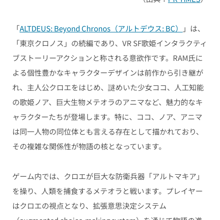
「
ALTDEUS: Beyond Chronos（アルトデウス: BC）
」は、
「東京クロノス」の続編であり、VR SF歌姫インタラクティ
ブストーリーアクションと称される意欲作です。RAM氏に
よる個性豊かなキャラクターデザインは前作から引き継が
れ、主人公クロエをはじめ、謎めいた少女ココ、人工知能
の歌姫ノア、巨大生物メテオラのアニマなど、魅力的なキ
ャラクターたちが登場します。特に、ココ、ノア、アニマ
は同一人物の同位体とも言える存在として描かれており、
その複雑な関係性が物語の核となっています。
ゲーム内では、クロエが巨大な防衛兵器「アルトマキア」
を操り、人類を捕食するメテオラと戦います。プレイヤー
はクロエの視点となり、拡張意思決定システム