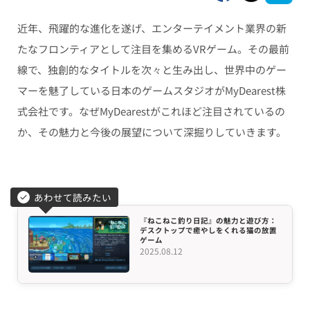
近年、飛躍的な進化を遂げ、エンターテイメント業界の新
たなフロンティアとして注目を集めるVRゲーム。その最前
線で、独創的なタイトルを次々と生み出し、世界中のゲー
マーを魅了している日本のゲームスタジオがMyDearest株
式会社です。なぜMyDearestがこれほど注目されているの
か、その魅力と今後の展望について深掘りしていきます。
あわせて読みたい
『ねこねこ釣り日記』の魅力と遊び方：
デスクトップで癒やしをくれる猫の放置
ゲーム
2025.08.12