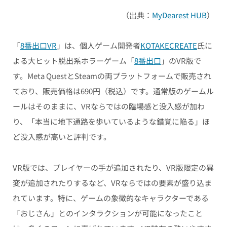
（出典：
MyDearest HUB
）
「
8番出口VR
」は、個人ゲーム開発者
KOTAKECREATE
氏に
よる大ヒット脱出系ホラーゲーム「
8番出口
」のVR版で
す。Meta QuestとSteamの両プラットフォームで販売され
ており、販売価格は690円（税込）です。通常版のゲームル
ールはそのままに、VRならではの臨場感と没入感が加わ
り、「本当に地下通路を歩いているような錯覚に陥る」ほ
ど没入感が高いと評判です。
VR版では、プレイヤーの手が追加されたり、VR版限定の異
変が追加されたりするなど、VRならではの要素が盛り込ま
れています。特に、ゲームの象徴的なキャラクターである
「おじさん」とのインタラクションが可能になったこと