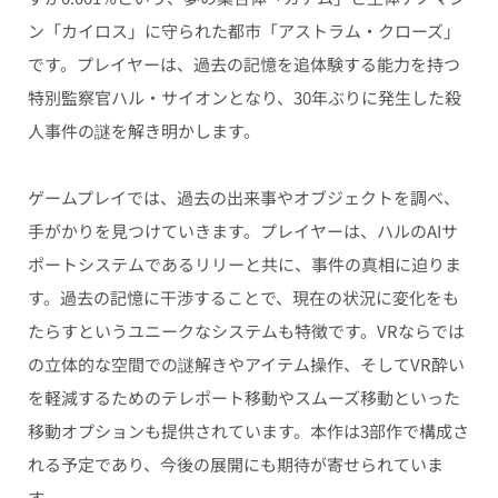
ン「カイロス」に守られた都市「アストラム・クローズ」
です。プレイヤーは、過去の記憶を追体験する能力を持つ
特別監察官ハル・サイオンとなり、30年ぶりに発生した殺
人事件の謎を解き明かします。
ゲームプレイでは、過去の出来事やオブジェクトを調べ、
手がかりを見つけていきます。プレイヤーは、ハルのAIサ
ポートシステムであるリリーと共に、事件の真相に迫りま
す。過去の記憶に干渉することで、現在の状況に変化をも
たらすというユニークなシステムも特徴です。VRならでは
の立体的な空間での謎解きやアイテム操作、そしてVR酔い
を軽減するためのテレポート移動やスムーズ移動といった
移動オプションも提供されています。本作は3部作で構成さ
れる予定であり、今後の展開にも期待が寄せられていま
す。