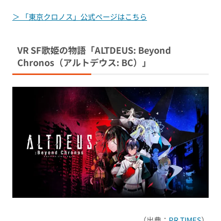
＞ 「東京クロノス」公式ページはこちら
VR SF歌姫の物語「ALTDEUS: Beyond
Chronos（アルトデウス: BC）」
（出典：
PR TIMES
）