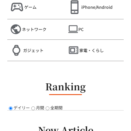
ゲーム
iPhone/Android
ネットワーク
PC
ガジェット
家電・くらし
Ranking
デイリー
月間
全期間
New Article