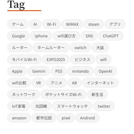
Tag
ゲーム
AI
Wi-Fi
WiMAX
steam
アプリ
Google
iphone
wifi選び方
SNS
ChatGPT
ルーター
ホームルーター
switch
大阪
モバイルWi-Fi
EXPO2025
ビジネス
wifi
Apple
Gemini
PS5
nintendo
OpenAI
wifi比較
VR
アニメ
AR
インターネット
ネットワーク
ポケットサイズWi-Fi
新生活
IoT家電
光回線
スマートウォッチ
twitter
amazon
都市伝説
pixel
Android