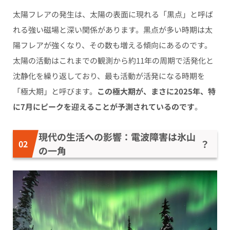
太陽フレアの発生は、太陽の表面に現れる「黒点」と呼ば
れる強い磁場と深い関係があります。黒点が多い時期は太
陽フレアが強くなり、その数も増える傾向にあるのです。
太陽の活動はこれまでの観測から約11年の周期で活発化と
沈静化を繰り返しており、最も活動が活発になる時期を
「極大期」と呼びます。
この極大期が、まさに2025年、特
に7月にピークを迎えることが予測されているのです
。
現代の生活への影響：電波障害は氷山
？
の一角