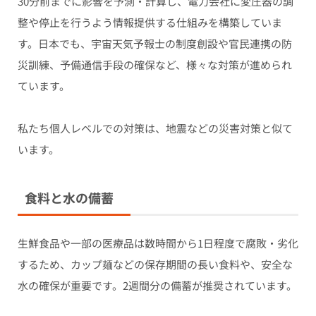
30分前までに影響を予測・計算し、電力会社に変圧器の調
整や停止を行うよう情報提供する仕組みを構築していま
す。日本でも、宇宙天気予報士の制度創設や官民連携の防
災訓練、予備通信手段の確保など、様々な対策が進められ
ています。
私たち個人レベルでの対策は、地震などの災害対策と似て
います。
食料と水の備蓄
生鮮食品や一部の医療品は数時間から1日程度で腐敗・劣化
するため、カップ麺などの保存期間の長い食料や、安全な
水の確保が重要です。2週間分の備蓄が推奨されています。