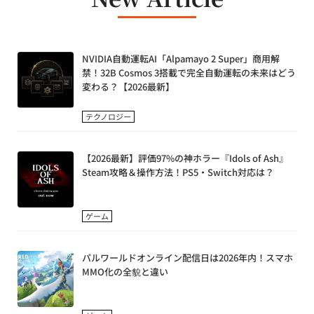
NVIDIA自動運転AI「Alpamayo 2 Super」商用解
禁！32B Cosmos 3搭載で完全自動運転の未来はどう
変わる？【2026最新】
テクノロジー
【2026最新】評価97%の神ホラー『Idols of Ash』
Steam攻略＆操作方法！PS5・Switch対応は？
ゲーム
パルワールドオンライン配信日は2026年内！スマホ
MMO化の全貌と違い