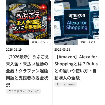
家電・くらし
家電・くらし
2026.05.19
2026.05.18
【2026最新】うぶごえ
【Amazon】Alexa for
未入金・未払い騒動の
Shoppingとは？Rufus
全貌！クラファン遅延
との違いや使い方・自
問題と支援者の返金状
動購入の全貌
況
AI
amazon
クラウドファンディング