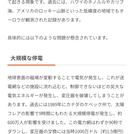
て起きる現象です。過去には、ハワイのホノルルやカリブ
海、アメリカのロッキー山脈といった低緯度の地域でもオ
ーロラが観測された記録があります。
具体的には以下のような問題が懸念されています。
大規模な停電
地球表面の磁場が変動することで電気が発生し、これが送
電網などの施設に流れ込むと、制御できないほどの莫大な
電気エネルギーが発生し、変圧器を破壊してしまうことが
あります。過去には1989年にカナダのケベック州で、太陽
フレアの影響で9時間にもわたる大規模停電が発生し、約
600万人が影響を受けました。この電力網はわずか90秒で
ダウンし、変圧器の交換には当時1000万ドル（約1.5億円）