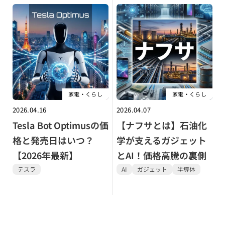
家電・くらし
家電・くらし
2026.04.16
2026.04.07
Tesla Bot Optimusの価
【ナフサとは】石油化
格と発売日はいつ？
学が支えるガジェット
【2026年最新】
とAI！価格高騰の裏側
テスラ
AI
ガジェット
半導体