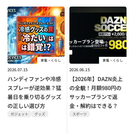
家電・くらし
家電・くらし
2026.07.15
2026.06.15
ハンディファンや冷感
【2026年】DAZN炎上
スプレーが逆効果？猛
の全貌！月額980円の
暑日を乗り切るグッズ
サッカープランで返
の正しい選び方
金・解約はできる？
ガジェット
グッズ
スポーツ