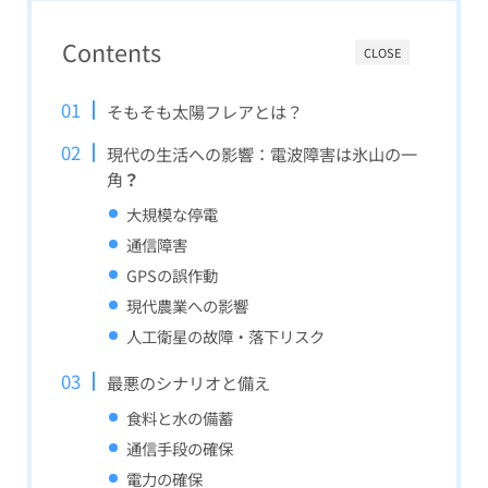
Contents
CLOSE
そもそも太陽フレアとは？
現代の生活への影響：電波障害は氷山の一
角
？
大規模な停電
通信障害
GPSの誤作動
現代農業への影響
人工衛星の故障・落下リスク
最悪のシナリオと備え
食料と水の備蓄
通信手段の確保
電力の確保