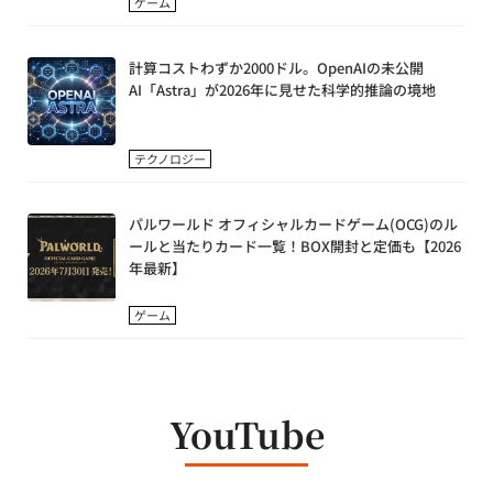
ゲーム
計算コストわずか2000ドル。OpenAIの未公開
AI「Astra」が2026年に見せた科学的推論の境地
テクノロジー
パルワールド オフィシャルカードゲーム(OCG)のル
ールと当たりカード一覧！BOX開封と定価も【2026
年最新】
ゲーム
YouTube