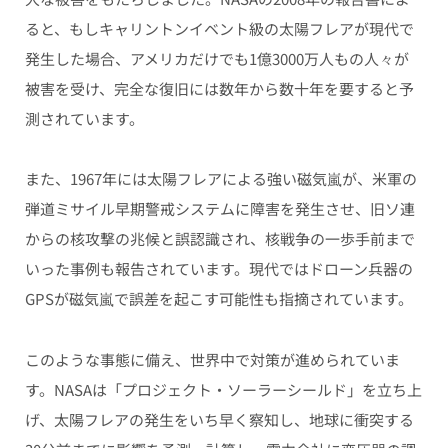
ると、もしキャリントンイベント級の太陽フレアが現代で
発生した場合、アメリカだけでも1億3000万人もの人々が
被害を受け、完全な復旧には数年から数十年を要すると予
測されています。
また、1967年には太陽フレアによる強い磁気嵐が、米軍の
弾道ミサイル早期警戒システムに障害を発生させ、旧ソ連
からの核攻撃の兆候と誤認識され、核戦争の一歩手前まで
いった事例も報告されています。現代ではドローン兵器の
GPSが磁気嵐で誤差を起こす可能性も指摘されています。
このような事態に備え、世界中で対策が進められていま
す。NASAは「プロジェクト・ソーラーシールド」を立ち上
げ、太陽フレアの発生をいち早く察知し、地球に衝突する