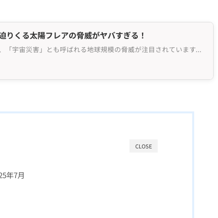
、迫りくる太陽フレアの脅威がヤバすぎる！
近年、自然災害だけでなく、「宇宙災害」とも呼ばれる地球規模の脅威が注目されています。それが「太陽フレ...
CLOSE
25年7月