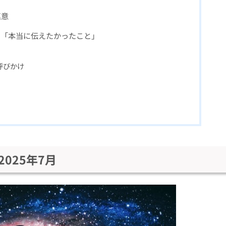
真意
た「本当に伝えたかったこと」
呼びかけ
025年7月