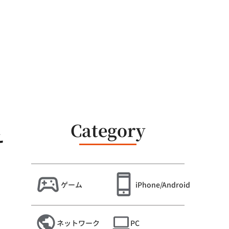
Category
え
ゲーム
iPhone/Android
ネットワーク
PC