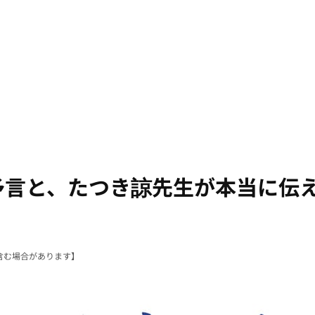
の予言と、たつき諒先生が本当に伝
含む場合があります】