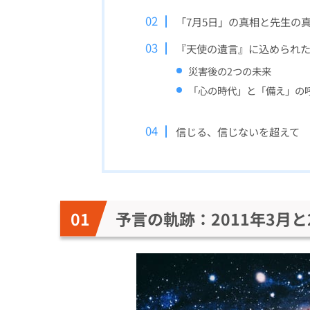
「7月5日」の真相と先生の
『天使の遺言』に込められ
災害後の2つの未来
「心の時代」と「備え」の
信じる、信じないを超えて
予言の軌跡：2011年3月と2