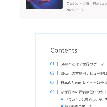
2025.08.04
Contents
Steamとは？世界のゲー
Steamの言語別レビュー評
日本のSteamレビューは他
なぜ日本の評価は低いのか
「良いものは褒めないが、
評価基準の厳しさ