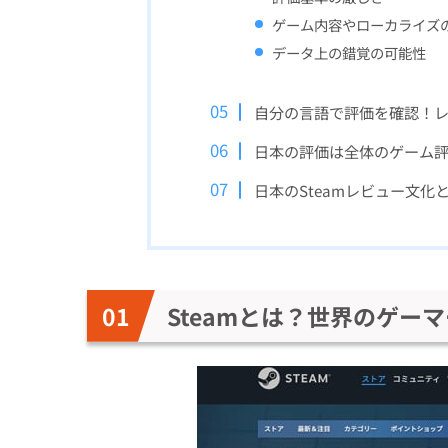
ゲーム内容やローカライズ
データ上の錯覚の可能性
自分の言語で評価を確認！
日本の評価は全体のゲーム
日本のSteamレビュー文化
Steamとは？世界のゲー