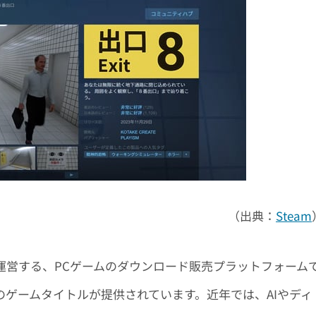
（出典：
Steam
運営する、PCゲームのダウンロード販売プラットフォーム
ゲームタイトルが提供されています。近年では、AIやディ