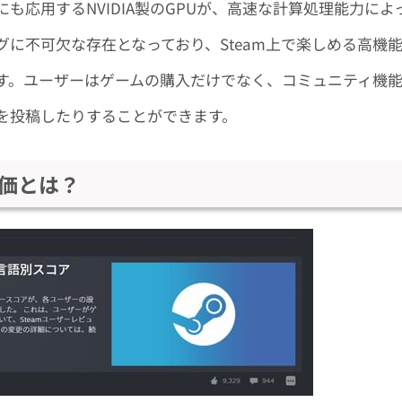
も応用するNVIDIA製のGPUが、高速な計算処理能力によ
に不可欠な存在となっており、Steam上で楽しめる高機
す。ユーザーはゲームの購入だけでなく、コミュニティ機
を投稿したりすることができます。
評価とは？