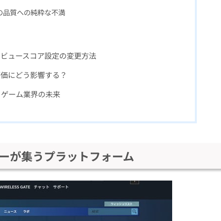
の品質への純粋な不満
レビュースコア設定の変更方法
評価にどう影響する？
とゲーム業界の未来
マーが集うプラットフォーム