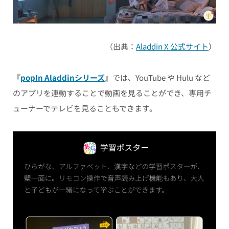
（出典：
Aladdin X 公式サイト
）
『
popIn Aladdinシリーズ
』では、YouTube や Hulu など
のアプリを連動することで動画を見ることができ、専用チ
ューナーでテレビを見ることもできます。