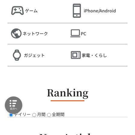
ゲーム
iPhone/Android
ネットワーク
PC
ガジェット
家電・くらし
Ranking
目次へ
デイリー
月間
全期間