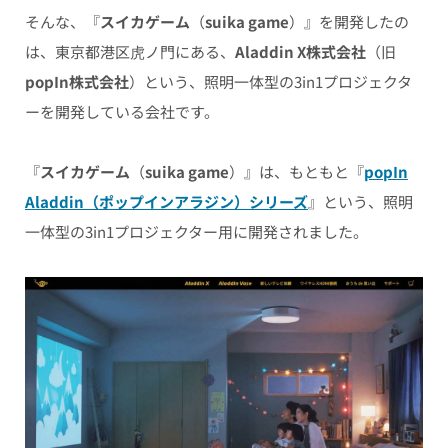
そんな、『
スイカゲーム
（
suika game
）』を開発したの
は、東京都港区虎ノ門にある、
Aladdin X
株式会社
（旧
popIn株式会社
）という、照明一体型の3in1プロジェクタ
ーを開発している会社です。
『
スイカゲーム
（
suika game
）』は、もともと『
popIn
Aladdin（ポップインアラジン）シリーズ
』という、照明
一体型の3in1プロジェクター用に開発されました。