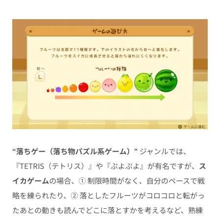
“落ちゲー（落ち物パズル系ゲーム）”
ジャンルでは、
『TETRIS（テトリス）』や『ぷよぷよ』が有名ですが、
ス
イカゲーム
の場合、① 制限時間がなく、自分のペースで戦
略を練られたり、② 落としたフルーツがコロコロと転がっ
たあとの動きも読んでどこに落とすかを考えるなど、熟練