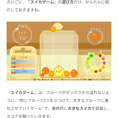
さいごに、『
スイカゲーム
』の
遊び方
だけ、かんたんに紹
介しておきますね。
『
スイカゲーム
』は、フルーツがボックスから溢れないよ
うに、”同じフルーツ2つをぶつけて、大きなフルーツに進
化させていくゲーム” で、最終的に
大きなスイカ
を目指し、
スコアを競っていきます。