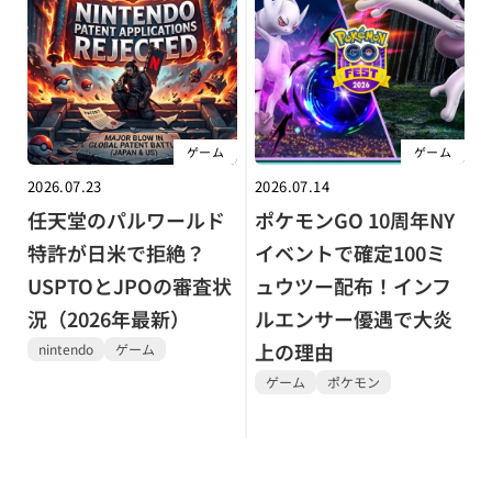
ゲーム
ゲーム
2026.07.23
2026.07.14
任天堂のパルワールド
ポケモンGO 10周年NY
特許が日米で拒絶？
イベントで確定100ミ
USPTOとJPOの審査状
ュウツー配布！インフ
況（2026年最新）
ルエンサー優遇で大炎
上の理由
nintendo
ゲーム
ゲーム
ポケモン