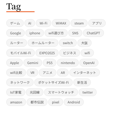
Tag
ゲーム
AI
Wi-Fi
WiMAX
steam
アプリ
Google
iphone
wifi選び方
SNS
ChatGPT
ルーター
ホームルーター
switch
大阪
モバイルWi-Fi
EXPO2025
ビジネス
wifi
Apple
Gemini
PS5
nintendo
OpenAI
wifi比較
VR
アニメ
AR
インターネット
ネットワーク
ポケットサイズWi-Fi
新生活
IoT家電
光回線
スマートウォッチ
twitter
amazon
都市伝説
pixel
Android