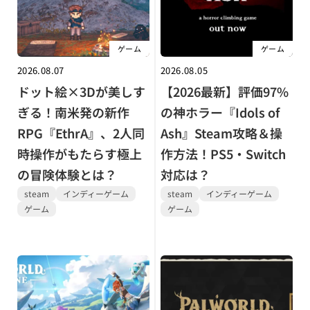
ゲーム
ゲーム
2026.08.07
2026.08.05
ドット絵×3Dが美しす
【2026最新】評価97%
ぎる！南米発の新作
の神ホラー『Idols of
RPG『EthrA』、2人同
Ash』Steam攻略＆操
時操作がもたらす極上
作方法！PS5・Switch
の冒険体験とは？
対応は？
steam
インディーゲーム
steam
インディーゲーム
ゲーム
ゲーム