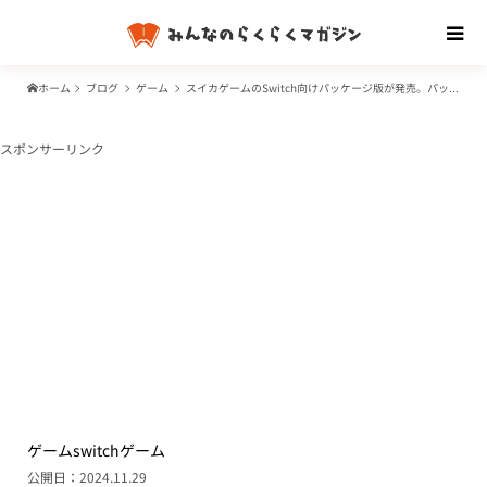
ホーム
ブログ
ゲーム
スイカゲームのSwitch向けパッケージ版が発売。パッケージ版発売の理由は？特典はある？料金はいくら？
スポンサーリンク
ゲーム
switch
ゲーム
公開日：2024.11.29