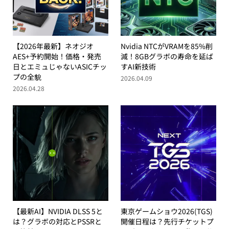
【2026年最新】ネオジオ
Nvidia NTCがVRAMを85%削
AES+予約開始！価格・発売
減！8GBグラボの寿命を延ば
日とエミュじゃないASICチッ
すAI新技術
プの全貌
2026.04.09
2026.04.28
【最新AI】NVIDIA DLSS 5と
東京ゲームショウ2026(TGS)
は？グラボの対応とPSSRと
開催日程は？先行チケットプ