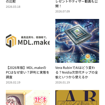
の比較
レゼントやティザー動画も公
開！
2026.03.18
2026.07.09
【2026年版】MDL.makeの
Vera RubinでAIはどう変わ
PCはなぜ安い？評判と実態を
る？Nvidia次世代チップの全
調査
貌といつから使えるか
2026.02.19
2026.01.19