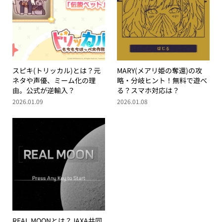
スピキ(トリッカル)とは？元
MARY(メアリ姫の奪還)の攻
ネタや声優、ミーム化の理
略・分岐ヒント！無料で遊べ
由。公式が逆輸入？
る？スマホ対応は？
2026.01.09
2026.01.08
REAL MOONとは？JAXA共同