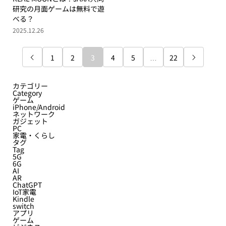
研究の月面ゲームは無料で遊
べる？
2025.12.26
1
2
3
4
5
…
22


カテゴリー
Category
ゲーム
iPhone/Android
ネットワーク
ガジェット
PC
家電・くらし
タグ
Tag
5G
6G
AI
AR
ChatGPT
IoT家電
Kindle
switch
アプリ
ゲーム