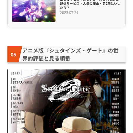
配信サービス・人気の理由・第2期はいつ
から？
2023.07.24
アニメ版『シュタインズ・ゲート』の世
界的評価と見る順番