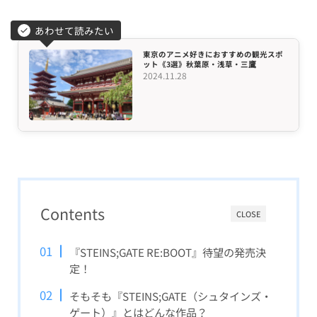
あわせて読みたい
東京のアニメ好きにおすすめの観光スポ
ット《3選》秋葉原・浅草・三鷹
2024.11.28
Contents
CLOSE
『STEINS;GATE RE:BOOT』待望の発売決
定！
そもそも『STEINS;GATE（シュタインズ・
ゲート）』とはどんな作品？