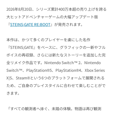
2026年8月20日、シリーズ累計400万本超の売り上げを誇る
大ヒットアドベンチャーゲームの大幅アップデート版
『
STEINS;GATE RE:BOOT
』が発売されます。
本作は、かつて多くのプレイヤーを虜にした名作
『STEINS;GATE』をベースに、グラフィックの一新やフル
ボイスの再収録、さらには新たなストーリーを追加した完
全リメイク作品です。Nintendo Switch™ 2、Nintendo
Switch™、PlayStation®5、PlayStation®4、Xbox Series
X|S、Steam®という6つのプラットフォームで展開される
ため、ご自身のプレイスタイルに合わせて楽しむことがで
きます。
「すべての観測者へ捧ぐ、未踏の体験。物語は再び観測