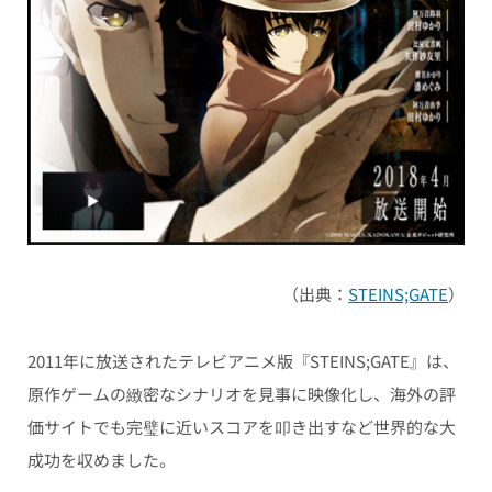
（出典：
STEINS;GATE
）
2011年に放送されたテレビアニメ版『STEINS;GATE』は、
原作ゲームの緻密なシナリオを見事に映像化し、海外の評
価サイトでも完璧に近いスコアを叩き出すなど世界的な大
成功を収めました。