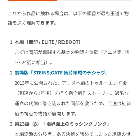
これから作品に触れる場合は、以下の順番が最も王道で物
語を深く理解できます。
本編（無印 / ELITE / RE:BOOT）
まずは岡部が奮闘する基本の物語を体験（アニメ第1期
1〜24話に相当）。
劇場版『STEINS;GATE 負荷領域のデジャヴ』
2013年に公開された、アニメ本編のトゥルーエンド後
（到達から1年後）を描く完全新作ストーリー。過酷な
運命の代償に巻き込まれた岡部を救うため、今度は紅莉
栖の視点で物語が展開します。
第23話（β）「境界面上のミッシングリンク」
本編終盤の分岐点。ある決断を諦めてしまった絶望の世