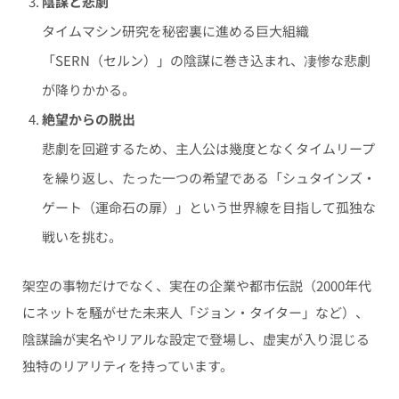
陰謀と悲劇
タイムマシン研究を秘密裏に進める巨大組織
「SERN（セルン）」の陰謀に巻き込まれ、凄惨な悲劇
が降りかかる。
絶望からの脱出
悲劇を回避するため、主人公は幾度となくタイムリープ
を繰り返し、たった一つの希望である「シュタインズ・
ゲート（運命石の扉）」という世界線を目指して孤独な
戦いを挑む。
架空の事物だけでなく、実在の企業や都市伝説（2000年代
にネットを騒がせた未来人「ジョン・タイター」など）、
陰謀論が実名やリアルな設定で登場し、虚実が入り混じる
独特のリアリティを持っています。