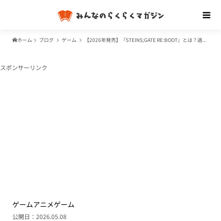
ホーム
ブログ
ゲーム
【2026年発売】『STEINS;GATE RE:BOOT』とは？過去作との違いや限定版特典・神アニメと呼ばれる理由を完全網羅
スポンサーリンク
ゲーム
アニメ
ゲーム
公開日：2026.05.08