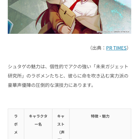
（出典：
PR TIMES
）
シュタゲの魅力は、個性的でアクの強い「未来ガジェット
研究所」のラボメンたちと、彼らに命を吹き込む実力派の
豪華声優陣の圧倒的な演技力にあります。
ラ
キャラクタ
キャ
特徴・魅力
ボ
ー名
スト
メ
（声