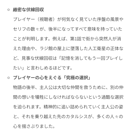
緻密な伏線回収
プレイヤー（視聴者）が何気なく見ていた序盤の風景や
セリフの数々が、後半になってすべて意味を持っていた
ことが判明します。例えば、第1話で街から突然人が消
えた理由や、ラジ館の屋上に墜落した人工衛星の正体な
ど、見事な伏線回収は「記憶を消してもう一回プレイし
たい」と言わしめるほどです。
プレイヤーの心をえぐる「究極の選択」
物語の後半、主人公は大切な仲間を救うために、別の仲
間の想いを犠牲にしなければならないという過酷な選択
を迫られます。精神的に追い詰められていく主人公の姿
と、それを乗り越えた先のカタルシスが、多くの人々の
心を揺さぶりました。