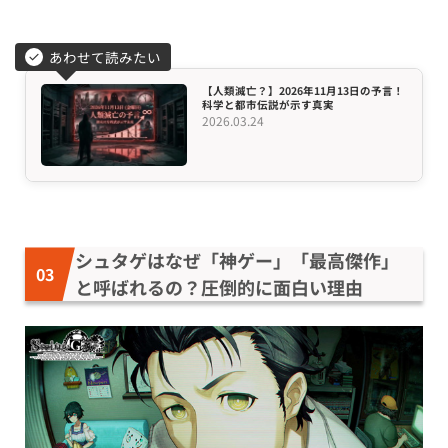
あわせて読みたい
【人類滅亡？】2026年11月13日の予言！
科学と都市伝説が示す真実
2026.03.24
シュタゲはなぜ「神ゲー」「最高傑作」
と呼ばれるの？圧倒的に面白い理由