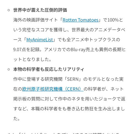
世界中が震えた圧倒的評価
海外の映画評価サイト「
Rotten Tomatoes
」で100%と
いう完璧なスコアを獲得し、世界最大のアニメデータベ
ース「
MyAnimeList
」でも全アニメ中トップクラスの
9.07点を記録。アメリカでのBlu-ray売上も異例の長期ヒ
ットとなりました。
本物の科学者も反応したリアリティ
作中に登場する研究機関「SERN」のモデルとなった実
在の
欧州原子核研究機構（CERN）
の科学者が、ネット
掲示板の質問に対して作中のネタを用いたジョークで返
すなど、本職の科学者をも巻き込む熱狂を生み出しまし
た。