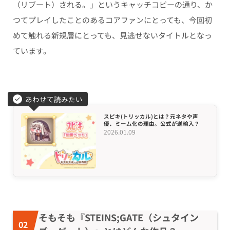
（リブート）される。」というキャッチコピーの通り、か
つてプレイしたことのあるコアファンにとっても、今回初
めて触れる新規層にとっても、見逃せないタイトルとなっ
ています。
あわせて読みたい
スピキ(トリッカル)とは？元ネタや声
優、ミーム化の理由。公式が逆輸入？
2026.01.09
そもそも『STEINS;GATE（シュタイン