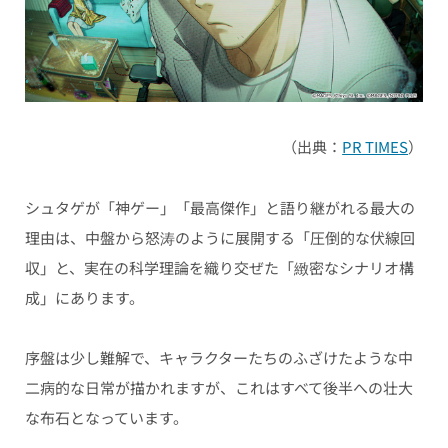
（出典：
PR TIMES
）
シュタゲが「神ゲー」「最高傑作」と語り継がれる最大の
理由は、中盤から怒涛のように展開する「圧倒的な伏線回
収」と、実在の科学理論を織り交ぜた「緻密なシナリオ構
成」にあります。
序盤は少し難解で、キャラクターたちのふざけたような中
二病的な日常が描かれますが、これはすべて後半への壮大
な布石となっています。