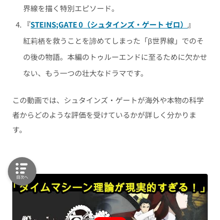
界線を描く特別エピソード。
『
STEINS;GATE 0（シュタインズ・ゲート ゼロ）
』
紅莉栖を救うことを諦めてしまった「β世界線」でのそ
の後の物語。本編のトゥルーエンドに至るために欠かせ
ない、もう一つの壮大なドラマです。
この動画では、シュタインズ・ゲートが海外や本物の科学
者からどのような評価を受けているかが詳しく分かりま
す。
目次へ