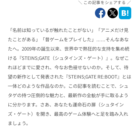
この記事をシェアする
「名前は知っているが触れたことがない」「アニメだけ見
たことがある」「昔ゲームをプレイした」……そんなあな
たへ。2009年の誕生以来、世界中で熱狂的な支持を集め続
ける『STEINS;GATE（シュタインズ・ゲート）』。なぜこ
れほどまでに愛され、今なお色褪せないのか。そして、待
望の新作として発表された『STEINS;GATE RE:BOOT』とは
一体どのような作品なのか。この記事を読むことで、シュ
タゲの持つ圧倒的な魅力と、最新作の全貌が手に取るよう
に分かります。さあ、あなたも運命石の扉（シュタイン
ズ・ゲート）を開き、最高のゲーム体験へと足を踏み入れ
ましょう。