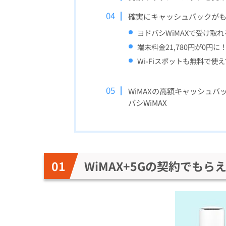
確実にキャッシュバックがも
ヨドバシWiMAXで受け取
端末料金21,780円が0円に
Wi-Fiスポットも無料で使
WiMAXの高額キャッシュ
バシWiMAX
WiMAX+5Gの契約でも