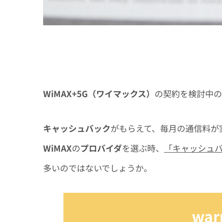
WiMAX+5G（ワイマックス）
の契約を検討中の
キャッシュバック
がもらえて、毎月の通信料が
WiMAX
の
プロバイダ
を選ぶ時、
「キャッシュ
多いのではないでしょうか。
war