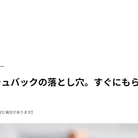
ー
ャッシュバックの落とし穴。すぐにも
含む場合があります】