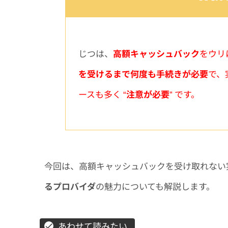
じつは、
高額キャッシュバック
をウリ
を受けるまで何度も手続きが必要
で、
ースも多く “
注意が必要
” です。
今回は、高額キャッシュバックを受け取れない
るプロバイダ
の魅力についても解説します。