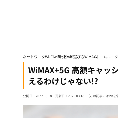
ネットワーク
Wi-Fi
wifi比較
wifi選び方
WiMAX
ホームルータ
WiMAX+5G 高額キ
えるわけじゃない!?
公開日：2022.08.18
更新日：2025.03.18
【この記事にはPRを