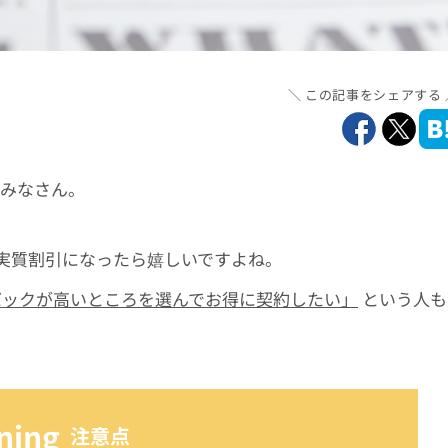
この記事をシェアする
みなさん。
実質割引になったら嬉しいですよね。
バックが高いところを選んでお得に契約したい」
という人も
ning
注意点