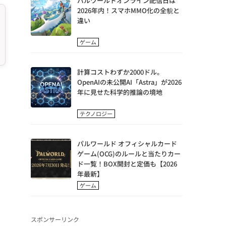
パルワールドオンライン配信日は
2026年内！スマホMMO化の全貌と
違い
ゲーム
計算コストわずか2000ドル。
OpenAIの未公開AI「Astra」が2026
年に見せた科学的推論の境地
テクノロジー
パルワールド オフィシャルカード
ゲーム(OCG)のルールと当たりカー
ド一覧！BOX開封と定価も【2026
年最新】
ゲーム
スポンサーリンク