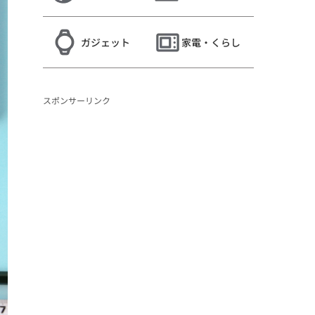
ガジェット
家電・くらし
スポンサーリンク