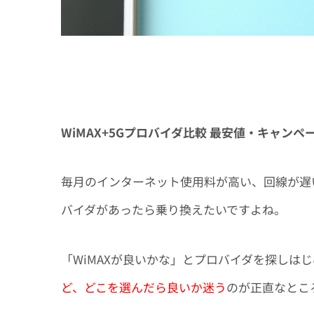
WiMAX+5Gプロバイダ比較 最安値・キャン
毎月のインターネット使用料が高い、回線が遅
バイダがあったら乗り換えたい
ですよね。
「WiMAXが良いかな」とプロバイダを探しは
ど、
どこを選んだら良いか迷う
のが正直なとこ