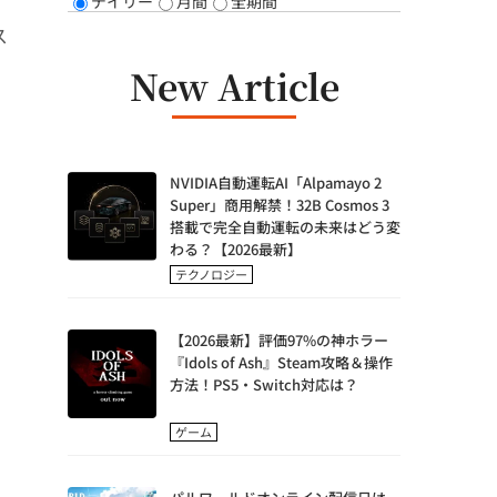
デイリー
月間
全期間
ス
New Article
NVIDIA自動運転AI「Alpamayo 2
Super」商用解禁！32B Cosmos 3
搭載で完全自動運転の未来はどう変
わる？【2026最新】
テクノロジー
【2026最新】評価97%の神ホラー
『Idols of Ash』Steam攻略＆操作
方法！PS5・Switch対応は？
ゲーム