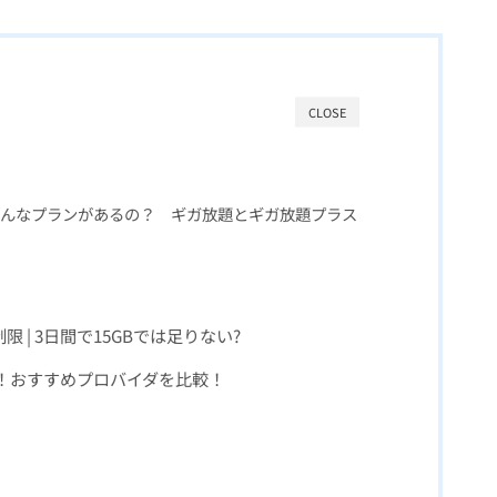
CLOSE
？どんなプランがあるの？ ギガ放題とギガ放題プラス
限 | 3日間で15GBでは足りない?
たい！おすすめプロバイダを比較！