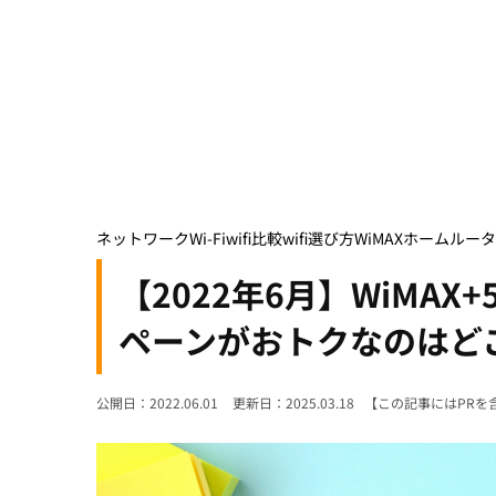
ネットワーク
Wi-Fi
wifi比較
wifi選び方
WiMAX
ホームルータ
【2022年6月】WiMA
ペーンがおトクなのはど
公開日：2022.06.01
更新日：2025.03.18
【この記事にはPRを