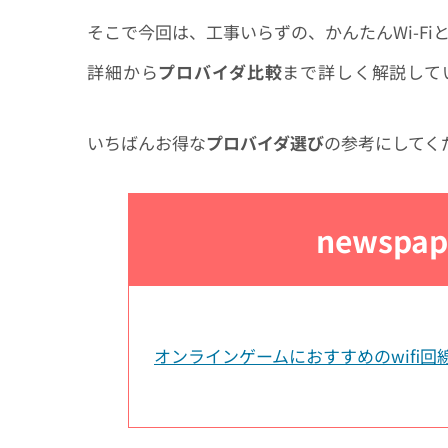
そこで今回は、工事いらずの、かんたんWi-Fiと
詳細から
プロバイダ比較
まで詳しく解説
して
いちばんお得な
プロバイダ選び
の参考にしてく
newspap
オンラインゲームにおすすめのwifi回