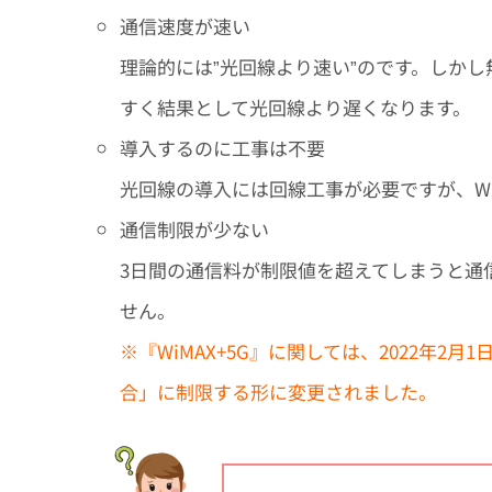
通信速度が速い
理論的には”光回線より速い”のです。
しかし
すく結果として光回線より遅くなります。
導入するのに工事は不要
光回線の導入には回線工事が必要ですが、W
通信制限が少ない
3日間の通信料が制限値を超えてしまうと通
せん。
※『WiMAX+5G』に関しては、2022年
合」に制限する形に変更されました。