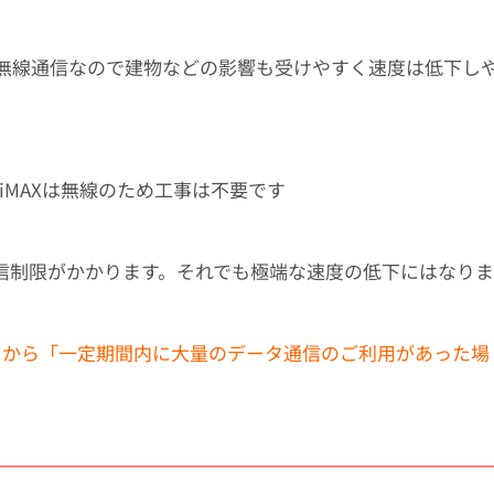
無線通信なので建物などの影響も受けやすく速度は低下し
iMAXは無線のため工事は不要です
信制限がかかります。
それでも極端な速度の低下にはなり
2月1日から「一定期間内に大量のデータ通信のご利用があった場