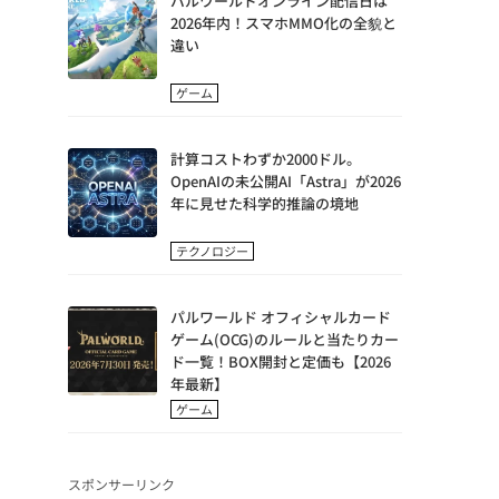
パルワールドオンライン配信日は
2026年内！スマホMMO化の全貌と
違い
ゲーム
計算コストわずか2000ドル。
OpenAIの未公開AI「Astra」が2026
年に見せた科学的推論の境地
テクノロジー
パルワールド オフィシャルカード
ゲーム(OCG)のルールと当たりカー
ド一覧！BOX開封と定価も【2026
年最新】
ゲーム
スポンサーリンク