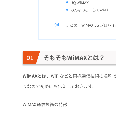
UQ WiMAX
みんなのらくらくWi-Fi
まとめ WiMAX 5G プロ
そもそもWiMAXとは？
WiMAXとは
、WiFiなどと同様通信技術の名
うなので初めにお伝えしておきます。
WiMAX通信技術の特徴