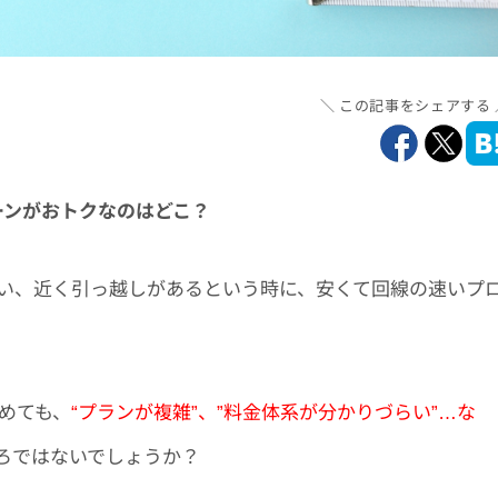
この記事をシェアする
ペーンがおトクなのはどこ？
い、近く引っ越しがあるという時に、
安くて回線の速いプ
じめても、
“プランが複雑”、”料金体系が分かりづらい”…な
ろではないでしょうか？